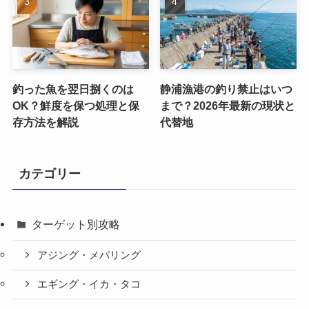
釣った魚を翌日捌くのは
静浦漁港の釣り禁止はいつ
OK？鮮度を保つ処理と保
まで？2026年最新の現状と
存方法を解説
代替地
カテゴリー
ターゲット別攻略
アジング・メバリング
エギング・イカ・タコ