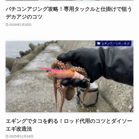
バチコンアジング攻略！専用タックルと仕掛けで狙う
デカアジのコツ
2026年2月20日
エギング・イカ・タコ
エギングでタコを釣る！ロッド代用のコツとダイソー
エギ改造法
2025年12月18日