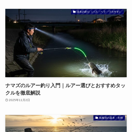
淡水の釣り（バス・ヘラ・ワカサギ）
ナマズのルアー釣り入門｜ルアー選びとおすすめタッ
クルを徹底解説
2025年11月2日
魚種別の基本・生態