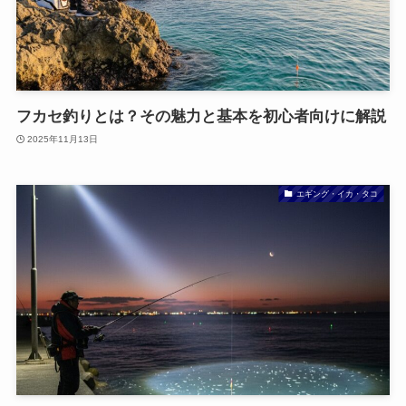
フカセ釣りとは？その魅力と基本を初心者向けに解説
2025年11月13日
エギング・イカ・タコ