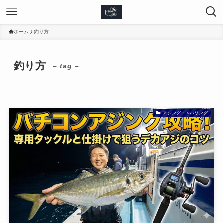
ホーム
釣り方
釣り方
– tag –
アジング・メバリング