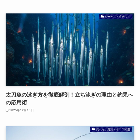
シーバス・タチウオ
太刀魚の泳ぎ方を徹底解剖！立ち泳ぎの理由と釣果へ
の応用術
2025年12月13日
釣れない対策・ボウズ回避