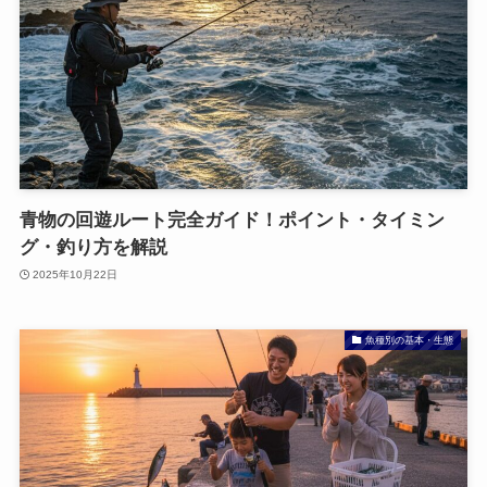
青物の回遊ルート完全ガイド！ポイント・タイミン
グ・釣り方を解説
2025年10月22日
魚種別の基本・生態