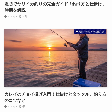
堤防でヤリイカ釣りの完全ガイド！釣り方と仕掛け、
時期を解説
2025年11月12日
堤防の小魚・その他海魚
カレイのチョイ投げ入門！仕掛けとタックル、釣り方
のコツなど
2025年11月4日