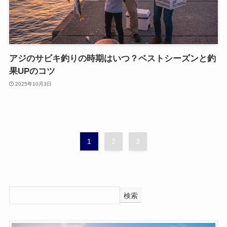
アジのサビキ釣りの時期はいつ？ベストシーズンと釣
果UPのコツ
2025年10月3日
1
2
3
検索