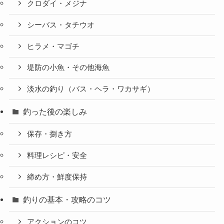
クロダイ・メジナ
シーバス・タチウオ
ヒラメ・マゴチ
堤防の小魚・その他海魚
淡水の釣り（バス・ヘラ・ワカサギ）
釣った後の楽しみ
保存・捌き方
料理レシピ・安全
締め方・鮮度保持
釣りの基本・攻略のコツ
アクションのコツ