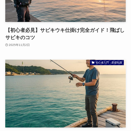
【初心者必見】サビキウキ仕掛け完全ガイド！飛ばし
サビキのコツ
2025年11月2日
初心者入門・基礎知識