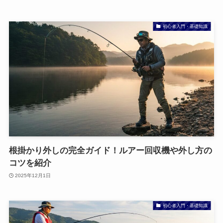
初心者入門・基礎知識
根掛かり外しの完全ガイド！ルアー回収機や外し方の
コツを紹介
2025年12月1日
初心者入門・基礎知識