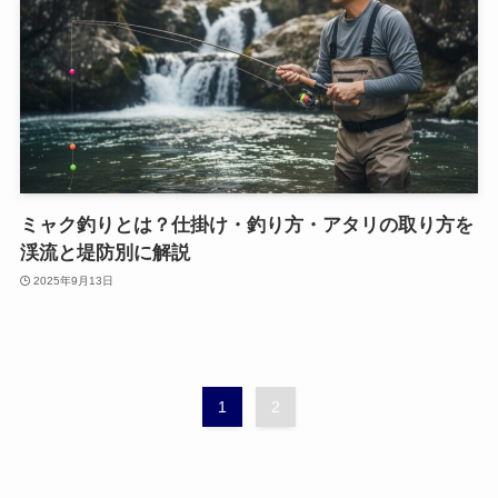
ミャク釣りとは？仕掛け・釣り方・アタリの取り方を
渓流と堤防別に解説
2025年9月13日
1
2