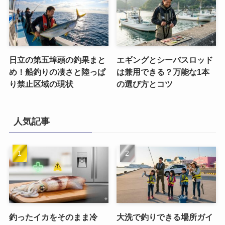
日立の第五埠頭の釣果まと
エギングとシーバスロッド
め！船釣りの凄さと陸っぱ
は兼用できる？万能な1本
り禁止区域の現状
の選び方とコツ
人気記事
釣ったイカをそのまま冷
大洗で釣りできる場所ガイ