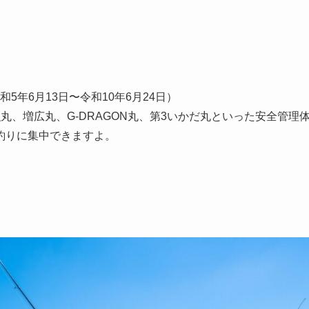
5年6月13日〜令和10年6月24日）
、増広丸、G-DRAGON丸、第3いかだ丸といった安全管理
釣りに集中できますよ。