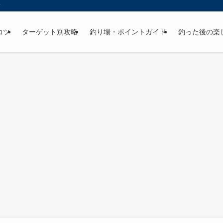
ド
コツ
ターゲット別攻略
釣り場・ポイントガイド
釣った後の楽