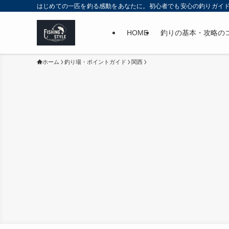
はじめての一匹を釣る感動をあなたに。初心者でも安心の釣りガイ
HOME
釣りの基本・攻略の
ホーム
釣り場・ポイントガイド
関西