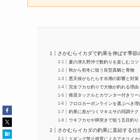
さかむらイカダで釣果を伸ばす季節
夏の津久野沖で数釣りを楽しむコツ
秋から初冬に狙う良型真鯛と青物
悪天候がもたらす水潮の影響と対策
完全フカセ釣りで大物が釣れる理由
推奨タックルとカウンター付きリー
フロロカーボンラインを選ぶべき理
釣果に差がつくマキエサの同調テク
ウキフカセや胴突きで狙う五目釣り
さかむらイカダの釣果に直結する仕
エギング禁止措置によるアオリイカ