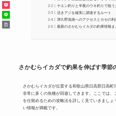
ヤエン釣りと半夜のウキ釣りで狙う
活きアジを確実に調達するルート
津久野漁港へのアクセスとカセの利
最新のさかむらイカダの釣果情報ま
さかむらイカダで釣果を伸ばす季節
さかむらイカダが位置する和歌山県日高郡日高町
非常に多くの魚種が回遊してきます。ここでは、
を仕留めるための攻略法を詳しく見ていきましょ
い情報が満載です。