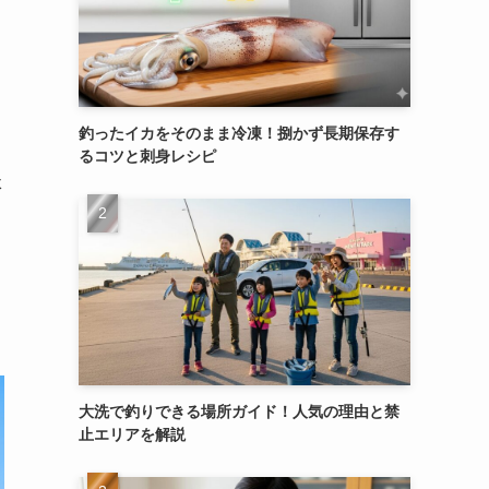
釣ったイカをそのまま冷凍！捌かず長期保存す
るコツと刺身レシピ
体
大洗で釣りできる場所ガイド！人気の理由と禁
止エリアを解説