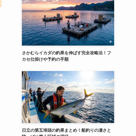
さかむらイカダの釣果を伸ばす完全攻略法！フ
カセ仕掛けや予約の手順
日立の第五埠頭の釣果まとめ！船釣りの凄さと