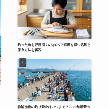
釣った魚を翌日捌くのはOK？鮮度を保つ処理と
保存方法を解説
浅
静浦漁港の釣り禁止はいつまで？2026年最新の