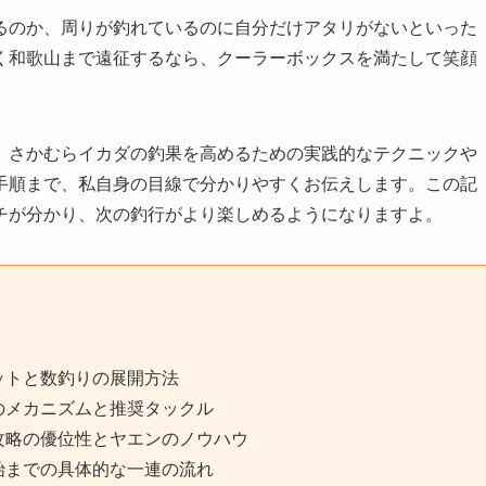
るのか、周りが釣れているのに自分だけアタリがないといった
く和歌山まで遠征するなら、クーラーボックスを満たして笑顔
、さかむらイカダの釣果を高めるための実践的なテクニックや
手順まで、私自身の目線で分かりやすくお伝えします。この記
チが分かり、次の釣行がより楽しめるようになりますよ。
ットと数釣りの展開方法
のメカニズムと推奨タックル
攻略の優位性とヤエンのノウハウ
始までの具体的な一連の流れ