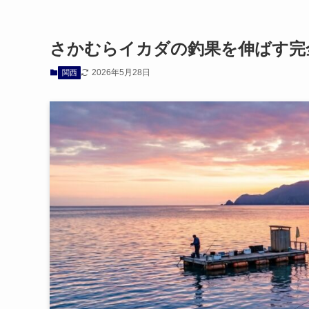
さかむらイカダの釣果を伸ばす完
2026年5月28日
関西