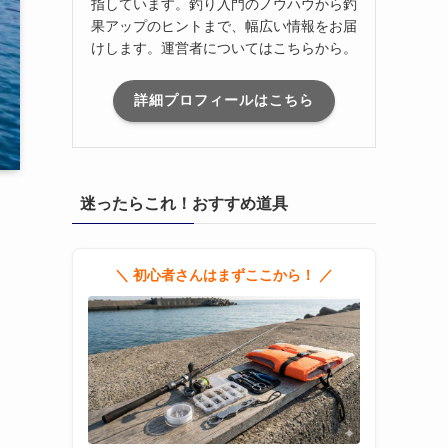
指しています。釣り入門のノウハウから釣
果アップのヒントまで、幅広い情報をお届
けします。運営者についてはこちらから。
詳細プロフィールはこちら
迷ったらこれ！おすすめ道具
＼ 初心者さんはまずここから！ ／