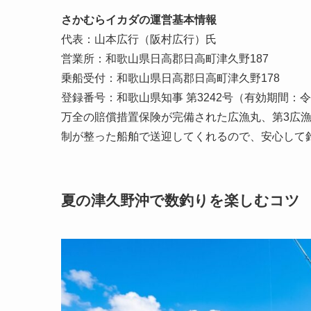
さかむらイカダの運営基本情報
代表：山本広行（阪村広行）氏
営業所：和歌山県日高郡日高町津久野187
乗船受付：和歌山県日高郡日高町津久野178
登録番号：和歌山県知事 第3242号（有効期間：令和
万全の賠償措置保険が完備された広漁丸、第3広漁丸
制が整った船舶で送迎してくれるので、安心して
夏の津久野沖で数釣りを楽しむコツ