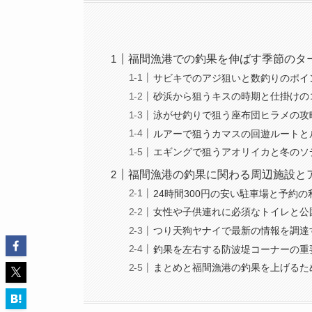
福間漁港での釣果を伸ばす季節のタ
サビキでのアジ狙いと数釣りのポイ
砂浜から狙うキスの時期と仕掛けの
泳がせ釣りで狙う座布団ヒラメの攻
ルアーで狙うカマスの回遊ルートと
エギングで狙うアオリイカと冬のソ
福間漁港の釣果に関わる周辺施設と
24時間300円の安い駐車場と予約の
女性や子供連れに必須なトイレと公
つり天狗ヤナイで最新の情報を調達
釣果を左右する防波堤コーナーの重
まとめと福間漁港の釣果を上げるた