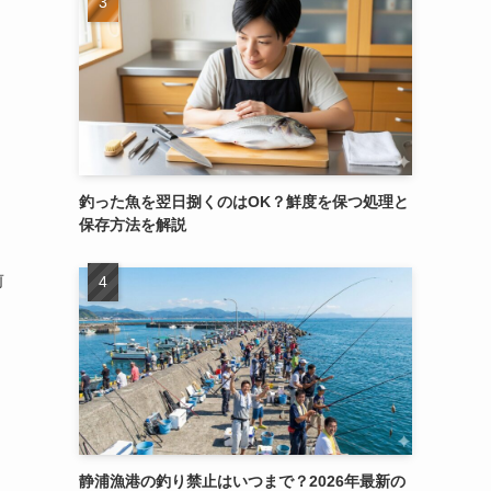
釣った魚を翌日捌くのはOK？鮮度を保つ処理と
保存方法を解説
前
静浦漁港の釣り禁止はいつまで？2026年最新の