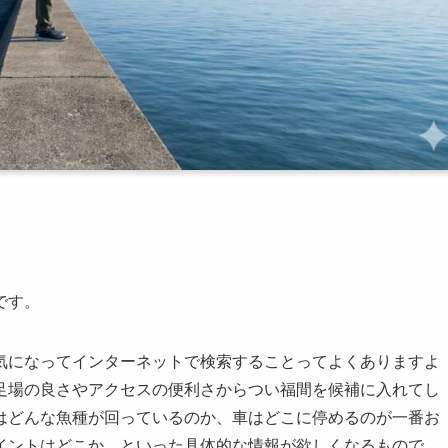
です。
気になってインターネットで検索することってよくありますよ
足場の良さやアクセスの便利さからつい福間を候補に入れてし
はどんな魚種が回っているのか、車はどこに停めるのが一番お
イントはどこか、といった具体的な情報が欲しくなるもので