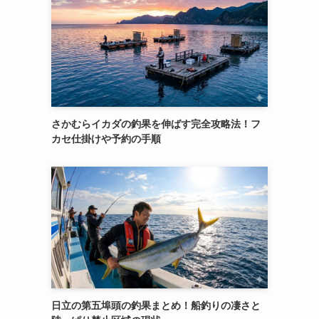
さかむらイカダの釣果を伸ばす完全攻略法！フ
カセ仕掛けや予約の手順
日立の第五埠頭の釣果まとめ！船釣りの凄さと