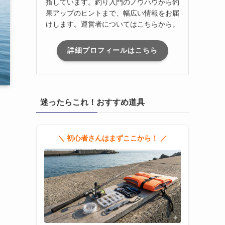
指しています。釣り入門のノウハウから釣
果アップのヒントまで、幅広い情報をお届
けします。運営者についてはこちらから。
詳細プロフィールはこちら
迷ったらこれ！おすすめ道具
＼ 初心者さんはまずここから！ ／