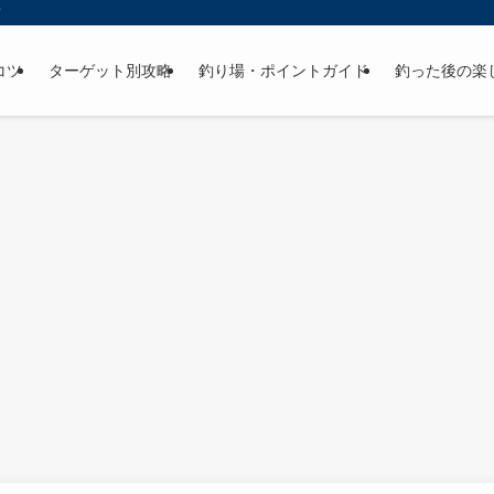
ド
コツ
ターゲット別攻略
釣り場・ポイントガイド
釣った後の楽