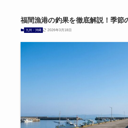
福間漁港の釣果を徹底解説！季節
2026年3月18日
九州・沖縄