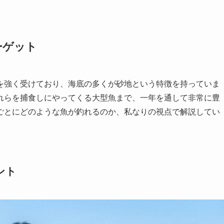
ーゲット
を強く受けており、海底の多くが砂地という特徴を持っていま
れらを捕食しにやってくる大型魚まで、一年を通して非常に豊
ごとにどのような魚が釣れるのか、私なりの視点で解説してい
ント