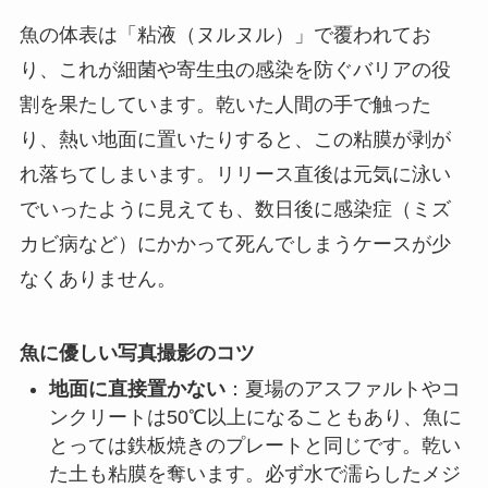
魚の体表は「粘液（ヌルヌル）」で覆われてお
り、これが細菌や寄生虫の感染を防ぐバリアの役
割を果たしています。乾いた人間の手で触った
り、熱い地面に置いたりすると、この粘膜が剥が
れ落ちてしまいます。リリース直後は元気に泳い
でいったように見えても、数日後に感染症（ミズ
カビ病など）にかかって死んでしまうケースが少
なくありません。
魚に優しい写真撮影のコツ
地面に直接置かない
：夏場のアスファルトやコ
ンクリートは50℃以上になることもあり、魚に
とっては鉄板焼きのプレートと同じです。乾い
た土も粘膜を奪います。必ず水で濡らしたメジ