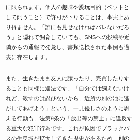
に限られます。個人の趣味や愛玩目的（ペットと
して飼うこと）で許可が下りることは、事実上あ
り得ません。「誰にも見せなければバレないだろ
う」と隠れて飼育していても、SNSへの投稿や近
隣からの通報で発覚し、書類送検された事例も過
去に存在します。
また、生きたまま友人に譲ったり、売買したりす
ることも同様に違法です。「自分では飼えないけ
れど、殺すのは忍びないから、近所の別の池に逃
がしてあげよう」という、一見優しさのように思
える行動も、法第9条の「放出等の禁止」に違反す
る重大な犯罪行為です。これが原因でブラックバ
スの生息域が拡大してきた歴史があるため、
別の