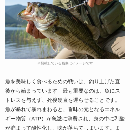
魚を美味しく食べるための戦いは、釣り上げた直
後から始まっています。最も重要なのは、魚にス
トレスを与えず、死後硬直を遅らせることです。
魚が暴れて暴れまわると、旨味の元となるエネル
ギー物質（ATP）が急激に消費され、身の中に乳酸
が溜まって酸性化し、味が落ちてしまいます。ま