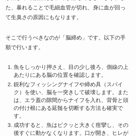
た、暴れることで毛細血管が切れ、身に血が回っ
て生臭さの原因にもなります。
そこで行うべきなのが「脳締め」です。以下の手
順で行います。
魚をしっかり押さえ、目の少し後ろ、側線の上
あたりにある脳の位置を確認します。
鋭利なフィッシングナイフや締め具（スパイ
ク）を使い、脳を一突きして破壊します。また
は、エラ蓋の隙間からナイフを入れ、背骨と頭
の付け根にある延髄を切断する方法も確実で
す。
成功すると、魚はビクッと大きく痙攣し、その
後すぐに動かなくなります。口が開き、ヒレが