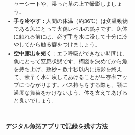
ャーシートや、湿った草の上で撮影しましょ
う。
手を冷やす
：人間の体温（約36℃）は変温動物
である魚にとって火傷レベルの熱さです。魚体
に触れる前には、必ず手を水に浸して十分に冷
やしてから触る癖をつけましょう。
空中露出を短く
：エラ呼吸ができない時間は、
魚にとって窒息状態です。構図を決めてから魚
を持ち上げ、数秒～数十秒以内に撮影を終え
て、素早く水に戻してあげることが生存率アッ
プにつながります。バス持ちをする際も、顎に
過度な負荷をかけないよう、体を支えてあげる
と良いでしょう。
デジタル魚拓アプリで記録を残す方法