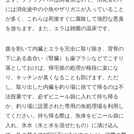
には消化途中の小魚やザリガニが入っていること
が多く、これらは死後すぐに腐敗して強烈な悪臭
を放ちます。また、エラは雑菌の温床です。
腹を割いて内臓とエラを完全に取り除き、背骨の
下にある血合い（腎臓）も歯ブラシなどでこすり
落としておけば、帰宅後の処理が格段に楽にな
り、キッチンが臭くなることも防げます。ただ
し、取り出した内臓を釣り場に捨てて帰るのは不
法投棄です。必ずビニール袋に入れて持ち帰る
か、釣り場に設置された専用の魚処理場を利用し
てください。持ち帰る際は、魚体をビニール袋に
入れ、氷水（氷と水を混ぜたもの）に漬け込ん