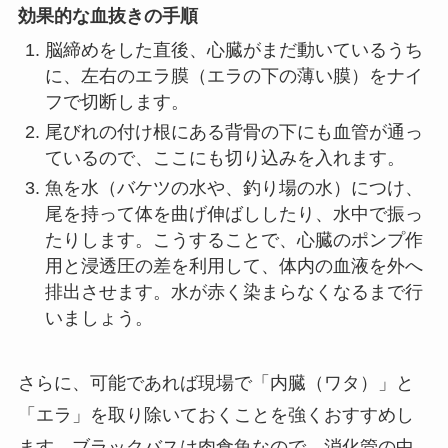
効果的な血抜きの手順
脳締めをした直後、心臓がまだ動いているうち
に、左右のエラ膜（エラの下の薄い膜）をナイ
フで切断します。
尾びれの付け根にある背骨の下にも血管が通っ
ているので、ここにも切り込みを入れます。
魚を水（バケツの水や、釣り場の水）につけ、
尾を持って体を曲げ伸ばししたり、水中で振っ
たりします。こうすることで、心臓のポンプ作
用と浸透圧の差を利用して、体内の血液を外へ
排出させます。水が赤く染まらなくなるまで行
いましょう。
さらに、可能であれば現場で「内臓（ワタ）」と
「エラ」を取り除いておくことを強くおすすめし
ます。ブラックバスは肉食魚なので、消化管の中