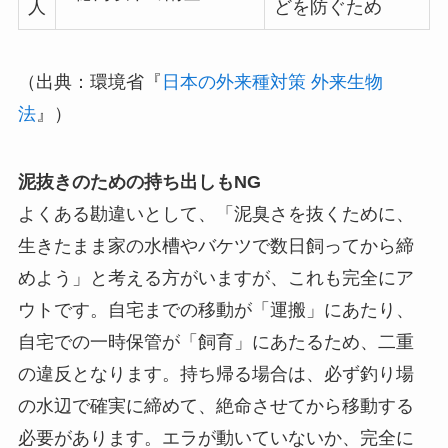
人
どを防ぐため
（出典：環境省『
日本の外来種対策 外来生物
法
』）
泥抜きのための持ち出しもNG
よくある勘違いとして、「泥臭さを抜くために、
生きたまま家の水槽やバケツで数日飼ってから締
めよう」と考える方がいますが、これも完全にア
ウトです。自宅までの移動が「運搬」にあたり、
自宅での一時保管が「飼育」にあたるため、二重
の違反となります。持ち帰る場合は、必ず釣り場
の水辺で
確実に締めて、絶命させてから
移動する
必要があります。エラが動いていないか、完全に