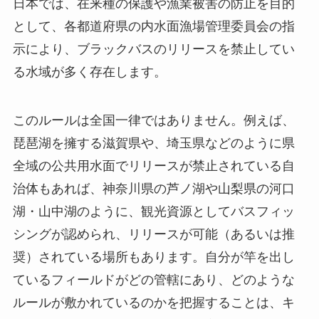
日本では、在来種の保護や漁業被害の防止を目的
として、各都道府県の内水面漁場管理委員会の指
示により、ブラックバスのリリースを禁止してい
る水域が多く存在します。
このルールは全国一律ではありません。例えば、
琵琶湖を擁する滋賀県や、埼玉県などのように県
全域の公共用水面でリリースが禁止されている自
治体もあれば、神奈川県の芦ノ湖や山梨県の河口
湖・山中湖のように、観光資源としてバスフィッ
シングが認められ、リリースが可能（あるいは推
奨）されている場所もあります。自分が竿を出し
ているフィールドがどの管轄にあり、どのような
ルールが敷かれているのかを把握することは、キ