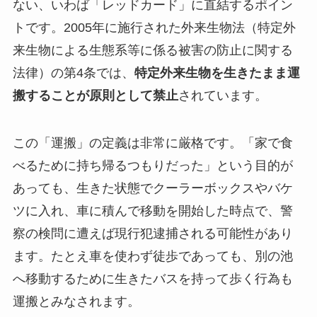
ない、いわば「レッドカード」に直結するポイン
トです。2005年に施行された外来生物法（特定外
来生物による生態系等に係る被害の防止に関する
法律）の第4条では、
特定外来生物を生きたまま運
搬することが原則として禁止
されています。
この「運搬」の定義は非常に厳格です。「家で食
べるために持ち帰るつもりだった」という目的が
あっても、生きた状態でクーラーボックスやバケ
ツに入れ、車に積んで移動を開始した時点で、警
察の検問に遭えば現行犯逮捕される可能性があり
ます。たとえ車を使わず徒歩であっても、別の池
へ移動するために生きたバスを持って歩く行為も
運搬とみなされます。