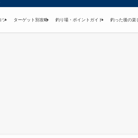
ド
コツ
ターゲット別攻略
釣り場・ポイントガイド
釣った後の楽