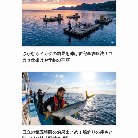
さかむらイカダの釣果を伸ばす完全攻略法！フ
カセ仕掛けや予約の手順
日立の第五埠頭の釣果まとめ！船釣りの凄さと