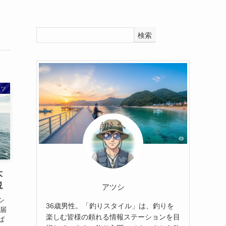
検索
コツ
大
説
アツシ
シ
36歳男性。「釣りスタイル」は、釣りを
は届
楽しむ皆様の頼れる情報ステーションを目
ば