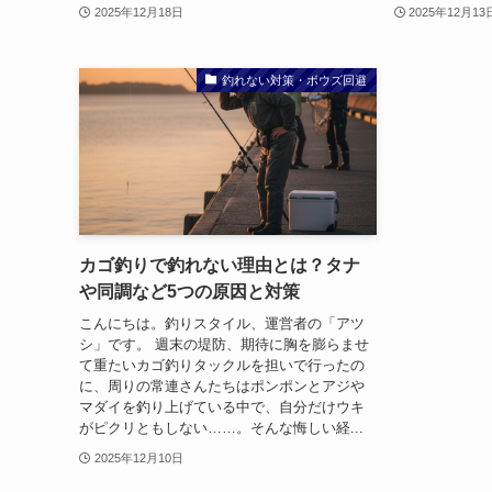
2025年12月18日
2025年12月13
釣れない対策・ボウズ回避
カゴ釣りで釣れない理由とは？タナ
や同調など5つの原因と対策
こんにちは。釣りスタイル、運営者の「アツ
シ」です。 週末の堤防、期待に胸を膨らませ
て重たいカゴ釣りタックルを担いで行ったの
に、周りの常連さんたちはポンポンとアジや
マダイを釣り上げている中で、自分だけウキ
がピクリともしない……。そんな悔しい経...
2025年12月10日