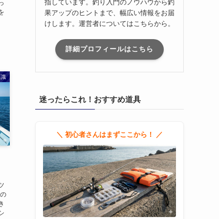
指しています。釣り入門のノウハウから釣
っ
を
果アップのヒントまで、幅広い情報をお届
けします。運営者についてはこちらから。
詳細プロフィールはこちら
知識
迷ったらこれ！おすすめ道具
＼ 初心者さんはまずここから！ ／
ツ
りの
き
シ