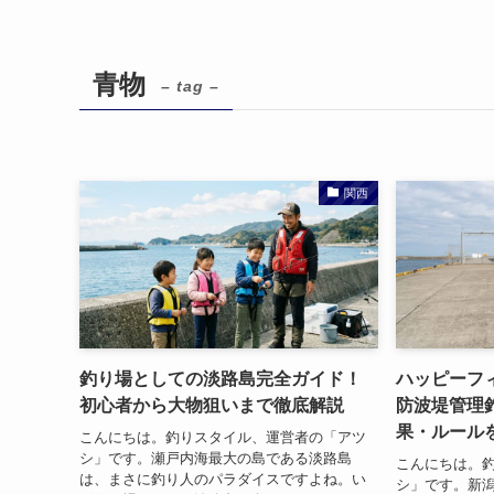
青物
– tag –
関西
釣り場としての淡路島完全ガイド！
ハッピーフ
初心者から大物狙いまで徹底解説
防波堤管理
果・ルール
こんにちは。釣りスタイル、運営者の「アツ
シ」です。瀬戸内海最大の島である淡路島
こんにちは。
は、まさに釣り人のパラダイスですよね。い
シ」です。新