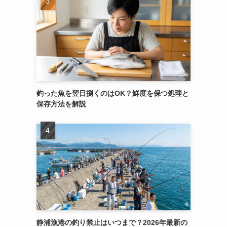
釣った魚を翌日捌くのはOK？鮮度を保つ処理と
保存方法を解説
静浦漁港の釣り禁止はいつまで？2026年最新の