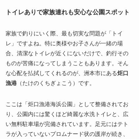
トイレありで家族連れも安心な公園スポット
家族で釣りにいく際、最も切実な問題が「トイ
レ」ですよね。特に奥様やお子さんが一緒の場
合、清潔なトイレが近くにないだけで、釣行その
ものが苦痛になってしまうこともあります。そん
な心配を払拭してくれるのが、洲本市にある
炬口
漁港
（たけのくちぎょこう）です。
ここは「炬口漁港海浜公園」として整備されてお
り、公園内には驚くほど綺麗な水洗トイレと、広
い無料駐車場が完備されています。足元にはテト
ラが入っていないプロムナード状の護岸が続き、