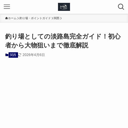
ホーム
釣り場・ポイントガイド
関西
釣り場としての淡路島完全ガイド！初心
者から大物狙いまで徹底解説
2026年4月6日
関西