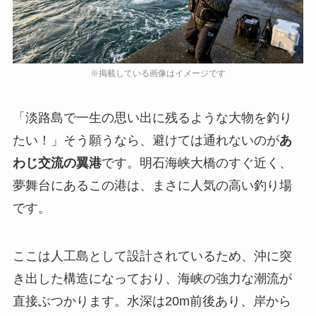
「淡路島で一生の思い出に残るような大物を釣り
たい！」そう願うなら、避けては通れないのが
あ
わじ交流の翼港
です。明石海峡大橋のすぐ近く、
夢舞台にあるこの港は、まさに人気の高い釣り場
です。
ここは人工島として設計されているため、沖に突
き出した構造になっており、海峡の強力な潮流が
直接ぶつかります。水深は20m前後あり、岸から