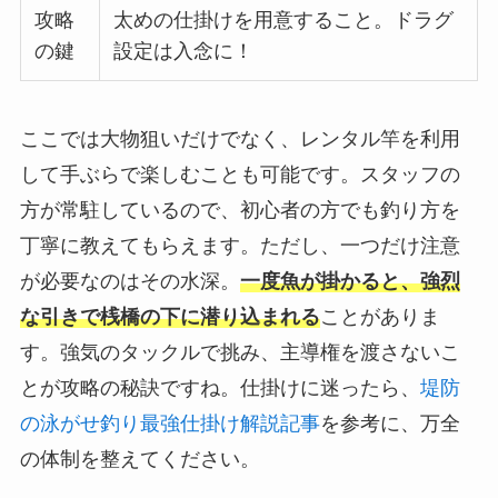
攻略
太めの仕掛けを用意すること。ドラグ
の鍵
設定は入念に！
ここでは大物狙いだけでなく、レンタル竿を利用
して手ぶらで楽しむことも可能です。スタッフの
方が常駐しているので、初心者の方でも釣り方を
丁寧に教えてもらえます。ただし、一つだけ注意
が必要なのはその水深。
一度魚が掛かると、強烈
な引きで桟橋の下に潜り込まれる
ことがありま
す。強気のタックルで挑み、主導権を渡さないこ
とが攻略の秘訣ですね。仕掛けに迷ったら、
堤防
の泳がせ釣り最強仕掛け解説記事
を参考に、万全
の体制を整えてください。