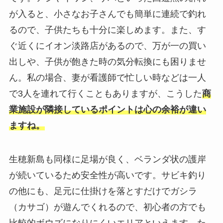
が入ると、小さなお子さんでも簡単に連続で釣れ
るので、子供たちも十分に楽しめます。また、す
ぐ近くにイオン淡路店があるので、万が一の買い
出しや、子供が飽きた時の気分転換にも困りませ
ん。私の場合、妻が看護師で忙しい時などは一人
で3人を連れて行くこともありますが、こうした
商
業施設が隣接しているポイントは心の余裕が違い
ますね。
生穂新島も同様に足場が良く、ベランダ状の護岸
が続いているため安全性が高いです。サビキ釣り
の他にも、足元に仕掛けを落とすだけでガシラ
（カサゴ）が遊んでくれるので、初心者の方でも
比較的ボウズになりにくいエリアといえます。た