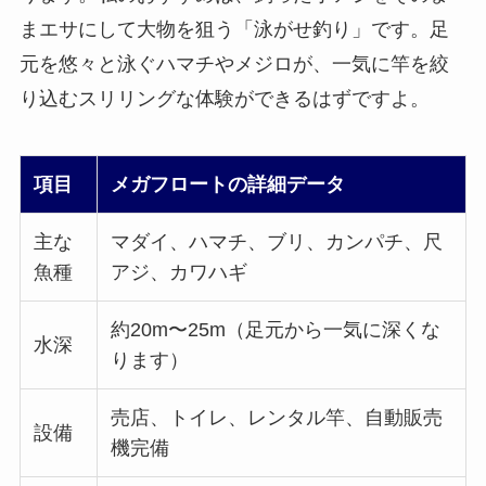
まエサにして大物を狙う「泳がせ釣り」です。足
元を悠々と泳ぐハマチやメジロが、一気に竿を絞
り込むスリリングな体験ができるはずですよ。
項目
メガフロートの詳細データ
主な
マダイ、ハマチ、ブリ、カンパチ、尺
魚種
アジ、カワハギ
約20m〜25m（足元から一気に深くな
水深
ります）
売店、トイレ、レンタル竿、自動販売
設備
機完備