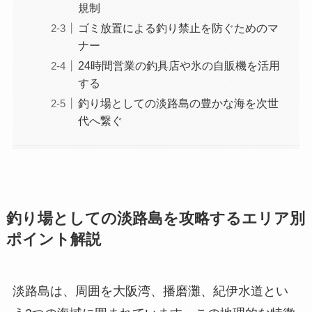
規制
ゴミ放置による釣り禁止を防ぐためのマ
ナー
24時間営業の釣具店や氷の自販機を活用
する
釣り場としての淡路島の豊かな海を次世
代へ繋ぐ
釣り場としての淡路島を攻略するエリア別
ポイント解説
淡路島は、周囲を大阪湾、播磨灘、紀伊水道とい