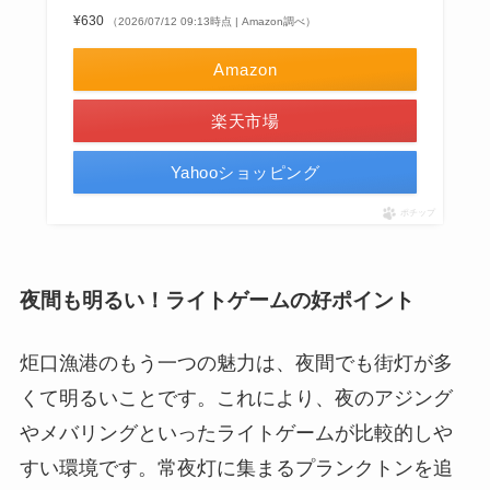
¥630
（2026/07/12 09:13時点 | Amazon調べ）
Amazon
楽天市場
Yahooショッピング
ポチップ
夜間も明るい！ライトゲームの好ポイント
炬口漁港のもう一つの魅力は、夜間でも街灯が多
くて明るいことです。これにより、夜のアジング
やメバリングといったライトゲームが比較的しや
すい環境です。常夜灯に集まるプランクトンを追