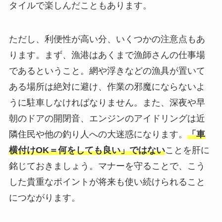
タイルで楽しんだこともあります。
ただし、利便性が高い分、いくつかの注意点もあ
ります。まず、漁港はあくまで漁師さんの仕事場
であるということ。網や浮きなどの漁具が置いて
ある場所は絶対に避け、作業の邪魔にならないよ
うに駐車しなければなりません。また、深夜や早
朝のドアの開閉音、エンジンのアイドリングは近
隣住民や他の釣り人への大迷惑になります。
「車
横付けOK＝何をしても良い」ではない
ことを肝に
銘じておきましょう。マナーを守ることで、こう
した貴重なポイントが将来も使い続けられること
につながります。