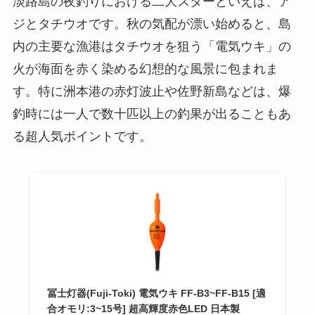
淡路島の夜釣りにおける二大スターといえば、ア
ジとタチウオです。秋の気配が漂い始めると、島
内の主要な漁港はタチウオを狙う「電気ウキ」の
火が海面を赤く染める幻想的な風景に包まれま
す。特に洲本港の赤灯波止や佐野新島などは、爆
釣時には一人で数十匹以上の釣果が出ることもあ
る超人気ポイントです。
冨士灯器(Fuji-Toki) 電気ウキ FF-B3~FF-B15 [適
合オモリ:3~15号] 超高輝度赤色LED 日本製