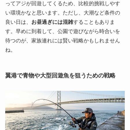
ってアジが回遊してくるため、比較的挑戦しやす
い環境かなと思います。ただし、大潮など条件の
良い日は、
お昼過ぎには混雑
することもありま
す。早めに到着して、公園で遊びながら時合いを
待つのが、家族連れには賢い戦略かもしれません
ね。
翼港で青物や大型回遊魚を狙うための戦略