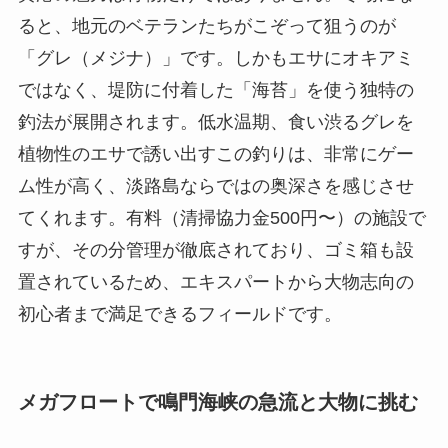
ると、地元のベテランたちがこぞって狙うのが
「グレ（メジナ）」です。しかもエサにオキアミ
ではなく、堤防に付着した「海苔」を使う独特の
釣法が展開されます。低水温期、食い渋るグレを
植物性のエサで誘い出すこの釣りは、非常にゲー
ム性が高く、淡路島ならではの奥深さを感じさせ
てくれます。有料（清掃協力金500円〜）の施設で
すが、その分管理が徹底されており、ゴミ箱も設
置されているため、エキスパートから大物志向の
初心者まで満足できるフィールドです。
メガフロートで鳴門海峡の急流と大物に挑む