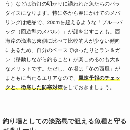
う）などは街灯の明かりに誘われた魚たちのパラ
ダイスになります。特に冬から春にかけてのメバ
リングは絶品で、20cmを超えるような「ブルーバ
ック（回遊型のメバル）」が顔を出すことも。西
海岸の漁港は東側に比べて比較的人が少ない傾向
にあるため、自分のペースでゆったりとラン＆ガ
ン（移動しながら釣ること）が楽しめるのも大き
なメリットです。ただし、冬場は「冬の西風」が
まともに当たるエリアなので、
風速予報のチェッ
クと、徹底した防寒対策
をしておきましょう。
釣り場としての淡路島で狙える魚種と守る
べきルール