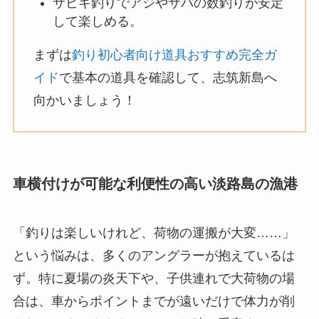
サビキ釣りでアジやサバの数釣りが安定
して楽しめる。
まずは
釣り初心者向け道具おすすめ完全ガ
イド
で基本の道具を確認して、志筑新島へ
向かいましょう！
車横付けが可能な利便性の高い淡路島の漁港
「釣りは楽しいけれど、荷物の運搬が大変……」
という悩みは、多くのアングラーが抱えているは
ず。特に夏場の炎天下や、子供連れで大荷物の場
合は、車からポイントまでが遠いだけで体力が削