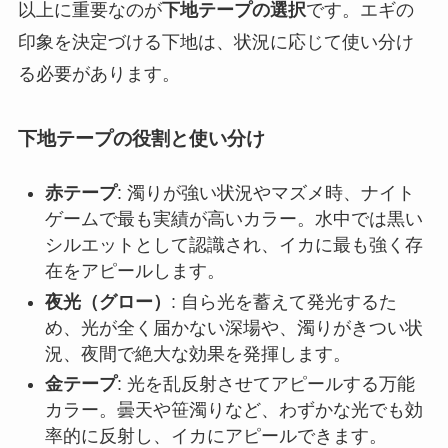
以上に重要なのが
下地テープの選択
です。エギの
印象を決定づける下地は、状況に応じて使い分け
る必要があります。
下地テープの役割と使い分け
赤テープ
: 濁りが強い状況やマズメ時、ナイト
ゲームで最も実績が高いカラー。水中では黒い
シルエットとして認識され、イカに最も強く存
在をアピールします。
夜光（グロー）
: 自ら光を蓄えて発光するた
め、光が全く届かない深場や、濁りがきつい状
況、夜間で絶大な効果を発揮します。
金テープ
: 光を乱反射させてアピールする万能
カラー。曇天や笹濁りなど、わずかな光でも効
率的に反射し、イカにアピールできます。