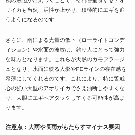
鎖の底辺が活気づくことで、それを捕食するアオ
リイカも当然、活性が上がり、積極的にエギを追
うようになるのです。
さらに、雨による光量の低下（ローライトコンデ
ィション）や水面の波紋は、釣り人にとって強力
な味方となります。これらが天然のカモフラージ
ュとなり、
水面に映る人影やPEラインの存在感を
希薄にしてくれる
のです。これにより、特に警戒
心の強い大型のアオリイカでさえ油断しやすくな
り、大胆にエギへアタックしてくる可能性が高ま
ります。
注意点：大雨や長雨がもたらすマイナス要因