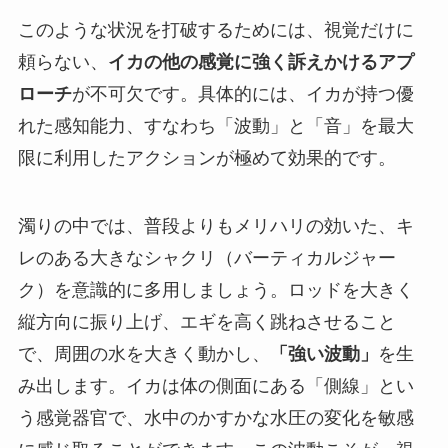
このような状況を打破するためには、視覚だけに
頼らない、
イカの他の感覚に強く訴えかけるアプ
ローチ
が不可欠です。具体的には、イカが持つ優
れた感知能力、すなわち「波動」と「音」を最大
限に利用したアクションが極めて効果的です。
濁りの中では、普段よりも
メリハリの効いた、キ
レのある大きなシャクリ（バーティカルジャー
ク）
を意識的に多用しましょう。ロッドを大きく
縦方向に振り上げ、エギを高く跳ねさせること
で、周囲の水を大きく動かし、
「強い波動」
を生
み出します。イカは体の側面にある「側線」とい
う感覚器官で、水中のかすかな水圧の変化を敏感