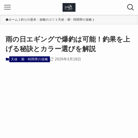
ホーム
釣りの基本・攻略のコツ
天候・潮・時間帯の攻略
雨の日エギングで爆釣は可能！釣果を上
げる秘訣とカラー選びを解説
2026年3月18日
天候・潮・時間帯の攻略