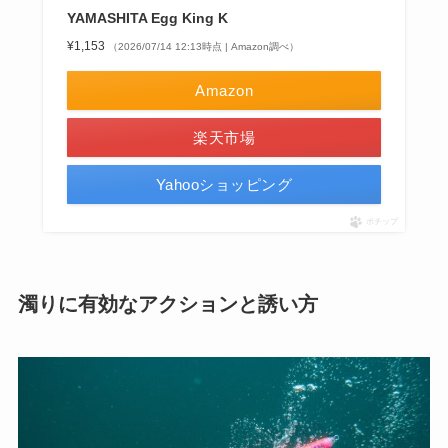
YAMASHITA Egg King K
¥1,153
（2026/07/14 12:13時点 | Amazon調べ）
Amazon
楽天市場
Yahooショッピング
ポチップ
濁りに有効なアクションと誘い方