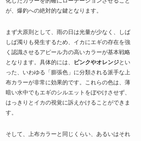
化したカラーを的確にローテーションさせること
が、爆釣への絶対的な鍵となります。
まず大原則として、雨の日は
光量が少なく、しば
しば濁りも発生するため、イカにエギの存在を強
く認識させるアピール力の高いカラー
が基本戦略
となります。具体的には、
ピンクやオレンジ
とい
った、いわゆる「膨張色」に分類される派手な上
布カラーが非常に効果的です。これらの色は、薄
暗い水中でもエギのシルエットをぼやけさせず、
はっきりとイカの視覚に訴えかけることができま
す。
そして、上布カラーと同じくらい、あるいはそれ