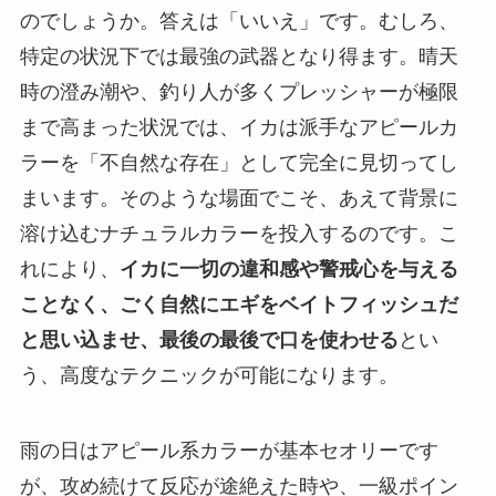
のでしょうか。答えは「いいえ」です。むしろ、
特定の状況下では最強の武器となり得ます。晴天
時の澄み潮や、釣り人が多くプレッシャーが極限
まで高まった状況では、イカは派手なアピールカ
ラーを「不自然な存在」として完全に見切ってし
まいます。そのような場面でこそ、あえて背景に
溶け込むナチュラルカラーを投入するのです。こ
れにより、
イカに一切の違和感や警戒心を与える
ことなく、ごく自然にエギをベイトフィッシュだ
と思い込ませ、最後の最後で口を使わせる
とい
う、高度なテクニックが可能になります。
雨の日はアピール系カラーが基本セオリーです
が、攻め続けて反応が途絶えた時や、一級ポイン