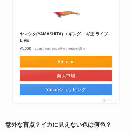
ヤマシタ(YAMASHITA) エギング エギ王 ライブ
LIVE
¥1,008
（2026/07/09 19:14時点 | Amazon調べ）
Amazon
楽天市場
Yahooショッピング
ポチップ
意外な盲点？イカに見えない色は何色？