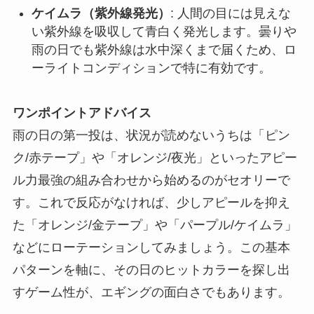
ケイムラ（紫外線発光）
: 人間の目には見えな
い紫外線を吸収して青白く発光します。曇りや
雨の日でも紫外線は水中深くまで届くため、ロ
ーライトコンディションで特に有効です。
ワンポイントアドバイス
雨の日の第一投は、状況が読めないうちは「ピン
ク/赤テープ」や「オレンジ/夜光」といったアピー
ル力最強の組み合わせから始めるのがセオリーで
す。これで反応がなければ、少しアピールを抑え
た「オレンジ/金テープ」や「パープル/ケイムラ」
などにローテーションしてみましょう。この基本
パターンを軸に、その日のヒットカラーを探し出
すゲーム性が、エギングの面白さでもあります。