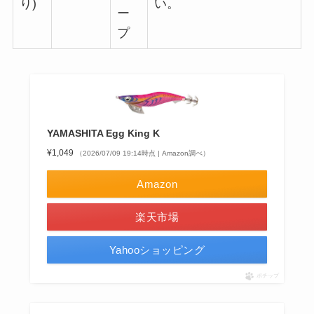
り)
い。
ー
プ
YAMASHITA Egg King K
¥1,049
（2026/07/09 19:14時点 | Amazon調べ）
Amazon
楽天市場
Yahooショッピング
ポチップ