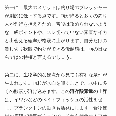
第一に、最大のメリットは
釣り場のプレッシャー
が劇的に低下する
点です。雨が降ると多くの釣り
人が釣行を控えるため、普段は攻められないよう
な一級ポイントや、スレ切っていない素直なイカ
と出会える確率が格段に上がります。自分だけの
貸し切り状態で釣りができる優越感は、雨の日な
らではの特権と言えるでしょう。
第二に、生物学的な観点から見ても有利な条件が
生まれます。雨粒が水面を叩くことで、水中に多
くの酸素が溶け込みます。この
溶存酸素量の上昇
は、イワシなどのベイトフィッシュの活性を促
し、プランクトンの動きも活発にします。食物連