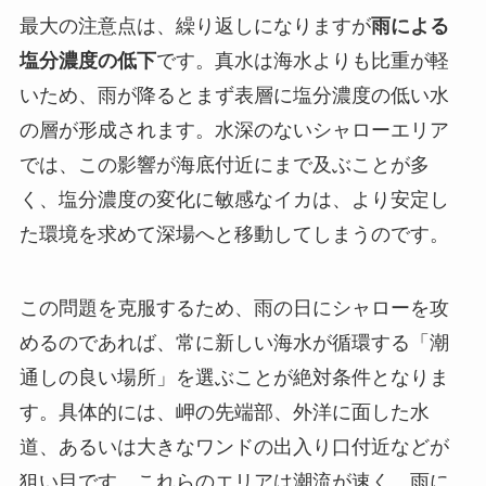
最大の注意点は、繰り返しになりますが
雨による
塩分濃度の低下
です。真水は海水よりも比重が軽
いため、雨が降るとまず表層に塩分濃度の低い水
の層が形成されます。水深のないシャローエリア
では、この影響が海底付近にまで及ぶことが多
く、塩分濃度の変化に敏感なイカは、より安定し
た環境を求めて深場へと移動してしまうのです。
この問題を克服するため、雨の日にシャローを攻
めるのであれば、
常に新しい海水が循環する「潮
通しの良い場所」を選ぶこと
が絶対条件となりま
す。具体的には、岬の先端部、外洋に面した水
道、あるいは大きなワンドの出入り口付近などが
狙い目です。これらのエリアは潮流が速く、雨に