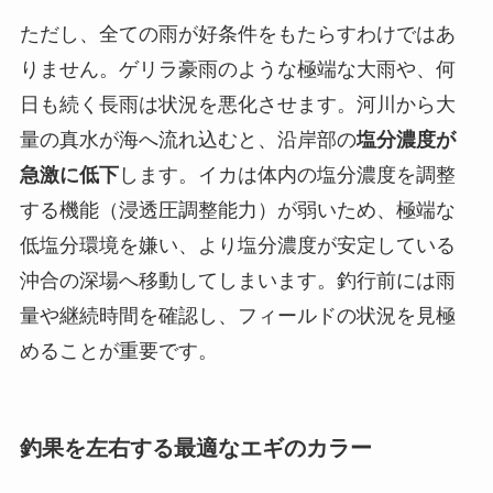
ただし、全ての雨が好条件をもたらすわけではあ
りません。ゲリラ豪雨のような極端な大雨や、何
日も続く長雨は状況を悪化させます。河川から大
量の真水が海へ流れ込むと、沿岸部の
塩分濃度が
急激に低下
します。イカは体内の塩分濃度を調整
する機能（浸透圧調整能力）が弱いため、極端な
低塩分環境を嫌い、より塩分濃度が安定している
沖合の深場へ移動してしまいます。釣行前には雨
量や継続時間を確認し、フィールドの状況を見極
めることが重要です。
釣果を左右する最適なエギのカラー