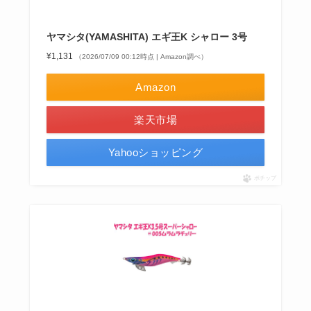
ヤマシタ(YAMASHITA) エギ王K シャロー 3号
¥1,131
（2026/07/09 00:12時点 | Amazon調べ）
Amazon
楽天市場
Yahooショッピング
ポチップ