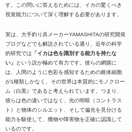
す。この問いに答えるためには、イカの驚くべき
視覚能力について深く理解する必要があります。
実は、大手釣り具メーカーYAMASHITAの研究開発
ブログなどでも解説されている通り、近年の科学
的研究では
「イカは色を識別する能力を持たな
い」
という説が極めて有力です。彼らの網膜に
は、人間のように色彩を感知するための錐体細胞
が1種類しかなく、その世界は本質的にモノクロー
ム（白黒）であると考えられています。つまり、
彼らは色の違いではなく、
光の明暗（コントラス
ト）と物体のシルエット、そして偏光を見分ける
能力を駆使して、獲物や障害物を正確に認識して
いる
のです。