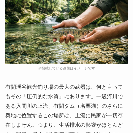
有間渓谷観光釣り場の最大の武器は、何と言って
もその「圧倒的な水質」にあります。一級河川で
ある入間川の上流、有間ダム（名栗湖）のさらに
奥地に位置するこの場所は、上流に民家が一切存
在しません。つまり、生活排水の影響がほとんど