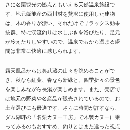
さに名栗観光の拠点ともいえる天然温泉施設で
す。地元飯能産の西川材を贅沢に使用した建物
は、木の香りが漂い、それだけでリラックス効果
抜群。特に渓流釣りは水しぶきを浴びたり、足元
が冷えたりしやすいので、温泉で芯から温まる瞬
間は非常に快適に感じられます。
露天風呂からは奥武蔵の山々を眺めることがで
き、秋なら紅葉、春なら新緑と、四季折々の景色
を楽しみながら長湯が楽しめます。また、売店で
は地元の野菜や名産品が販売されているので、お
土産選びにも最適です。さらに時間が許すなら、
ダム湖畔の「名栗カヌー工房」で木製カヌーに乗
ってみるのもおすすめ。釣りとはまた違った視点