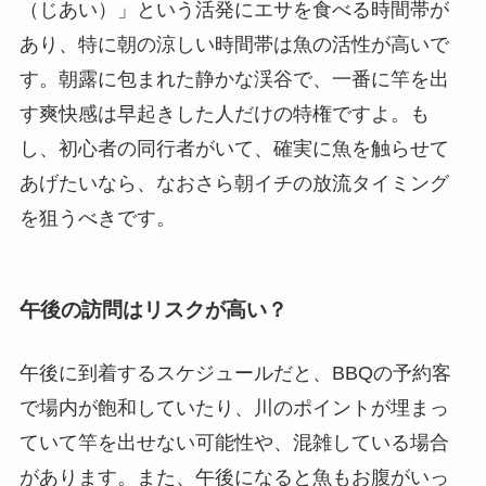
（じあい）」という活発にエサを食べる時間帯が
あり、特に朝の涼しい時間帯は魚の活性が高いで
す。朝露に包まれた静かな渓谷で、一番に竿を出
す爽快感は早起きした人だけの特権ですよ。も
し、初心者の同行者がいて、確実に魚を触らせて
あげたいなら、なおさら朝イチの放流タイミング
を狙うべきです。
午後の訪問はリスクが高い？
午後に到着するスケジュールだと、BBQの予約客
で場内が飽和していたり、川のポイントが埋まっ
ていて竿を出せない可能性や、混雑している場合
があります。また、午後になると魚もお腹がいっ