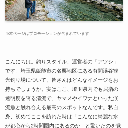
※本ページはプロモーションが含まれています
こんにちは。釣りスタイル、運営者の「アツシ」
です。埼玉県飯能市の名栗地区にある有間渓谷観
光釣り場について、皆さんはどんなイメージをお
持ちでしょうか。実はここ、埼玉県内でも屈指の
透明度を誇る清流で、ヤマメやイワナといった渓
流魚と触れ合える最高のスポットなんです。私自
身、初めてここを訪れた時は「こんなに綺麗な水
が都心から2時間圏内にあるのか」と驚いたのを覚