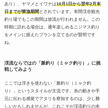
あり）、ヤマメとイワナは
10月1日から翌年2月末
日までが禁漁期間
とされています。有間渓谷観光
釣り場でもこの期間は放流が行われません。この
時期に訪れる場合は、通年楽しめるニジマス釣り
をメインに据えたプランを立てるのが賢明です
ね。
渓流ならではの「脈釣り（ミャク釣り）」に挑
戦してみよう
ここでは浮きを使わない「脈釣り（ミャク釣
り）」というスタイルが主流です。糸の動きや手
元に伝わる感覚でアタリを察知するのは、少し難
しいかもしれませんが、これこそが渓流釣りの本