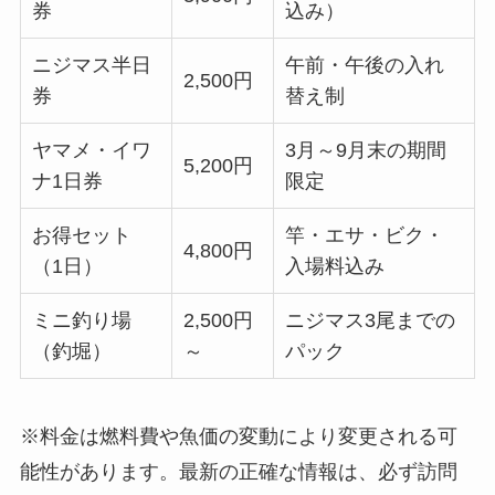
券
込み）
ニジマス半日
午前・午後の入れ
2,500円
券
替え制
ヤマメ・イワ
3月～9月末の期間
5,200円
ナ1日券
限定
お得セット
竿・エサ・ビク・
4,800円
（1日）
入場料込み
ミニ釣り場
2,500円
ニジマス3尾までの
（釣堀）
～
パック
※料金は燃料費や魚価の変動により変更される可
能性があります。最新の正確な情報は、必ず訪問