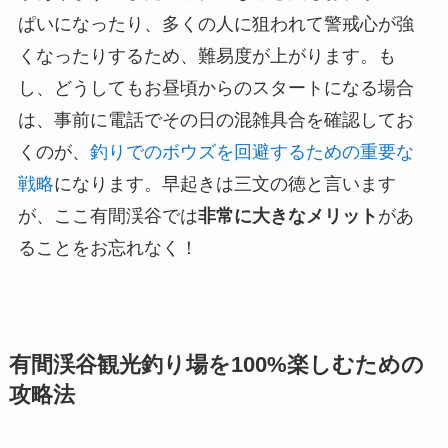
ぱいになったり、多くの人に狙われて警戒心が強
くなったりするため、難易度が上がります。も
し、どうしてもお昼頃からのスタートになる場合
は、事前に電話でその日の混雑具合を確認してお
くのが、
釣りでのボウズを回避するための重要な
戦略
になります。早起きは三文の徳と言います
が、ここ有間渓谷では
非常に大きなメリット
があ
ることをお忘れなく！
有間渓谷観光釣り場を100%楽しむための
攻略法