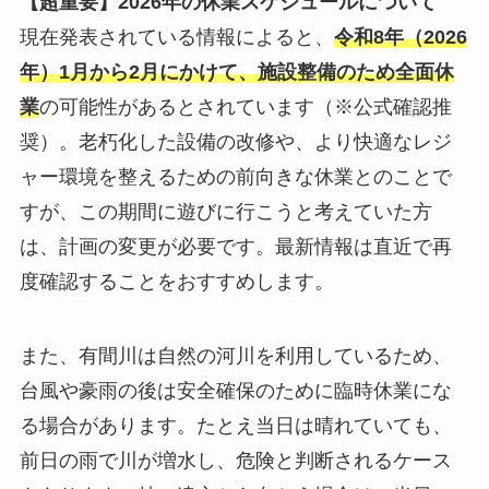
【超重要】2026年の休業スケジュールについて
現在発表されている情報によると、
令和8年（2026
年）1月から2月にかけて、施設整備のため全面休
業
の可能性があるとされています（※公式確認推
奨）。老朽化した設備の改修や、より快適なレジ
ャー環境を整えるための前向きな休業とのことで
すが、この期間に遊びに行こうと考えていた方
は、計画の変更が必要です。最新情報は直近で再
度確認することをおすすめします。
また、有間川は自然の河川を利用しているため、
台風や豪雨の後は安全確保のために臨時休業にな
る場合があります。たとえ当日は晴れていても、
前日の雨で川が増水し、危険と判断されるケース