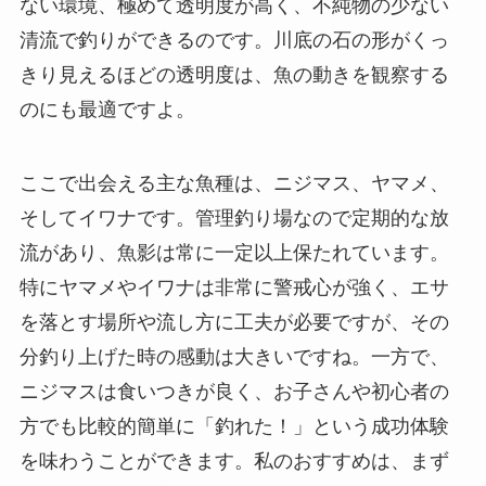
ない環境、極めて透明度が高く、不純物の少ない
清流で釣りができるのです。川底の石の形がくっ
きり見えるほどの透明度は、魚の動きを観察する
のにも最適ですよ。
ここで出会える主な魚種は、ニジマス、ヤマメ、
そしてイワナです。管理釣り場なので定期的な放
流があり、魚影は常に一定以上保たれています。
特にヤマメやイワナは非常に警戒心が強く、エサ
を落とす場所や流し方に工夫が必要ですが、その
分釣り上げた時の感動は大きいですね。一方で、
ニジマスは食いつきが良く、お子さんや初心者の
方でも比較的簡単に「釣れた！」という成功体験
を味わうことができます。私のおすすめは、まず