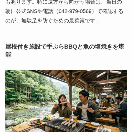
もあります。特に遠方から向かう場合は、当日の
朝に公式SNSや電話（042-979-0569）で確認する
のが、無駄足を防ぐための最善策です。
屋根付き施設で手ぶらBBQと魚の塩焼きを堪
能