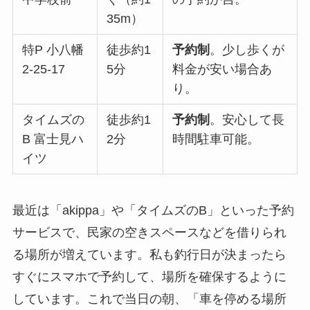
35m）
特P 小八幡
徒歩約1
予約制
。少し歩くが
2-25-17
5分
料金が安い場合あ
り。
タイムズの
徒歩約1
予約制
。安心して長
B 富士見ハ
2分
時間駐車可能。
イツ
最近は「akippa」や「タイムズのB」といった予約
サービスで、民家の空きスペースなどを借りられ
る場所が増えています。私も釣行日が決まったら
すぐにスマホで予約して、場所を確保するように
しています。これで当日の朝、「車を停める場所