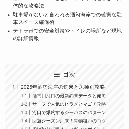
体的な攻略法
駐車場がないと言われる酒匂海岸での確実な駐
車スペース確保術
テトラ帯での安全対策やトイレの場所など現地
の詳細情報
目次
2025年酒匂海岸の釣果と魚種別攻略
酒匂川河口の最新釣果データと傾向
サーフで人気のヒラメとマゴチ攻略
河口で爆釣するシーバスのパターン
回遊シーズン到来！青物狙いのコツ
投げ釣りで狙うシロギスのポイント