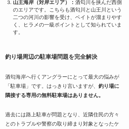
山王海岸（対岸エリア）：
酒匂川を挟んだ西側
のエリアです。こちらも酒匂川と山王川という
二つの河川の影響を受け、ベイトが溜まりやす
く、ヒラメの一級ポイントとして知られていま
す。
釣り場周辺の駐車場問題を完全解決
酒匂海岸へ行くアングラーにとって最大の悩みが
「駐車場」です。はっきり言いますが、
釣り場に
隣接する専用の無料駐車場はありません。
過去には路上駐車が問題となり、近隣住民の方々
とのトラブルや警察の取り締まり対象となったケ