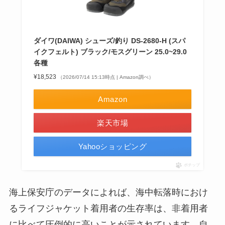
ダイワ(DAIWA) シューズ/釣り DS-2680-H (スパ
イクフェルト) ブラック/モスグリーン 25.0~29.0
各種
¥18,523
（2026/07/14 15:13時点 | Amazon調べ）
Amazon
楽天市場
Yahooショッピング
ポチップ
海上保安庁のデータによれば、海中転落時におけ
るライフジャケット着用者の生存率は、非着用者
に比べて圧倒的に高いことが示されています。自