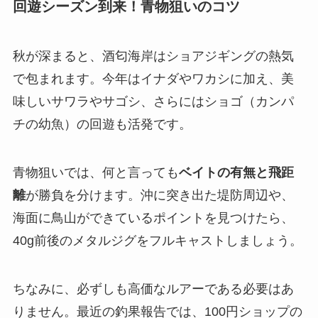
回遊シーズン到来！青物狙いのコツ
秋が深まると、酒匂海岸はショアジギングの熱気
で包まれます。今年はイナダやワカシに加え、美
味しいサワラやサゴシ、さらにはショゴ（カンパ
チの幼魚）の回遊も活発です。
青物狙いでは、何と言っても
ベイトの有無と飛距
離
が勝負を分けます。沖に突き出た堤防周辺や、
海面に鳥山ができているポイントを見つけたら、
40g前後のメタルジグをフルキャストしましょう。
ちなみに、必ずしも高価なルアーである必要はあ
りません。最近の釣果報告では、100円ショップの