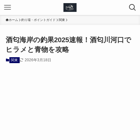
ホーム
釣り場・ポイントガイド
関東
酒匂海岸の釣果2025速報！酒匂川河口で
ヒラメと青物を攻略
2026年3月18日
関東