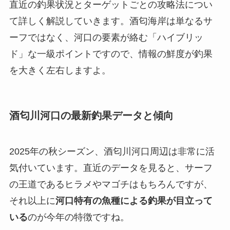
直近の釣果状況とターゲットごとの攻略法につい
て詳しく解説していきます。酒匂海岸は単なるサ
ーフではなく、河口の要素が絡む「ハイブリッ
ド」な一級ポイントですので、情報の鮮度が釣果
を大きく左右しますよ。
酒匂川河口の最新釣果データと傾向
2025年の秋シーズン、酒匂川河口周辺は非常に活
気付いています。直近のデータを見ると、サーフ
の王道であるヒラメやマゴチはもちろんですが、
それ以上に
河口特有の魚種による釣果が目立って
いる
のが今年の特徴ですね。