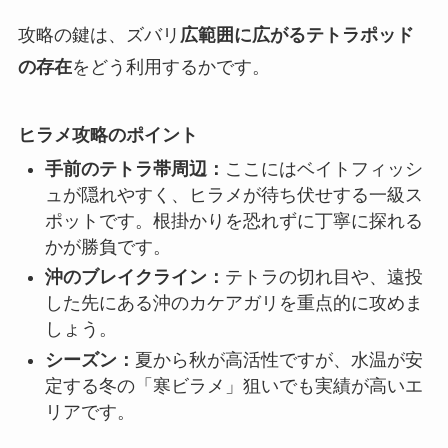
攻略の鍵は、ズバリ
広範囲に広がるテトラポッド
の存在
をどう利用するかです。
ヒラメ攻略のポイント
手前のテトラ帯周辺：
ここにはベイトフィッシ
ュが隠れやすく、ヒラメが待ち伏せする一級ス
ポットです。根掛かりを恐れずに丁寧に探れる
かが勝負です。
沖のブレイクライン：
テトラの切れ目や、遠投
した先にある沖のカケアガリを重点的に攻めま
しょう。
シーズン：
夏から秋が高活性ですが、水温が安
定する冬の「寒ビラメ」狙いでも実績が高いエ
リアです。