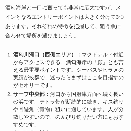
酒匂海岸と一口に言っても非常に広大ですが、メ
インとなるエントリーポイントは大きく分けて3つ
あります。それぞれの特徴を把握して、狙う魚に
合わせて場所を選びましょう。
酒匂川河口（西側エリア）：
マクドナルド付近
からアクセスできる、酒匂海岸の「顔」とも言
える最重要ポイントです。シーバスやヒラメの
実績が抜群で、迷ったらまずはここを目指すの
がセオリーです。
サーフ中央部：
河口から国府津方面へ続く長い
砂浜です。テトラ帯が断続的に続き、キス釣り
や回遊魚（青物）狙いに適しています。人が分
散しやすいので、のんびり釣りたい方にもおす
すめです。