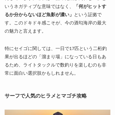
いうネガティブな意味ではなく、
「何がヒットす
るか分からないほど魚影が濃い」
という証拠で
す。このドキドキ感こそが、今の酒匂海岸の最大
の魅力と言えます。
特にセイゴに関しては、一日で17匹という二桁釣
果が出るほどの「溜まり場」になっている日もあ
るため、ライトタックルで数釣りを楽しむのも非
常に面白い選択肢かもしれません。
サーフで人気のヒラメとマゴチ攻略