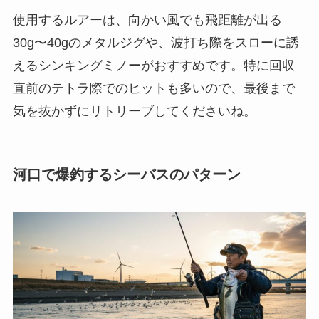
使用するルアーは、向かい風でも飛距離が出る
30g〜40gのメタルジグや、波打ち際をスローに誘
えるシンキングミノーがおすすめです。特に回収
直前のテトラ際でのヒットも多いので、最後まで
気を抜かずにリトリーブしてくださいね。
河口で爆釣するシーバスのパターン