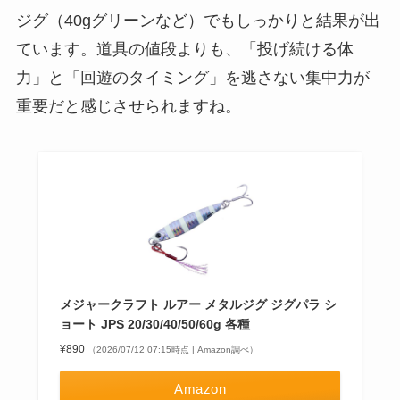
ジグ（40gグリーンなど）でもしっかりと結果が出
ています。道具の値段よりも、「投げ続ける体
力」と「回遊のタイミング」を逃さない集中力が
重要だと感じさせられますね。
メジャークラフト ルアー メタルジグ ジグパラ シ
ョート JPS 20/30/40/50/60g 各種
¥890
（2026/07/12 07:15時点 | Amazon調べ）
Amazon