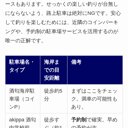
ースもあります。せっかくの楽しい釣りが台無し
にならないよう、路上駐車は絶対にNGです。安心
して釣りを楽しむためには、近隣のコインパーキ
ングや、予約制の駐車場サービスを活用するのが
唯一の正解です。
駐車場名・
海岸ま
備考
タイプ
での目
安距離
酒匂海岸駐
徒歩約5
まずはここをチェッ
車場（コイ
分
ク。満車の可能性も
ンP）
あり。
akippa 酒匂
徒歩す
予約制
で確実。早め
中学校前
ぐ（約1
の予約が吉。