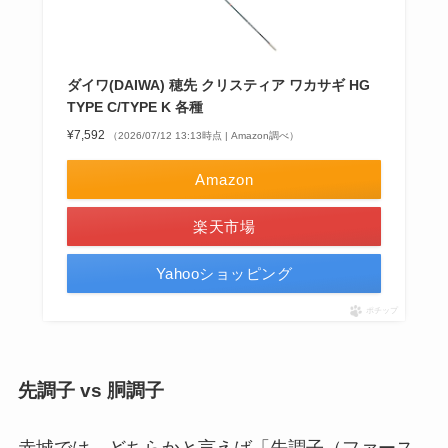
ダイワ(DAIWA) 穂先 クリスティア ワカサギ HG
TYPE C/TYPE K 各種
¥7,592
（2026/07/12 13:13時点 | Amazon調べ）
Amazon
楽天市場
Yahooショッピング
ポチップ
先調子 vs 胴調子
赤城では、どちらかと言えば「先調子（ファース