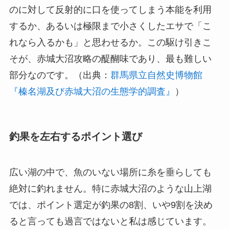
のに対して反射的に口を使ってしまう本能を利用
するか、あるいは極限まで小さくしたエサで「こ
れなら入るかも」と思わせるか。この駆け引きこ
そが、赤城大沼攻略の醍醐味であり、最も難しい
部分なのです。（出典：
群馬県立自然史博物館
『榛名湖及び赤城大沼の生態学的調査』
）
釣果を左右するポイント選び
広い湖の中で、魚のいない場所に糸を垂らしても
絶対に釣れません。特に赤城大沼のような山上湖
では、ポイント選定が釣果の8割、いや9割を決め
ると言っても過言ではないと私は感じています。