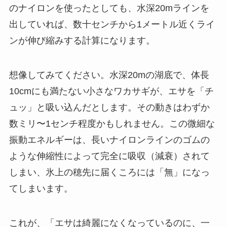
のナイロンを使ったとしても、水深20mラインを
出していれば、数十センチから1メートル近くライ
ンが伸び縮みする計算になります。
想像してみてください。水深20mの湖底で、体長
10cmにも満たない小さなワカサギが、エサを「チ
ュッ」と吸い込んだとします。その動きはわずか
数ミリ〜1センチ程度かもしれません。この微細な
振動エネルギーは、長いナイロンラインのゴムの
ような伸縮性によって完全に吸収（減衰）されて
しまい、氷上の穂先に届くころには「無」になっ
てしまいます。
これが、「エサは綺麗になくなっているのに、一