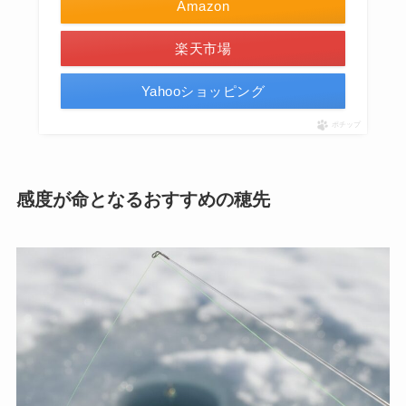
Amazon
楽天市場
Yahooショッピング
ポチップ
感度が命となるおすすめの穂先