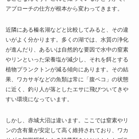
アプローチの仕方が根本から変わってきます。
近隣にある榛名湖などと比較してみると、その違
いがよく分かります。多くの湖では、水質の浄化
が進んだり、あるいは自然的な要因で水中の窒素
やリンといった栄養塩が減少し、それを餌とする
植物プランクトンが減る傾向にあります。その結
果、ワカサギなどの魚類は常に「腹ペコ」の状態
に近く、釣り人が落としたエサに飛びついてきや
すい環境になっています。
しかし、赤城大沼は違います。ここでは窒素やリ
ンの含有量が安定して高く維持されており、ワカ