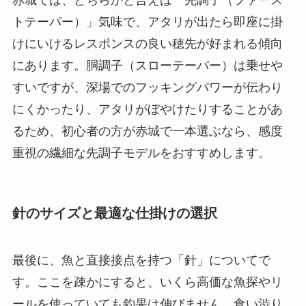
トテーパー）」気味で、アタリが出たら即座に掛
けにいけるレスポンスの良い穂先が好まれる傾向
にあります。胴調子（スローテーパー）は乗せや
すいですが、深場でのフッキングパワーが伝わり
にくかったり、アタリがぼやけたりすることがあ
るため、初心者の方が赤城で一本選ぶなら、感度
重視の繊細な先調子モデルをおすすめします。
針のサイズと最適な仕掛けの選択
最後に、魚と直接接点を持つ「針」についてで
す。ここを疎かにすると、いくら高価な魚探やリ
ールを使っていても釣果は伸びません。食い渋り