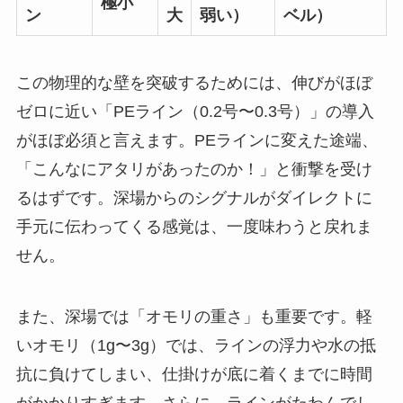
極小
ン
大
弱い）
ベル）
この物理的な壁を突破するためには、伸びがほぼ
ゼロに近い
「PEライン（0.2号〜0.3号）」の導入
がほぼ必須
と言えます。PEラインに変えた途端、
「こんなにアタリがあったのか！」と衝撃を受け
るはずです。深場からのシグナルがダイレクトに
手元に伝わってくる感覚は、一度味わうと戻れま
せん。
また、深場では「オモリの重さ」も重要です。軽
いオモリ（1g〜3g）では、ラインの浮力や水の抵
抗に負けてしまい、仕掛けが底に着くまでに時間