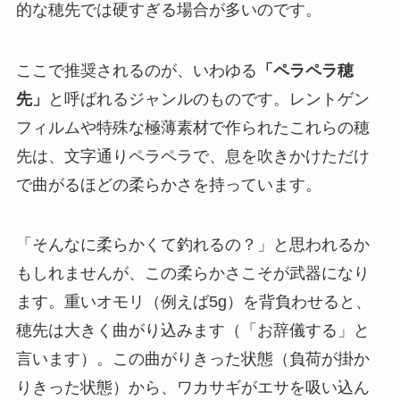
的な穂先では硬すぎる場合が多いのです。
ここで推奨されるのが、いわゆる
「ペラペラ穂
先」
と呼ばれるジャンルのものです。レントゲン
フィルムや特殊な極薄素材で作られたこれらの穂
先は、文字通りペラペラで、息を吹きかけただけ
で曲がるほどの柔らかさを持っています。
「そんなに柔らかくて釣れるの？」と思われるか
もしれませんが、この柔らかさこそが武器になり
ます。重いオモリ（例えば5g）を背負わせると、
穂先は大きく曲がり込みます（「お辞儀する」と
言います）。この曲がりきった状態（負荷が掛か
りきった状態）から、ワカサギがエサを吸い込ん