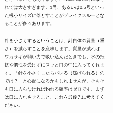
れでは大きすぎます。
1号、あるいは0.5号といっ
た極小サイズ
に落とすことがブレイクスルーとな
ることが多々あります。
針を小さくするということは、針自体の質量（重
さ）を減らすことを意味します。質量が減れば、
ワカサギが弱い力で吸い込んだときでも、水の抵
抗や慣性を受けずにスッと口の中に入ってくれま
す。「針を小さくしたらバレる（逃げられる）の
では？」と心配になるかもしれませんが、そもそ
も口に入らなければ釣れる確率はゼロです。まず
は口に入れさせること、これを最優先に考えてく
ださい。