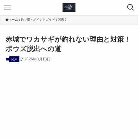
ホーム
釣り場・ポイントガイド
関東
赤城でワカサギが釣れない理由と対策！
ボウズ脱出への道
2026年3月18日
関東