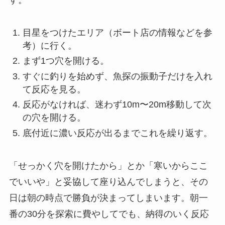
す。
目星をつけたエリア（ボート店の情報などを参
考）に行く。
まず1つ穴を開ける。
すぐに釣りを始めず、魚探の振動子だけを入れ
て反応を見る。
反応がなければ、迷わず10m〜20m移動して次
の穴を開ける。
底付近に濃い反応が出るまでこれを繰り返す。
「せっかく穴を開けたから」とか「寒いからここ
でいいや」と妥協して座り込んでしまうと、その
日は朝の時点で勝負が決まってしまいます。朝一
番の30分を探索に費やしてでも、納得のいく反応