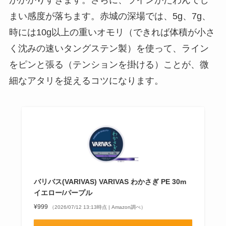
がかかりすぎます。さらに、ラインがたわんでし
まい感度が落ちます。赤城の深場では、5g、7g、
時には10g以上の重いオモリ（できれば体積が小さ
く沈みの速いタングステン製）を使って、ライン
をピンと張る（テンションを掛ける）ことが、微
細なアタリを捉えるコツになります。
バリバス(VARIVAS) VARIVAS わかさぎ PE 30m
イエロー/パープル
¥999
（2026/07/12 13:13時点 | Amazon調べ）