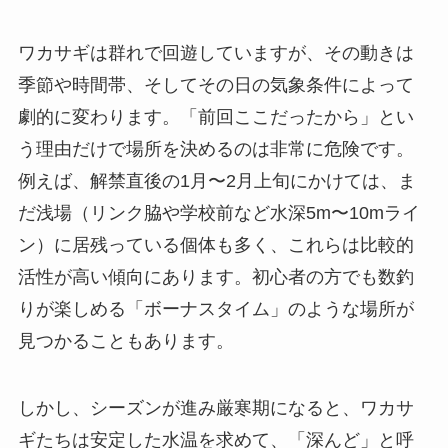
ワカサギは群れで回遊していますが、その動きは
季節や時間帯、そしてその日の気象条件によって
劇的に変わります。「前回ここだったから」とい
う理由だけで場所を決めるのは非常に危険です。
例えば、解禁直後の1月〜2月上旬にかけては、ま
だ浅場（リンク脇や学校前など水深5m〜10mライ
ン）に居残っている個体も多く、これらは比較的
活性が高い傾向にあります。初心者の方でも数釣
りが楽しめる「ボーナスタイム」のような場所が
見つかることもあります。
しかし、シーズンが進み厳寒期になると、ワカサ
ギたちは安定した水温を求めて、「深んど」と呼