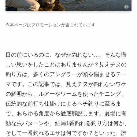
※本ページはプロモーションが含まれています
目の前にいるのに、なぜか釣れない…。そんな悔
しい思いをしたことはありませんか？見えチヌの
釣り方は、多くのアングラーが頭を悩ませるテー
マです。この記事では、見えチヌが釣れないワケ
の解明から、ルアーやワームを使ったチニング、
伝統的な前打ち仕掛けによるヘチ釣りに至るま
で、あらゆる角度から徹底解説します。夏場に有
効な虫パターンや、結局1番釣れる釣り方は何か、
そして一番釣れるエサは何ですか？といった、誰