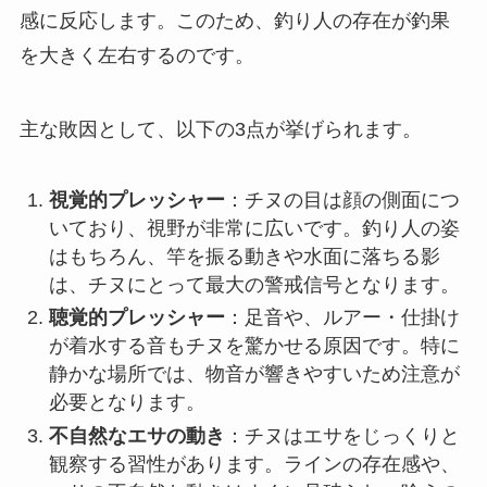
感に反応します。このため、釣り人の存在が釣果
を大きく左右するのです。
主な敗因として、以下の3点が挙げられます。
視覚的プレッシャー
：チヌの目は顔の側面につ
いており、視野が非常に広いです。釣り人の姿
はもちろん、竿を振る動きや水面に落ちる影
は、チヌにとって最大の警戒信号となります。
聴覚的プレッシャー
：足音や、ルアー・仕掛け
が着水する音もチヌを驚かせる原因です。特に
静かな場所では、物音が響きやすいため注意が
必要となります。
不自然なエサの動き
：チヌはエサをじっくりと
観察する習性があります。ラインの存在感や、