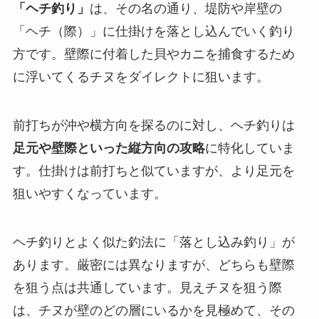
「ヘチ釣り」
は、その名の通り、堤防や岸壁の
「ヘチ（際）」に仕掛けを落とし込んでいく釣り
方です。壁際に付着した貝やカニを捕食するため
に浮いてくるチヌをダイレクトに狙います。
前打ちが沖や横方向を探るのに対し、ヘチ釣りは
足元や壁際といった縦方向の攻略
に特化していま
す。仕掛けは前打ちと似ていますが、より足元を
狙いやすくなっています。
ヘチ釣りとよく似た釣法に「落とし込み釣り」が
あります。厳密には異なりますが、どちらも壁際
を狙う点は共通しています。見えチヌを狙う際
は、チヌが壁のどの層にいるかを見極めて、その