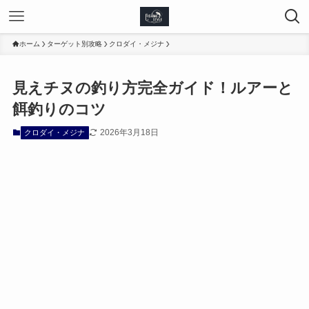
ホーム
ターゲット別攻略
クロダイ・メジナ
見えチヌの釣り方完全ガイド！ルアーと
餌釣りのコツ
2026年3月18日
クロダイ・メジナ