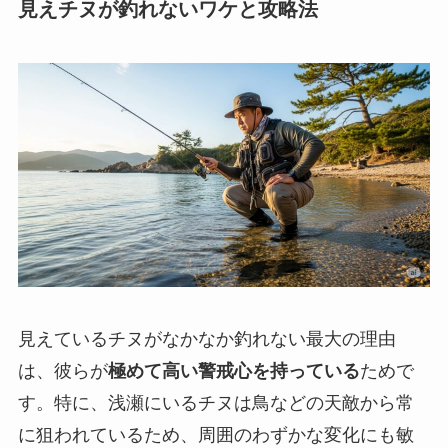
見えチヌが釣れないワケと攻略法
見えているチヌがなかなか釣れない最大の理由
は、彼らが
極めて高い警戒心を持っている
ためで
す。特に、浅瀬にいるチヌは鳥などの天敵から常
に狙われているため、周囲のわずかな変化にも敏