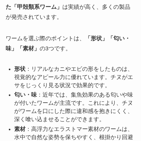
た「甲殻類系ワーム」
は実績が高く、多くの製品
が発売されています。
ワームを選ぶ際のポイントは、
「形状」「匂い・
味」「素材」
の3つです。
形状
：リアルなカニやエビの形をしたものは、
視覚的なアピール力に優れています。チヌがエ
サをじっくり見る状況で効果的です。
匂い・味
：近年では、集魚効果のある匂いや味
が付いたワームが主流です。これにより、チヌ
がワームを口にした際に違和感を抱きにくく、
深く喰い込ませることができます。
素材
：高浮力なエラストマー素材のワームは、
水中で自然な姿勢を保ちやすく、根掛かり回避