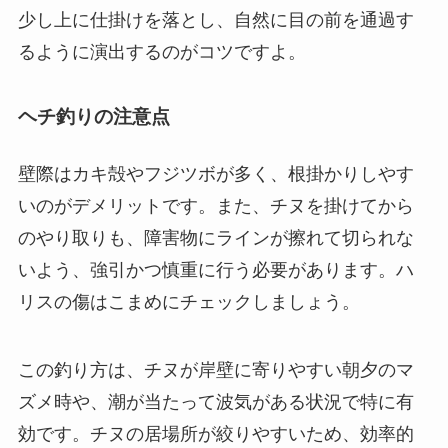
少し上に仕掛けを落とし、自然に目の前を通過す
るように演出するのがコツですよ。
ヘチ釣りの注意点
壁際はカキ殻やフジツボが多く、根掛かりしやす
いのがデメリットです。また、チヌを掛けてから
のやり取りも、障害物にラインが擦れて切られな
いよう、強引かつ慎重に行う必要があります。ハ
リスの傷はこまめにチェックしましょう。
この釣り方は、チヌが岸壁に寄りやすい朝夕のマ
ズメ時や、潮が当たって波気がある状況で特に有
効です。チヌの居場所が絞りやすいため、効率的