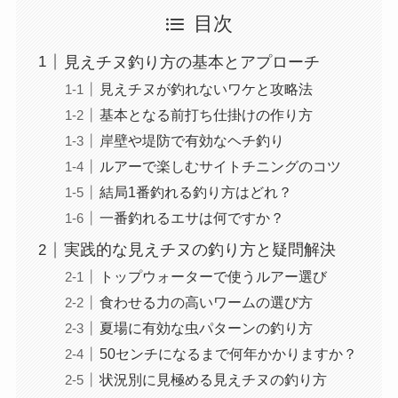
目次
見えチヌ釣り方の基本とアプローチ
見えチヌが釣れないワケと攻略法
基本となる前打ち仕掛けの作り方
岸壁や堤防で有効なヘチ釣り
ルアーで楽しむサイトチニングのコツ
結局1番釣れる釣り方はどれ？
一番釣れるエサは何ですか？
実践的な見えチヌの釣り方と疑問解決
トップウォーターで使うルアー選び
食わせる力の高いワームの選び方
夏場に有効な虫パターンの釣り方
50センチになるまで何年かかりますか？
状況別に見極める見えチヌの釣り方