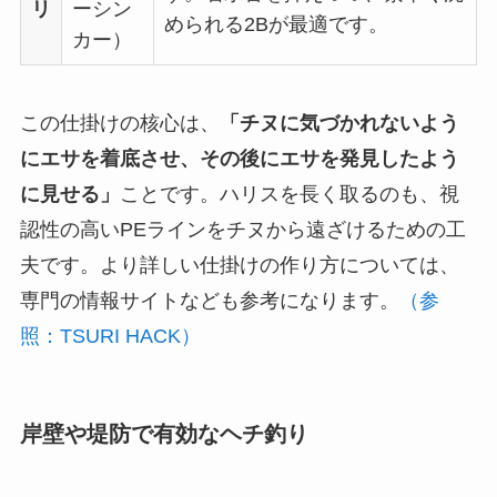
リ
ーシン
められる2Bが最適です。
カー）
この仕掛けの核心は、
「チヌに気づかれないよう
にエサを着底させ、その後にエサを発見したよう
に見せる」
ことです。ハリスを長く取るのも、視
認性の高いPEラインをチヌから遠ざけるための工
夫です。より詳しい仕掛けの作り方については、
専門の情報サイトなども参考になります。
（参
照：TSURI HACK）
岸壁や堤防で有効なヘチ釣り