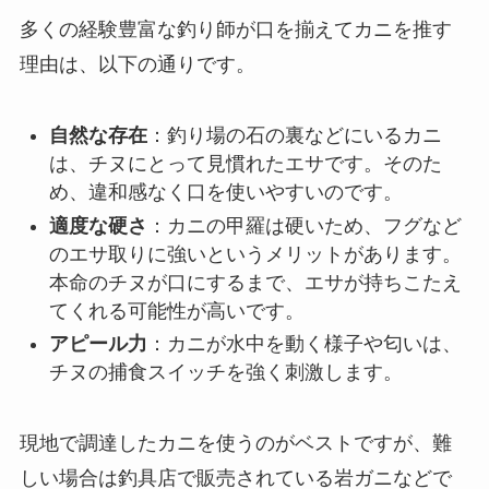
多くの経験豊富な釣り師が口を揃えてカニを推す
理由は、以下の通りです。
自然な存在
：釣り場の石の裏などにいるカニ
は、チヌにとって見慣れたエサです。そのた
め、違和感なく口を使いやすいのです。
適度な硬さ
：カニの甲羅は硬いため、フグなど
のエサ取りに強いというメリットがあります。
本命のチヌが口にするまで、エサが持ちこたえ
てくれる可能性が高いです。
アピール力
：カニが水中を動く様子や匂いは、
チヌの捕食スイッチを強く刺激します。
現地で調達したカニを使うのがベストですが、難
しい場合は釣具店で販売されている岩ガニなどで