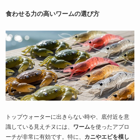
食わせる力の高いワームの選び方
トップウォーターに出きらない時や、底付近を意
識している見えチヌには、
ワーム
を使ったアプロ
ーチが非常に有効です。特に、
カニやエビを模し