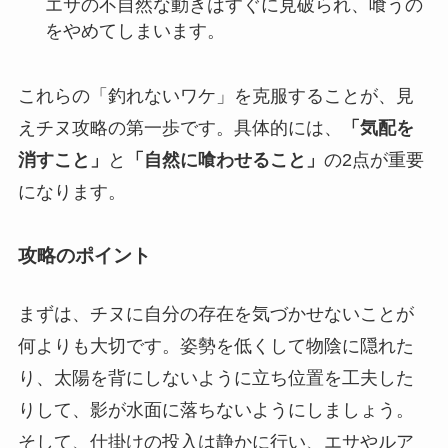
エサの不自然な動きはすぐに見破られ、喰うの
をやめてしまいます。
これらの「釣れないワケ」を克服することが、見
えチヌ攻略の第一歩です。具体的には、
「気配を
消すこと」
と
「自然に喰わせること」
の2点が重要
になります。
攻略のポイント
まずは、チヌに自分の存在を気づかせないことが
何よりも大切です。姿勢を低くして物陰に隠れた
り、太陽を背にしないように立ち位置を工夫した
りして、影が水面に落ちないようにしましょう。
そして、仕掛けの投入は静かに行い、エサやルア