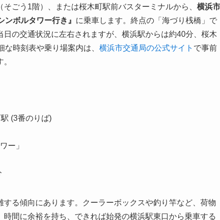
（そごう1階）、または桜木町駅前バスターミナルから、
横浜
シンボルタワー行き』
に乗車します。終点の「海づり桟橋」で
当日の交通状況に左右されますが、
横浜駅からは約40分、桜木
細な時刻表や乗り場案内は、
横浜市交通局の公式サイト
で事前
す。
町駅 (3番のりば)
タワー」
分
雑する傾向にあります。クーラーボックスや釣り竿など、荷物
。時間に余裕を持ち、できれば始発の横浜駅東口から乗車する