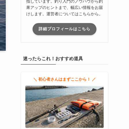
指しています。釣り入門のノウハウから釣
果アップのヒントまで、幅広い情報をお届
けします。運営者についてはこちらから。
詳細プロフィールはこちら
迷ったらこれ！おすすめ道具
＼ 初心者さんはまずここから！ ／