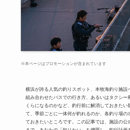
※本ページはプロモーションが含まれています
横浜が誇る人気の釣りスポット、本牧海釣り施設
組み合わせたバスでの行き方、あるいはタクシー
くらになるのかなど、釣行前に解消しておきたい
て、季節ごとに一体何が釣れるのか、各釣り場の
ておきたいところです。この記事では、施設の公
まで、あなたの「知りたい」を網羅し、釣行計画