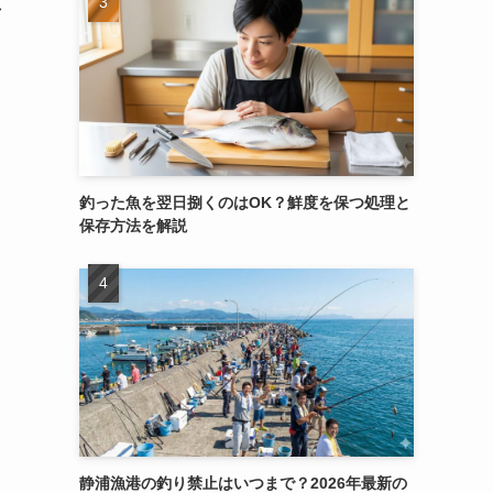
市
釣った魚を翌日捌くのはOK？鮮度を保つ処理と
保存方法を解説
静浦漁港の釣り禁止はいつまで？2026年最新の