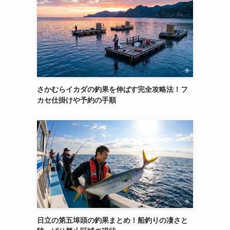
さかむらイカダの釣果を伸ばす完全攻略法！フ
カセ仕掛けや予約の手順
日立の第五埠頭の釣果まとめ！船釣りの凄さと