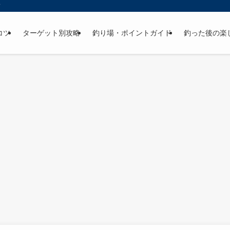
ド
コツ
ターゲット別攻略
釣り場・ポイントガイド
釣った後の楽