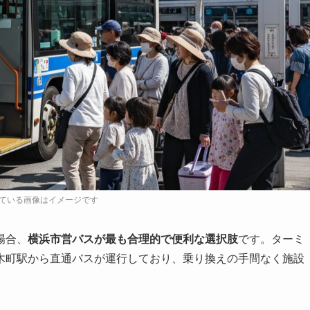
場合、
横浜市営バスが最も合理的で便利な選択肢
です。ターミ
木町駅から直通バスが運行しており、乗り換えの手間なく施設