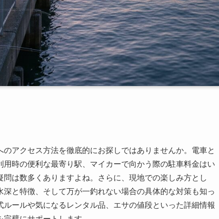
へのアクセス方法を徹底的にお探しではありませんか。電車と
利用時の便利な最寄り駅、マイカーで向かう際の駐車料金はい
疑問は数多くありますよね。さらに、現地での楽しみ方とし
水深と特徴、そして万が一釣れない場合の具体的な対策も知っ
式ルールや気になるレンタル品、エサの値段といった詳細情報
を完璧にサポートします。