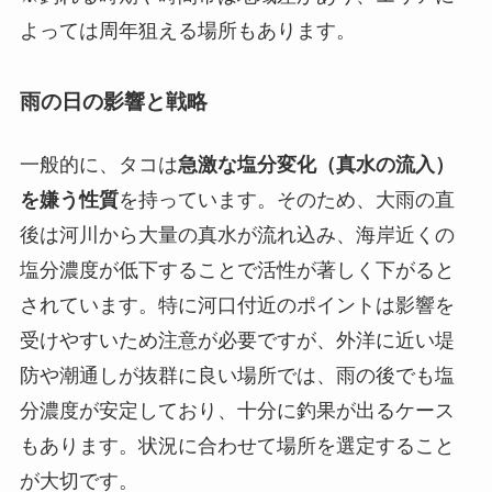
よっては周年狙える場所もあります。
雨の日の影響と戦略
一般的に、タコは
急激な塩分変化（真水の流入）
を嫌う性質
を持っています。そのため、大雨の直
後は河川から大量の真水が流れ込み、海岸近くの
塩分濃度が低下することで活性が著しく下がると
されています。特に河口付近のポイントは影響を
受けやすいため注意が必要ですが、外洋に近い堤
防や潮通しが抜群に良い場所では、雨の後でも塩
分濃度が安定しており、十分に釣果が出るケース
もあります。状況に合わせて場所を選定すること
が大切です。