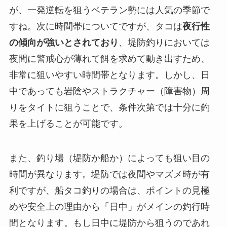
が、一発逆転を狙うベテラン勢には人気の季節で
すね。次に時間帯についてですが、タコは
夜行性
の傾向が強いとされており
、堤防釣りにおいては
夜間に警戒心が薄れて餌を求めて動き出すため、
非常に狙いやすい時間帯となります。しかし、日
中であっても岩陰やストラクチャー（障害物）周
りをタイトに狙うことで、条件次第では十分に釣
果を上げることが可能です。
また、釣り場（堤防か船か）によっても狙い目の
時間が異なります。堤防では夜間やマズメ時が有
利ですが、船タコ釣りの場合は、ポイントの見極
めや安全上の理由から「日中」がメインの釣行時
間となります。もし日中に堤防から狙うのであれ