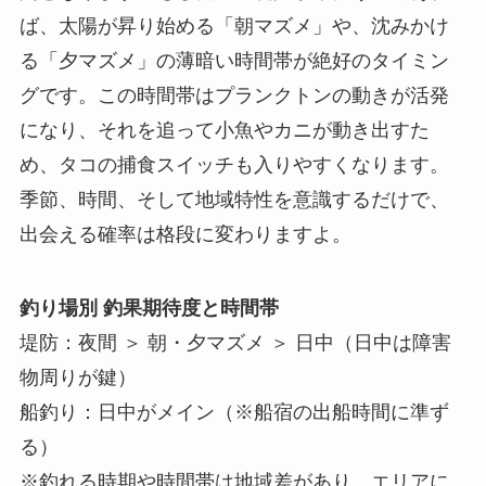
ば、太陽が昇り始める「朝マズメ」や、沈みかけ
る「夕マズメ」の薄暗い時間帯が絶好のタイミン
グです。この時間帯はプランクトンの動きが活発
になり、それを追って小魚やカニが動き出すた
め、タコの捕食スイッチも入りやすくなります。
季節、時間、そして地域特性を意識するだけで、
出会える確率は格段に変わりますよ。
釣り場別 釣果期待度と時間帯
堤防：夜間 ＞ 朝・夕マズメ ＞ 日中（日中は障害
物周りが鍵）
船釣り：日中がメイン（※船宿の出船時間に準ず
る）
※釣れる時期や時間帯は地域差があり、エリアに