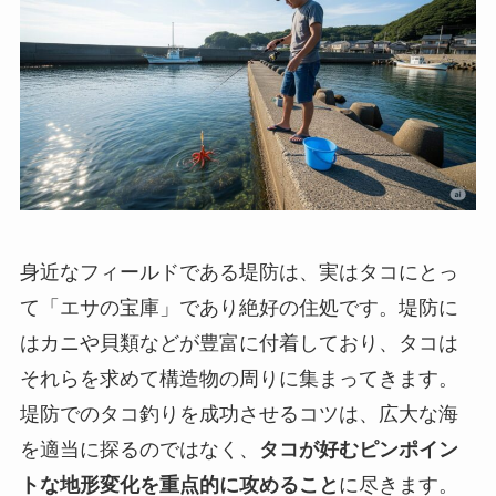
身近なフィールドである堤防は、実はタコにとっ
て「エサの宝庫」であり絶好の住処です。堤防に
はカニや貝類などが豊富に付着しており、タコは
それらを求めて構造物の周りに集まってきます。
堤防でのタコ釣りを成功させるコツは、広大な海
を適当に探るのではなく、
タコが好むピンポイン
トな地形変化を重点的に攻めること
に尽きます。