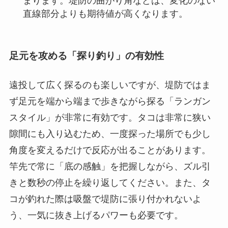
まります。堤防の曲がり角などは、変化のない
直線部分よりも期待値が高くなります。
足元を攻める「探り釣り」の有効性
遠投して広く探るのも楽しいですが、堤防ではま
ず足元を端から端まで歩きながら探る「ランガン
スタイル」が非常に有効です。タコは非常に狭い
隙間にも入り込むため、一度探った場所でも少し
角度を変えるだけで反応が出ることがあります。
竿先で常に「底の感触」を把握しながら、ズル引
きと数秒の停止を繰り返してください。また、タ
コが釣れた際は吸盤で堤防に張り付かれないよ
う、一気に抜き上げるパワーも必要です。