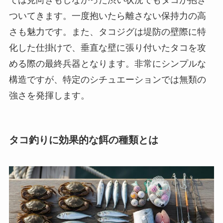
では見向きもしなかった渋い状況でもタコが抱き
ついてきます。一度抱いたら離さない保持力の高
さも魅力です。また、タコジグは堤防の壁際に特
化した仕掛けで、垂直な壁に張り付いたタコを攻
める際の最終兵器となります。非常にシンプルな
構造ですが、特定のシチュエーションでは無類の
強さを発揮します。
タコ釣りに効果的な餌の種類とは