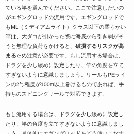
ている竿を選んでください。ここで注意したいの
がエギングロッドの流用です。エギングロッドで
もML（ミディアムライト）クラス以下の柔らかい
竿は、大ダコが掛かった際に海底から引き剥がそ
うと無理な負荷をかけると、
破損するリスクが高
まる
ため注意が必要です。もし流用する場合は、
ドラグを少し緩めに設定したり、竿の角度を立て
すぎないように意識しましょう。リールもPEライ
ンの2号程度が100m以上巻けるものであれば、手
持ちのスピニングリールで対応できます。
もし流用する場合は、ドラグを少し緩めに設定し
たり、竿の角度を立てすぎないように意識しまし
ょう。具体的にエギングロッドをどう使いこなす