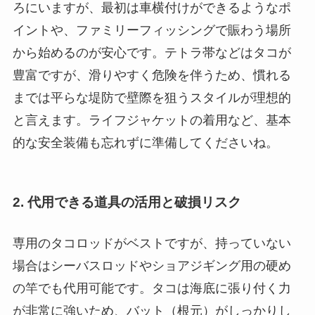
ろにいますが、最初は車横付けができるようなポ
イントや、ファミリーフィッシングで賑わう場所
から始めるのが安心です。テトラ帯などはタコが
豊富ですが、滑りやすく危険を伴うため、慣れる
までは平らな堤防で壁際を狙うスタイルが理想的
と言えます。ライフジャケットの着用など、基本
的な安全装備も忘れずに準備してくださいね。
2. 代用できる道具の活用と破損リスク
専用のタコロッドがベストですが、持っていない
場合はシーバスロッドやショアジギング用の硬め
の竿でも代用可能です。タコは海底に張り付く力
が非常に強いため、バット（根元）がしっかりし