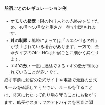
船宿ごとのレギュレーション例
オモリの指定：
隣の釣り人との糸絡みを防ぐた
め、40号〜50号など重さが一律で指定されま
す。
針の制限：
地域によっては「カエシ付きの針」
が禁止されている場合があります。一方で、全
傘タイプのOK・NGは船宿ごとに細かく異なり
ます。
エギの数：
一度に連結できるエギの数が制限さ
れていることが多いです。
必ず事前に船宿の公式サイトや電話で最新の公式
ルールを確認してください。ルールを守ること
は、将来にわたって釣り場を守ることにも繋がり
ます。船長やスタッフのアドバイスを素直に聞