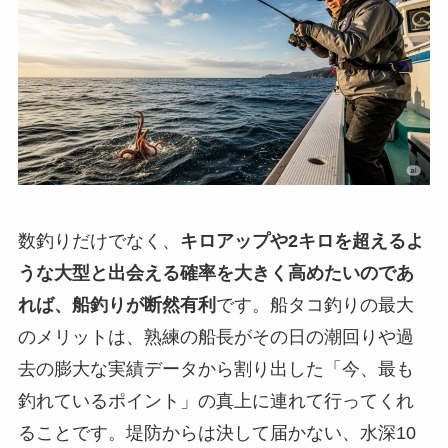
数釣りだけでなく、
キロアップや2キロを超えるよ
うな大型と出会える確率を大きく高めたいのであ
れば、船釣りが断然有利
です。船タコ釣りの最大
のメリットは、熟練の船長がその日の潮回りや過
去の膨大な実績データから割り出した「今、最も
釣れているポイント」の真上に連れて行ってくれ
ることです。堤防からは決して届かない、水深10