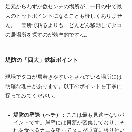
足元からわずか数センチの場所が、一日の中で最
大のヒットポイントになることも珍しくありませ
ん。一箇所で粘るよりも、どんどん移動してタコ
の居場所を探すのが効率的ですね。
堤防の「四大」鉄板ポイント
現場でタコが居着きやすいとされている場所には
明確な理由があります。以下のポイントを丁寧に
探ってみてください。
堤防の壁際（ヘチ）：
ここは最も見逃せないポ
イントです。岸壁には貝類が密集しており、そ
れを食べるカニを狙ってタコが垂直に張り付い