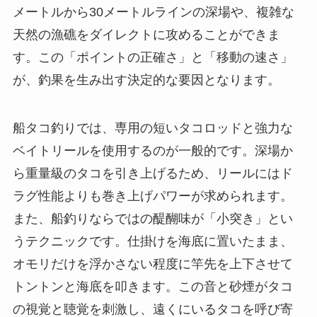
メートルから30メートルラインの深場や、複雑な
天然の漁礁をダイレクトに攻めることができま
す。この「ポイントの正確さ」と「移動の速さ」
が、釣果を生み出す決定的な要因となります。
船タコ釣りでは、専用の短いタコロッドと強力な
ベイトリールを使用するのが一般的です。深場か
ら重量級のタコを引き上げるため、リールにはド
ラグ性能よりも巻き上げパワーが求められます。
また、船釣りならではの醍醐味が「小突き」とい
うテクニックです。仕掛けを海底に置いたまま、
オモリだけを浮かさない程度に竿先を上下させて
トントンと海底を叩きます。この音と砂煙がタコ
の視覚と聴覚を刺激し、遠くにいるタコを呼び寄