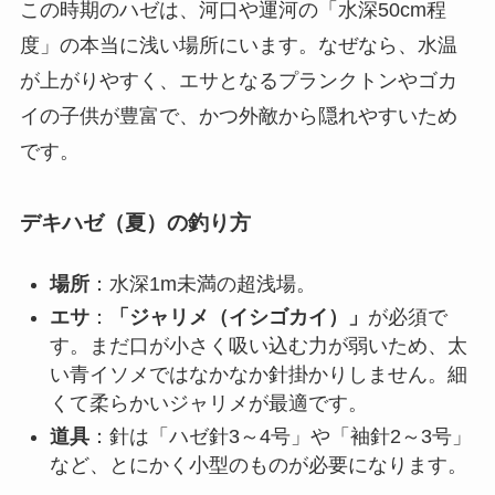
この時期のハゼは、河口や運河の「水深50cm程
度」の本当に浅い場所にいます。なぜなら、水温
が上がりやすく、エサとなるプランクトンやゴカ
イの子供が豊富で、かつ外敵から隠れやすいため
です。
デキハゼ（夏）の釣り方
場所
：水深1m未満の超浅場。
エサ
：
「ジャリメ（イシゴカイ）」
が必須で
す。まだ口が小さく吸い込む力が弱いため、太
い青イソメではなかなか針掛かりしません。細
くて柔らかいジャリメが最適です。
道具
：針は「ハゼ針3～4号」や「袖針2～3号」
など、とにかく小型のものが必要になります。