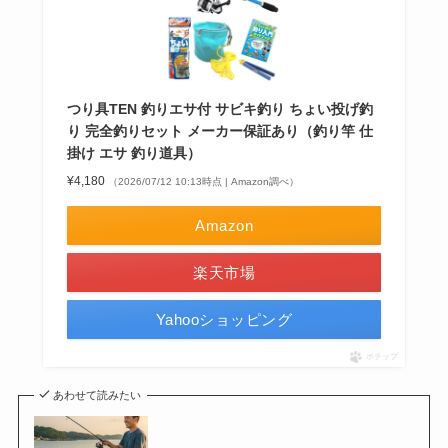
つり具TEN 釣りエサ付 サビキ釣り ちょい投げ釣
り 完全釣りセット メーカー保証あり（釣り竿 仕
掛け エサ 釣り道具）
¥4,180
（2026/07/12 10:13時点 | Amazon調べ）
Amazon
楽天市場
Yahooショッピング
ポチップ
あわせて読みたい