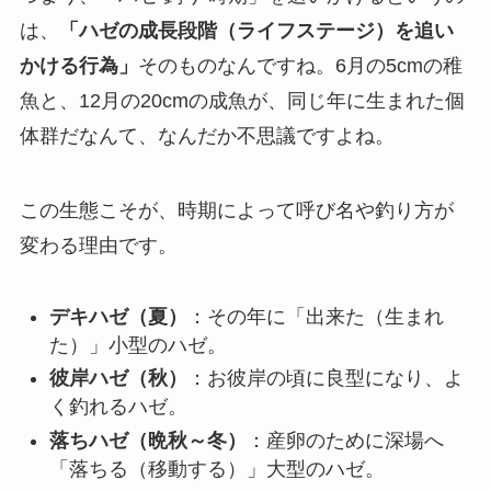
は、
「ハゼの成長段階（ライフステージ）を追い
かける行為」
そのものなんですね。6月の5cmの稚
魚と、12月の20cmの成魚が、同じ年に生まれた個
体群だなんて、なんだか不思議ですよね。
この生態こそが、時期によって呼び名や釣り方が
変わる理由です。
デキハゼ（夏）
：その年に「出来た（生まれ
た）」小型のハゼ。
彼岸ハゼ（秋）
：お彼岸の頃に良型になり、よ
く釣れるハゼ。
落ちハゼ（晩秋～冬）
：産卵のために深場へ
「落ちる（移動する）」大型のハゼ。