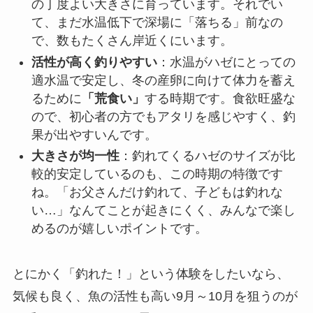
の丁度よい大きさに育っています。それでい
て、まだ水温低下で深場に「落ちる」前なの
で、数もたくさん岸近くにいます。
活性が高く釣りやすい
：水温がハゼにとっての
適水温で安定し、冬の産卵に向けて体力を蓄え
るために
「荒食い」
する時期です。食欲旺盛な
ので、初心者の方でもアタリを感じやすく、釣
果が出やすいんです。
大きさが均一性
：釣れてくるハゼのサイズが比
較的安定しているのも、この時期の特徴です
ね。「お父さんだけ釣れて、子どもは釣れな
い…」なんてことが起きにくく、みんなで楽し
めるのが嬉しいポイントです。
とにかく「釣れた！」という体験をしたいなら、
気候も良く、魚の活性も高い9月～10月を狙うのが