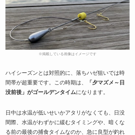
ハイシーズンとは対照的に、落ちハゼ狙いでは時
間帯が超重要です。この時期は、
「夕マズメ～日
没前後」がゴールデンタイム
になります。
日中は水温が低いせいかアタリがなくても、日没
間際、水温がわずかに緩むタイミングや、暗くな
る前の最後の捕食タイムなのか、急に良型が釣れ