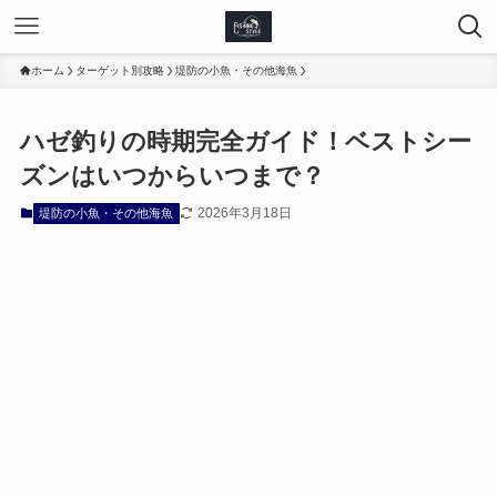
ホーム
ターゲット別攻略
堤防の小魚・その他海魚
ハゼ釣りの時期完全ガイド！ベストシー
ズンはいつからいつまで？
2026年3月18日
堤防の小魚・その他海魚