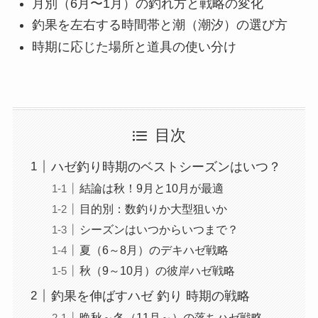
月別（6月〜1月）の釣れ方と戦略の変化
釣果を左右する時間帯と潮（潮汐）の選び方
時期に応じた場所と道具の使い分け
目次
ハゼ釣り時期のベストシーズンはいつ？
結論は秋！9月と10月が最適
目的別：数釣りか大型狙いか
シーズンはいつからいつまで？
夏（6～8月）のデキハゼ戦略
秋（9～10月）の彼岸ハゼ戦略
釣果を伸ばすハゼ 釣り 時期の戦略
晩秋～冬（11月～）の落ちハゼ戦略