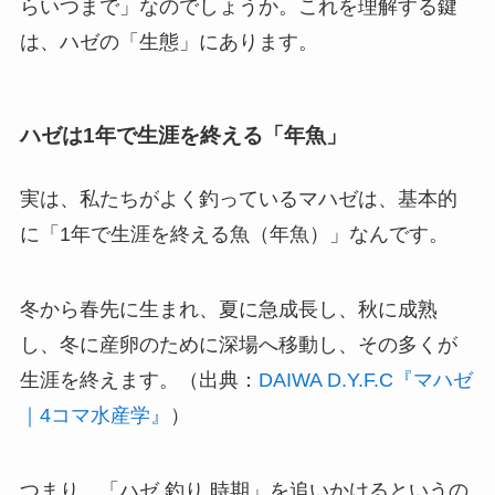
らいつまで」なのでしょうか。これを理解する鍵
は、ハゼの「生態」にあります。
ハゼは1年で生涯を終える「年魚」
実は、私たちがよく釣っているマハゼは、基本的
に「1年で生涯を終える魚（年魚）」なんです。
冬から春先に生まれ、夏に急成長し、秋に成熟
し、冬に産卵のために深場へ移動し、その多くが
生涯を終えます。（出典：
DAIWA D.Y.F.C『マハゼ
｜4コマ水産学』
）
つまり、「ハゼ 釣り 時期」を追いかけるというの