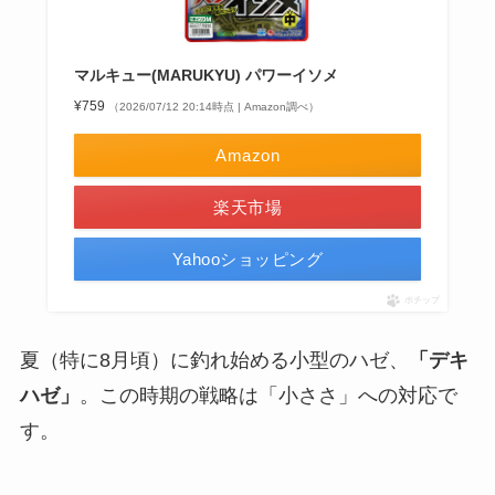
マルキュー(MARUKYU) パワーイソメ
¥759
（2026/07/12 20:14時点 | Amazon調べ）
Amazon
楽天市場
Yahooショッピング
ポチップ
夏（特に8月頃）に釣れ始める小型のハゼ、
「デキ
ハゼ」
。この時期の戦略は「小ささ」への対応で
す。