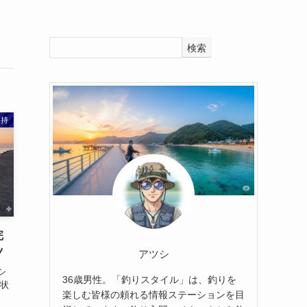
検索
保持
完
ツ
アツシ
シ
36歳男性。「釣りスタイル」は、釣りを
の状
楽しむ皆様の頼れる情報ステーションを目
。