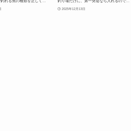
釣れる魚の種類を正しく...
釣り場だけに、第一突堤なら入れるので...
日
2025年12月13日