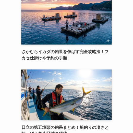
さかむらイカダの釣果を伸ばす完全攻略法！フ
カセ仕掛けや予約の手順
日立の第五埠頭の釣果まとめ！船釣りの凄さと