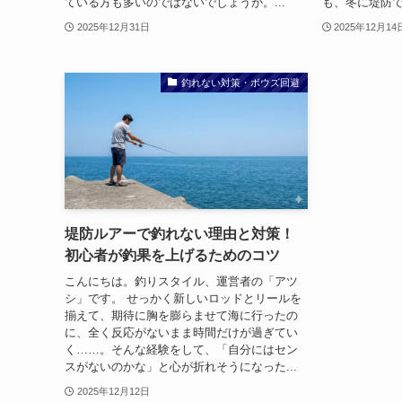
ている方も多いのではないでしょうか。...
も、冬に堤防で
2025年12月31日
2025年12月14
釣れない対策・ボウズ回避
堤防ルアーで釣れない理由と対策！
初心者が釣果を上げるためのコツ
こんにちは。釣りスタイル、運営者の「アツ
シ」です。 せっかく新しいロッドとリールを
揃えて、期待に胸を膨らませて海に行ったの
に、全く反応がないまま時間だけが過ぎてい
く……。そんな経験をして、「自分にはセン
スがないのかな」と心が折れそうになった...
2025年12月12日