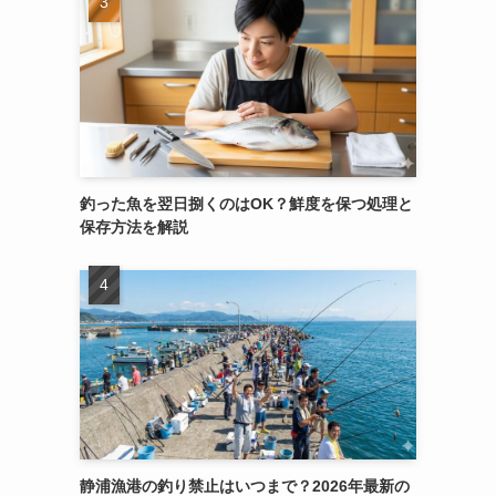
釣った魚を翌日捌くのはOK？鮮度を保つ処理と
保存方法を解説
静浦漁港の釣り禁止はいつまで？2026年最新の