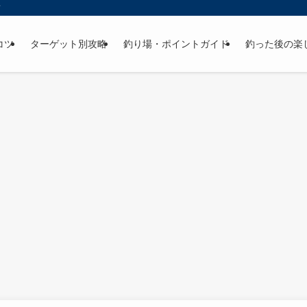
ド
コツ
ターゲット別攻略
釣り場・ポイントガイド
釣った後の楽