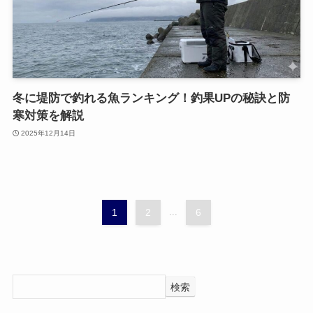
冬に堤防で釣れる魚ランキング！釣果UPの秘訣と防
寒対策を解説
2025年12月14日
1
2
...
6
検索