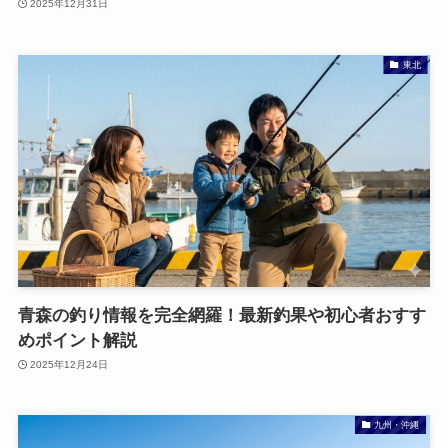
2025年12月31日
東北
青森の釣り情報を完全網羅！最新釣果や初心者おすす
めポイント解説
2025年12月24日
九州・沖縄