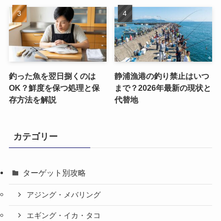
釣った魚を翌日捌くのは
静浦漁港の釣り禁止はいつ
OK？鮮度を保つ処理と保
まで？2026年最新の現状と
存方法を解説
代替地
カテゴリー
ターゲット別攻略
アジング・メバリング
エギング・イカ・タコ