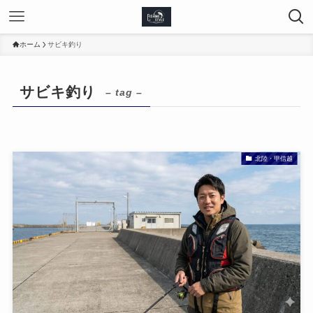
ホーム
サビキ釣り
サビキ釣り
– tag –
北陸・甲信越