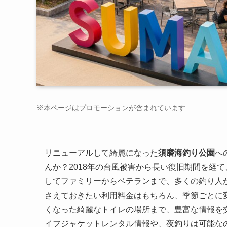
※本ページはプロモーションが含まれています
リニューアルして綺麗になった
須磨海釣り公園
へ
んか？2018年の台風被害から長い復旧期間を経て
してファミリーからベテランまで、多くの釣り人
さえておきたい利用料金はもちろん、季節ごとに
くなった綺麗なトイレの場所まで、豊富な情報を
イフジャケットレンタル情報や、夜釣りは可能な