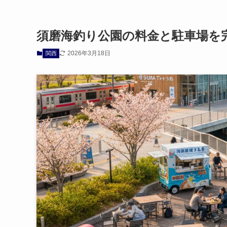
須磨海釣り公園の料金と駐車場を
2026年3月18日
関西