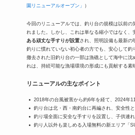
園リニューアルオープン」
）
今回のリニューアルでは、釣り台の規模は以前の
れました。しかし、これは単なる縮小ではなく、
ある頑丈な手すりが設置
され、照明設備も最新の
釣りに慣れていない初心者の方でも、安心して釣
撤去された旧釣り台の一部は漁礁として海中に沈
れは、持続可能な漁場環境の形成にも貢献する素
リニューアルの主なポイント
2018年の台風被害から約6年を経て、2024年
釣り台は北・西・南釣台に再編され、安全性と
釣り場全面に安全な手すりを設置し、子供連れ
釣り人以外も楽しめる入場無料の新エリア「S