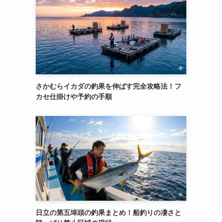
さかむらイカダの釣果を伸ばす完全攻略法！フ
カセ仕掛けや予約の手順
日立の第五埠頭の釣果まとめ！船釣りの凄さと