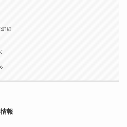
の詳細
て
め
本情報