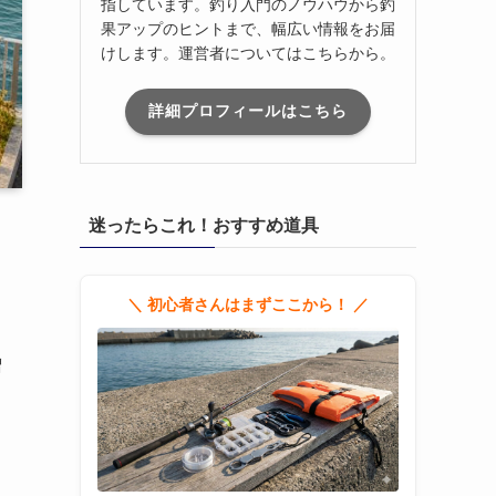
指しています。釣り入門のノウハウから釣
果アップのヒントまで、幅広い情報をお届
けします。運営者についてはこちらから。
詳細プロフィールはこちら
迷ったらこれ！おすすめ道具
＼ 初心者さんはまずここから！ ／
増