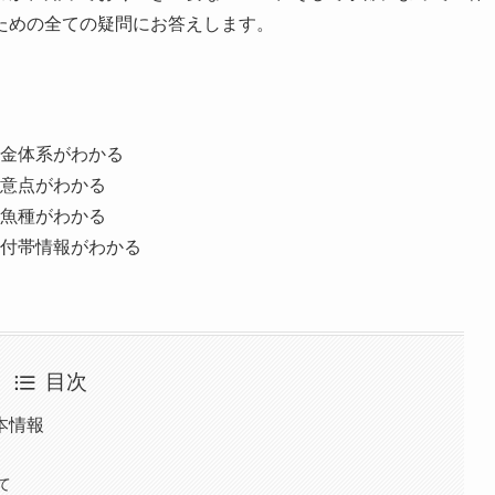
ための全ての疑問にお答えします。
金体系がわかる
意点がわかる
魚種がわかる
付帯情報がわかる
目次
本情報
て