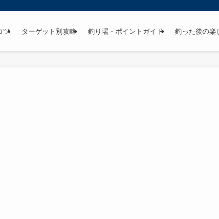
ド
コツ
ターゲット別攻略
釣り場・ポイントガイド
釣った後の楽