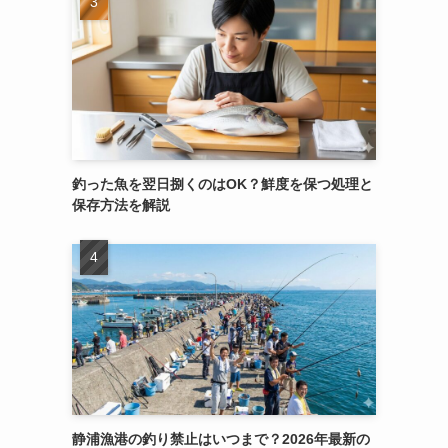
釣った魚を翌日捌くのはOK？鮮度を保つ処理と
保存方法を解説
静浦漁港の釣り禁止はいつまで？2026年最新の