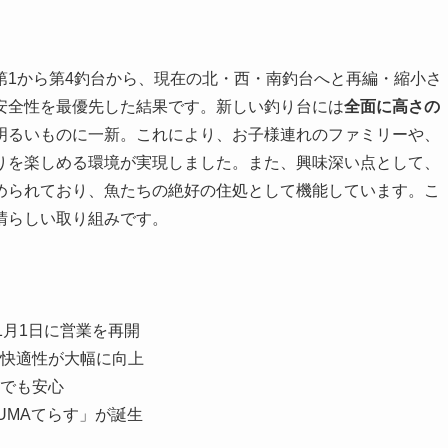
第1から第4釣台から、現在の北・西・南釣台へと再編・縮小さ
安全性を最優先した結果です。新しい釣り台には
全面に高さの
明るいものに一新。これにより、お子様連れのファミリーや、
りを楽しめる環境が実現しました。また、興味深い点として、
められており、魚たちの絶好の住処として機能しています。こ
晴らしい取り組みです。
11月1日に営業を再開
快適性が大幅に向上
でも安心
UMAてらす」が誕生