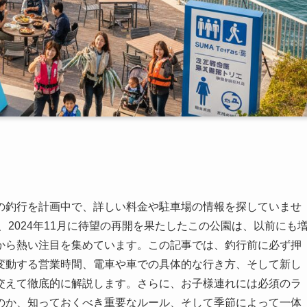
の釣行を計画中で、詳しい料金や駐車場の情報を探していませ
、2024年11月に待望の再開を果たしたこの公園は、以前にも
から熱い注目を集めています。この記事では、釣行前に必ず押
変動する営業時間、電車や車での具体的な行き方、そして新し
交えて徹底的に解説します。さらに、お子様連れには必須のラ
のか、知っておくべき重要なルール、そして季節によって一体