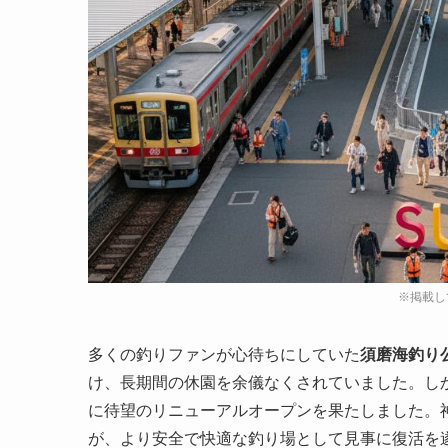
多くの釣りファンが心待ちにしていた
須磨海釣り
け、長期間の休園を余儀なくされていました。し
に待望のリニューアルオープン
を果たしました。
が、より安全で快適な釣り場として見事に復活を