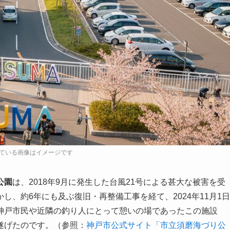
公園
は、2018年9月に発生した台風21号による甚大な被害を受
かし、約6年にも及ぶ復旧・再整備工事を経て、
2024年11月1日
神戸市民や近隣の釣り人にとって憩いの場であったこの施設
遂げたのです。（参照：
神戸市公式サイト「市立須磨海づり公