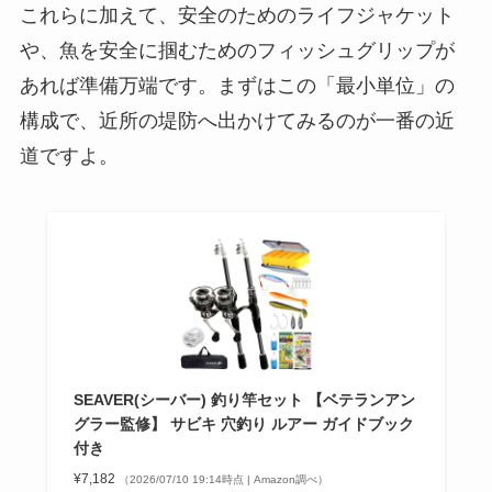
これらに加えて、安全のためのライフジャケット
や、魚を安全に掴むためのフィッシュグリップが
あれば準備万端です。まずはこの「最小単位」の
構成で、近所の堤防へ出かけてみるのが一番の近
道ですよ。
SEAVER(シーバー) 釣り竿セット 【ベテランアン
グラー監修】 サビキ 穴釣り ルアー ガイドブック
付き
¥7,182
（2026/07/10 19:14時点 | Amazon調べ）