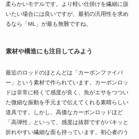
柔らかいモデルです。より軽い仕掛けを繊細に扱
いたい場合には良いですが、最初の汎用性を求め
るなら「ML」が最も無難ですね。
素材や構造にも注目してみよう
最近のロッドのほとんどは「カーボンファイバ
ー」という素材で作られています。カーボンロッ
ドは非常に軽くて感度が良く、魚がエサをつつい
た微細な振動を手元まで伝えてくれる素晴らしい
道具です。しかし、高価なカーボンロッドほど
「高弾性」といって、感度は抜群ですがパキッと
折れやすい繊細な面も持っています。初心者のう