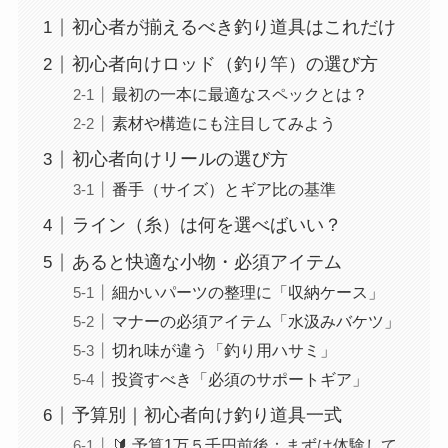
初心者が揃えるべき釣り道具はこれだけ
初心者向けロッド（釣り竿）の選び方
最初の一本に最適なスペックとは？
素材や構造にも注目してみよう
初心者向けリールの選び方
番手（サイズ）とギア比の基準
ライン（糸）は何を選べばいい？
あると快適な小物・必須アイテム
細かいパーツの整理に「収納ケース」
マナーの必須アイテム「水汲みバケツ」
切れ味が違う「釣り用ハサミ」
投資すべき「必須のサポートギア」
予算別｜初心者向け釣り道具一式
🔰 予算1万５千円前後：まずは体験して