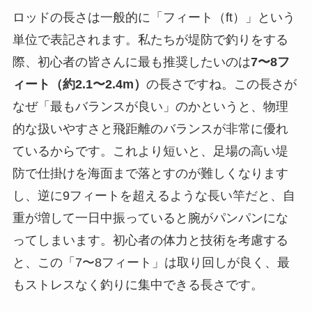
ロッドの長さは一般的に「フィート（ft）」という
単位で表記されます。私たちが堤防で釣りをする
際、初心者の皆さんに最も推奨したいのは
7〜8フ
ィート（約2.1〜2.4m）
の長さですね。この長さが
なぜ「最もバランスが良い」のかというと、物理
的な扱いやすさと飛距離のバランスが非常に優れ
ているからです。これより短いと、足場の高い堤
防で仕掛けを海面まで落とすのが難しくなります
し、逆に9フィートを超えるような長い竿だと、自
重が増して一日中振っていると腕がパンパンにな
ってしまいます。初心者の体力と技術を考慮する
と、この「7〜8フィート」は取り回しが良く、最
もストレスなく釣りに集中できる長さです。