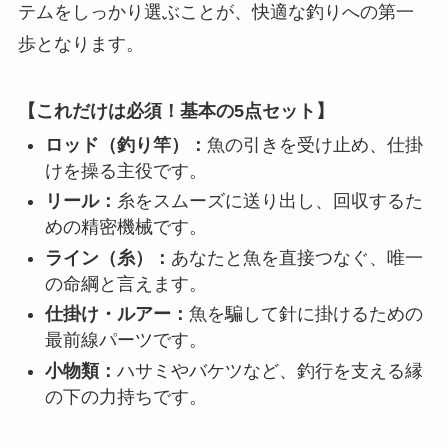
テムをしっかり選ぶことが、快適な釣りへの第一
歩となります。
【これだけは必須！基本の5点セット】
ロッド（釣り竿）：
魚の引きを受け止め、仕掛
けを操る主役です。
リール：
糸をスムーズに送り出し、回収するた
めの精密機械です。
ライン（糸）：
あなたと魚を直接つなぐ、唯一
の命綱と言えます。
仕掛け・ルアー：
魚を騙して針に掛けるための
最前線パーツです。
小物類：
ハサミやバケツなど、釣行を支える縁
の下の力持ちです。