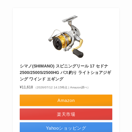
シマノ(SHIMANO) スピニングリール 17 セドナ
2500/2500S/2500HG バス釣り ライトショアジギ
ング ワインド エギング
¥11,618
（2026/07/12 14:15時点 | Amazon調べ）
Amazon
楽天市場
Yahooショッピング