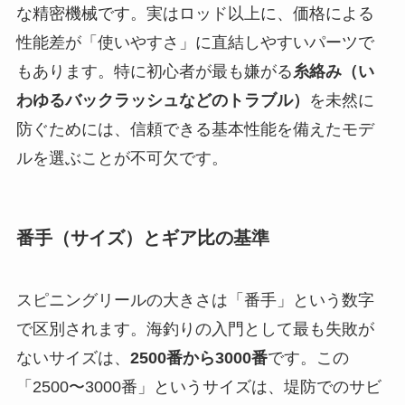
な精密機械です。実はロッド以上に、価格による
性能差が「使いやすさ」に直結しやすいパーツで
もあります。特に初心者が最も嫌がる
糸絡み（い
わゆるバックラッシュなどのトラブル）
を未然に
防ぐためには、信頼できる基本性能を備えたモデ
ルを選ぶことが不可欠です。
番手（サイズ）とギア比の基準
スピニングリールの大きさは「番手」という数字
で区別されます。海釣りの入門として最も失敗が
ないサイズは、
2500番から3000番
です。この
「2500〜3000番」というサイズは、堤防でのサビ