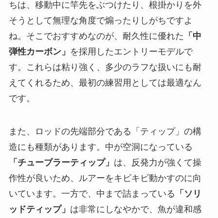
ちは、移動中に竿先をぶつけたり、根掛かりを外
そうとして無理な角度で煽ったりしがちですよ
ね。そこでおすすめなのが、耐久性に優れた
「中
弾性カーボン」
を採用したエントリーモデルで
す。これらは粘り強く、多少のラフな扱いにも耐
えてくれるため、最初の練習用としては最適なん
です。
また、ロッドの先端部分である「ティップ」の構
造にも種類があります。中が空洞になっている
「チューブラーティップ」
は、反発力が強くて操
作性が良いため、ルアーをキビキビ動かすのに向
いています。一方で、中まで詰まっている
「ソリ
ッドティップ」
は非常にしなやかで、魚が違和感