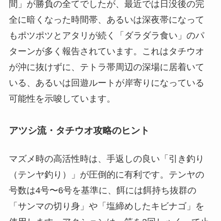
間」が勝負の全てでしたが、最近では日没後の完
全に暗くなった時間帯、あるいは深夜帯になって
もポツポツとアタリが続く「ダラダラ食い」のパ
ターンが多く報告されています。これはタチウオ
が沖に抜けずに、テトラ帯周辺の深場に居着いて
いる、あるいは回遊ルートが岸寄りになっている
可能性を示唆しています。
アツシ流・タチウオ攻略のヒント
マズメ時の高活性時は、手返しの良い「引き釣り
（テンヤ釣り）」が圧倒的に有利です。テンヤの
号数は4号〜6号を基準に、餌には餌持ち抜群の
「サンマの切り身」や「塩締めしたキビナゴ」を