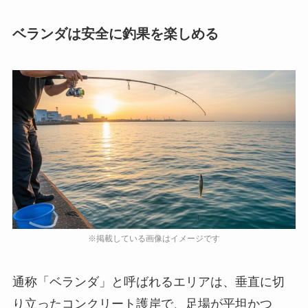
ベランダは安全に釣果を楽しめる
通称「ベランダ」と呼ばれるエリアは、垂直に切
り立ったコンクリート護岸で、足場が平坦かつ