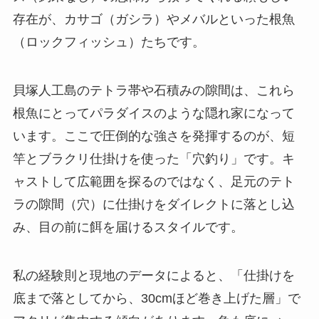
存在が、カサゴ（ガシラ）やメバルといった根魚
（ロックフィッシュ）たちです。
貝塚人工島のテトラ帯や石積みの隙間は、これら
根魚にとってパラダイスのような隠れ家になって
います。ここで圧倒的な強さを発揮するのが、短
竿とブラクリ仕掛けを使った「穴釣り」です。キ
ャストして広範囲を探るのではなく、足元のテト
ラの隙間（穴）に仕掛けをダイレクトに落とし込
み、目の前に餌を届けるスタイルです。
私の経験則と現地のデータによると、
「仕掛けを
底まで落としてから、30cmほど巻き上げた層」で