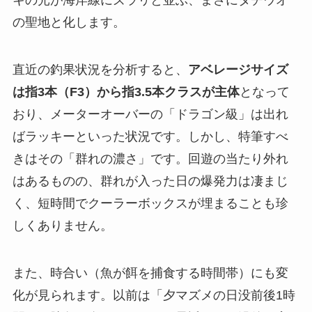
キの光が海岸線にズラリと並ぶ、まさにタチウオ
の聖地と化します。
直近の釣果状況を分析すると、
アベレージサイズ
は指3本（F3）から指3.5本クラスが主体
となって
おり、メーターオーバーの「ドラゴン級」は出れ
ばラッキーといった状況です。しかし、特筆すべ
きはその「群れの濃さ」です。回遊の当たり外れ
はあるものの、群れが入った日の爆発力は凄まじ
く、短時間でクーラーボックスが埋まることも珍
しくありません。
また、時合い（魚が餌を捕食する時間帯）にも変
化が見られます。以前は「夕マズメの日没前後1時