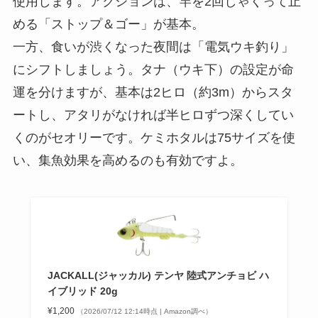
使用します。アクションは、竿を2回しゃくって止
める「ストップ＆ゴー」が基本。
一方、食いが渋くなった夜間は「電気ウキ釣り」
にシフトしましょう。タナ（ウキ下）の設定が命
運を分けますが、基本は2ヒロ（約3m）からスタ
ートし、アタリがなければ半ヒロずつ深くしてい
くのがセオリーです。ケミホタルは75サイズを使
い、集魚効果を高めるのも有効ですよ。
JACKALL(ジャッカル) テンヤ 陸式アンチョビ ハ
イブリッド 20g
¥1,200
（2026/07/12 12:14時点 | Amazon調べ）