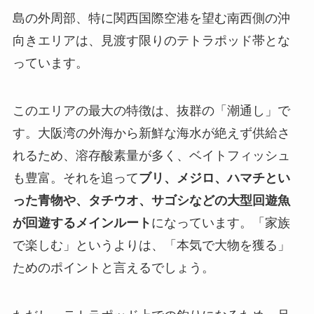
島の外周部、特に関西国際空港を望む南西側の沖
向きエリアは、見渡す限りのテトラポッド帯とな
っています。
このエリアの最大の特徴は、抜群の「潮通し」で
す。大阪湾の外海から新鮮な海水が絶えず供給さ
れるため、溶存酸素量が多く、ベイトフィッシュ
も豊富。それを追って
ブリ、メジロ、ハマチとい
った青物や、タチウオ、サゴシなどの大型回遊魚
が回遊するメインルート
になっています。「家族
で楽しむ」というよりは、「本気で大物を獲る」
ためのポイントと言えるでしょう。