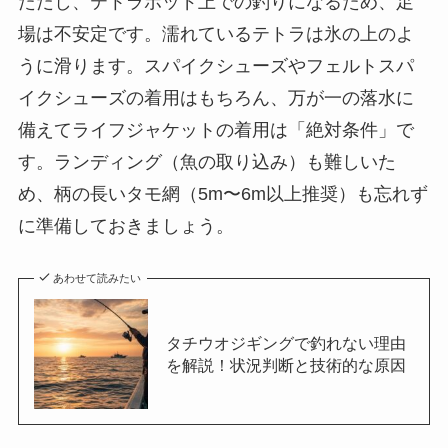
ただし、テトラポッド上での釣りになるため、足
場は不安定です。濡れているテトラは氷の上のよ
うに滑ります。スパイクシューズやフェルトスパ
イクシューズの着用はもちろん、万が一の落水に
備えてライフジャケットの着用は「絶対条件」で
す。ランディング（魚の取り込み）も難しいた
め、柄の長いタモ網（5m〜6m以上推奨）も忘れず
に準備しておきましょう。
あわせて読みたい
タチウオジギングで釣れない理由
を解説！状況判断と技術的な原因