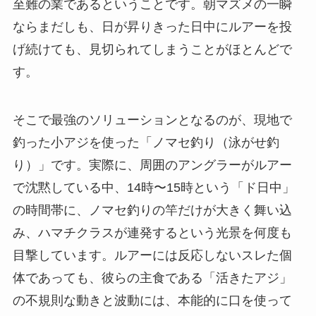
至難の業である
ということです。朝マズメの一瞬
ならまだしも、日が昇りきった日中にルアーを投
げ続けても、見切られてしまうことがほとんどで
す。
そこで最強のソリューションとなるのが、現地で
釣った小アジを使った「ノマセ釣り（泳がせ釣
り）」です。実際に、周囲のアングラーがルアー
で沈黙している中、14時〜15時という「ド日中」
の時間帯に、ノマセ釣りの竿だけが大きく舞い込
み、ハマチクラスが連発するという光景を何度も
目撃しています。ルアーには反応しないスレた個
体であっても、彼らの主食である「活きたアジ」
の不規則な動きと波動には、本能的に口を使って