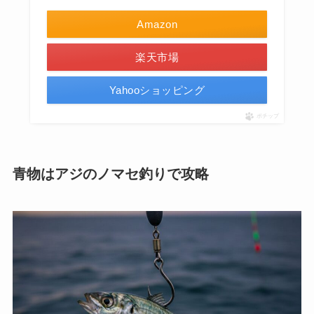
Amazon
楽天市場
Yahooショッピング
ポチップ
青物はアジのノマセ釣りで攻略