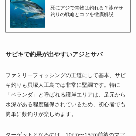
死にアジで青物は釣れる？泳がせ
釣りの戦略とコツを徹底解説
サビキで釣果が出やすいアジとサバ
ファミリーフィッシングの王道にして基本、サビ
キ釣りも貝塚人工島では非常に堅調です。特に
「ベランダ」と呼ばれる護岸エリアは、足元から
水深がある程度確保されているため、初心者でも
簡単に数釣りが楽しめます。
ターゲットとなるのは、10cm〜15cm前後のマア