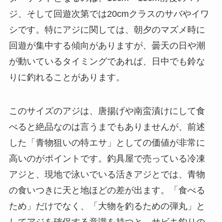
ジ、そして回遊次第では20cmクラスのサバやイワ
シです。特にアジに関しては、朝夕のマズメ時に
回遊が集中する傾向がありますが、曇天の日や潮
が動いているタイミングであれば、日中でも鈴な
りに釣れることがあります。
このサイズのアジは、唐揚げや南蛮漬けにして食
べると絶品なのは言うまでもありませんが、前述
した「青物狙いの特エサ」としての価値が非常に
高いのがポイントです。釣具屋で売っている冷凍
アジと、現地で泳いでいる活きアジとでは、青物
の食いつきに天と地ほどの差が出ます。「食べる
ため」だけでなく、「大物を釣るための弾丸」と
してアジを確保する意識を持つと、サビキ釣りの