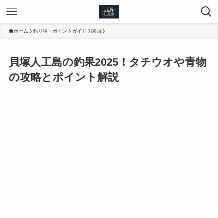
ホーム
釣り場・ポイントガイド
関西
貝塚人工島の釣果2025！タチウオや青物
の攻略とポイント解説