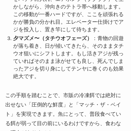
かしながら、沖向きのテトラ帯へ移動します。
この移動が一番ハードですが、ここを頑張れる
かが勝負の分かれ目。エレベーター仕掛けでア
ジを投入し、置き竿にして待ちます。
夕マズメ〜（タチウオフェーズ）
：青物の回遊
が落ち着き、日が傾いてきたら、そのままタチ
ウオ狙いにシフトします。もし活きアジが残っ
ていればそのまま泳がせても良し、死んでしま
ったアジを切り身にしてテンヤに巻くのも効果
絶大です。
この手順を踏むことで、市販の冷凍餌では絶対に
出せない「圧倒的な鮮度」と「マッチ・ザ・ベイ
ト」を実現できます。魚にとって、普段食べてい
る餌が弱って目の前にいるわけですから、食わな