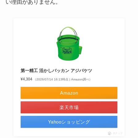
い理由がありません。
第一精工 活かしバッカン アジバケツ
¥4,304
（2026/07/14 16:13時点 | Amazon調べ）
Amazon
楽天市場
Yahooショッピング
ポチップ