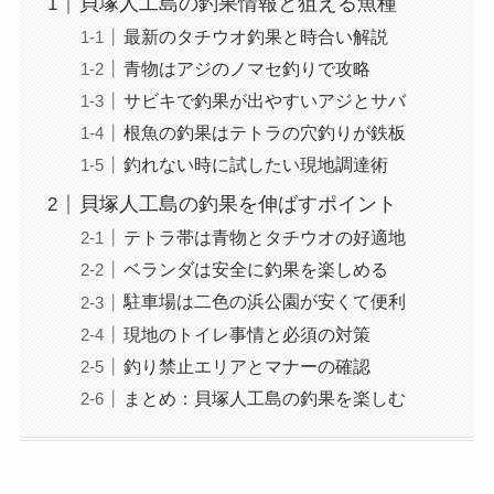
貝塚人工島の釣果情報と狙える魚種
最新のタチウオ釣果と時合い解説
青物はアジのノマセ釣りで攻略
サビキで釣果が出やすいアジとサバ
根魚の釣果はテトラの穴釣りが鉄板
釣れない時に試したい現地調達術
貝塚人工島の釣果を伸ばすポイント
テトラ帯は青物とタチウオの好適地
ベランダは安全に釣果を楽しめる
駐車場は二色の浜公園が安くて便利
現地のトイレ事情と必須の対策
釣り禁止エリアとマナーの確認
まとめ：貝塚人工島の釣果を楽しむ