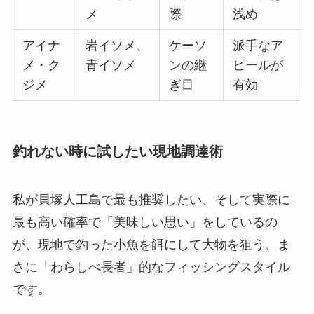
メ
際
浅め
アイナ
岩イソメ、
ケーソ
派手なア
メ・ク
青イソメ
ンの継
ピールが
ジメ
ぎ目
有効
釣れない時に試したい現地調達術
私が貝塚人工島で最も推奨したい、そして実際に
最も高い確率で「美味しい思い」をしているの
が、現地で釣った小魚を餌にして大物を狙う、ま
さに「わらしべ長者」的なフィッシングスタイル
です。