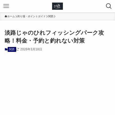
ホーム
釣り場・ポイントガイド
関西
淡路じゃのひれフィッシングパーク攻
略！料金・予約と釣れない対策
2026年3月18日
関西