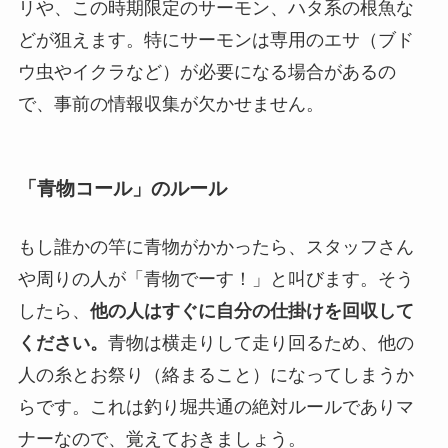
リや、この時期限定のサーモン、ハタ系の根魚な
どが狙えます。特にサーモンは専用のエサ（ブド
ウ虫やイクラなど）が必要になる場合があるの
で、事前の情報収集が欠かせません。
「青物コール」のルール
もし誰かの竿に青物がかかったら、スタッフさん
や周りの人が「青物でーす！」と叫びます。そう
したら、
他の人はすぐに自分の仕掛けを回収して
ください。
青物は横走りして走り回るため、他の
人の糸とお祭り（絡まること）になってしまうか
らです。これは釣り堀共通の絶対ルールでありマ
ナーなので、覚えておきましょう。