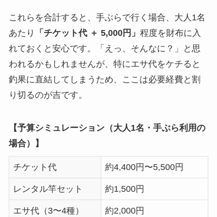
これらを合計すると、手ぶらで行く場合、大人1名
あたり
「チケット代 ＋ 5,000円」
程度を財布に入
れておくと安心です。「えっ、そんなに？」と思
われるかもしれませんが、特にエサ代をケチると
釣果に直結してしまうため、ここは必要経費と割
り切るのが吉です。
【予算シミュレーション（大人1名・手ぶら利用の
場合）】
チケット代
約4,400円〜5,500円
レンタル竿セット
約1,500円
エサ代（3〜4種）
約2,000円