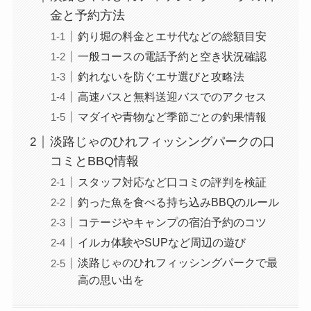
金と予約方法
釣り堀の料金とエサ代などの総額目安
一般コースの電話予約と空き状況確認
釣れないを防ぐエサ選びと攻略法
高速バスと無料送迎バスでのアクセス
マダイや青物など季節ごとの釣果情報
淡路じゃのひれフィッシングパークの口
コミとBBQ情報
スタッフ対応など口コミの評判を検証
釣った魚を食べる持ち込みBBQのルール
コテージやキャンプの宿泊予約のコツ
イルカ体験やSUPなど周辺の遊び
淡路じゃのひれフィッシングパークで最
高の思い出を