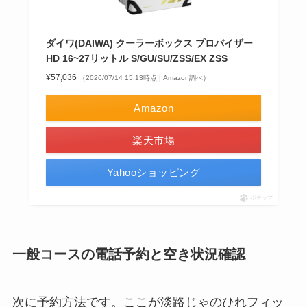
ダイワ(DAIWA) クーラーボックス プロバイザー
HD 16~27リットル S/GU/SU/ZSS/EX ZSS
¥57,036
（2026/07/14 15:13時点 | Amazon調べ）
Amazon
楽天市場
Yahooショッピング
ポチップ
一般コースの電話予約と空き状況確認
次に予約方法です。ここが淡路じゃのひれフィッ