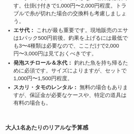
す。仕掛け付きで1,000円〜2,000円程度。トラ
ブルで糸が切れた場合の交換料も考慮しましょ
う。
エサ代：
これが最も重要です。現地販売のエサ
は1パック500円前後。釣果を上げるには最低で
も3〜4種類は必要なので、ここだけで2,000
円〜3,000円は見ておくべきです。
発泡スチロール＆氷代：
釣れた魚を持ち帰るた
めに必須です。サイズによりますが、セットで
1,000円〜1,500円程度。
スカリ・タモのレンタル：
無料の場合もありま
すが、保証金が必要なケースや、特定の道具は
有料の場合も。
大人1名あたりのリアルな予算感