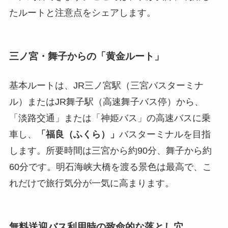
たルートと注意点をシェアします。
三ノ宮・舞子からの「黄金ルート」
基本ルートは、JR三ノ宮駅（三宮バスターミナ
ル）またはJR舞子駅（高速舞子バス停）から、
「淡路交通」または「神姫バス」の高速バスに乗
車し、
「福良（ふくら）」
バスターミナルを目指
します。所要時間は三宮から約90分、舞子から約
60分です。明石海峡大橋を渡る景色は最高で、こ
れだけで旅行気分が一気に高まります。
無料送迎バス利用時の致命的な落とし穴