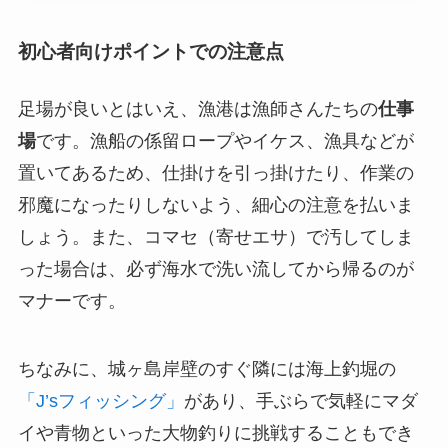
初心者向けポイントでの注意点
足場が良いとはいえ、漁港は漁師さんたちの
仕事
場
です。漁船の係留ロープやイケス、漁具などが
置いてあるため、仕掛けを引っ掛けたり、作業の
邪魔になったりしないよう、細心の注意を払いま
しょう。また、コマセ（寄せエサ）で汚してしま
った場合は、必ず海水で洗い流してから帰るのが
マナーです。
ちなみに、城ヶ島岸壁のすぐ隣には海上釣堀の
「J’sフィッシング」
があり、手ぶらで気軽にマダ
イや青物といった大物釣りに挑戦することもでき