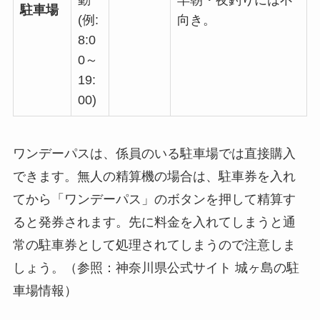
動
早朝・夜釣りには不
駐車場
(例:
向き。
8:0
0～
19:
00)
ワンデーパスは、係員のいる駐車場では直接購入
できます。無人の精算機の場合は、駐車券を入れ
てから「ワンデーパス」のボタンを押して精算す
ると発券されます。先に料金を入れてしまうと通
常の駐車券として処理されてしまうので注意しま
しょう。（参照：神奈川県公式サイト 城ヶ島の駐
車場情報）