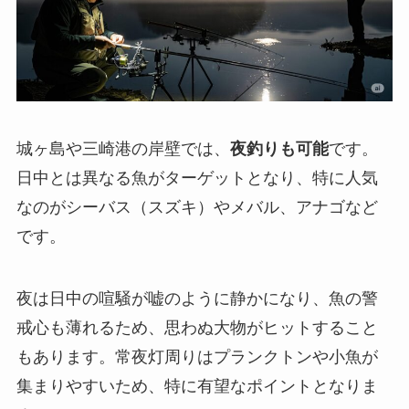
城ヶ島や三崎港の岸壁では、
夜釣りも可能
です。
日中とは異なる魚がターゲットとなり、特に人気
なのがシーバス（スズキ）やメバル、アナゴなど
です。
夜は日中の喧騒が嘘のように静かになり、魚の警
戒心も薄れるため、思わぬ大物がヒットすること
もあります。常夜灯周りはプランクトンや小魚が
集まりやすいため、特に有望なポイントとなりま