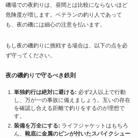
磯場での夜釣りは、昼間とは比較にならないほど
危険度が増します。
ベテランの釣り人であって
も、夜の磯には細心の注意を払います。
もし夜の磯釣りに挑戦する場合は、以下の点を必
ず守ってください。
夜の磯釣りで守るべき鉄則
単独釣行は絶対に避ける:
必ず2人以上で行動
し、万が一の事故に備えましょう。互いの存在
を確認し合える距離で釣りをするのが理想で
す。
装備を万全にする:
ライフジャケットはもちろ
ん、
靴底に金属のピンが付いたスパイクシュー