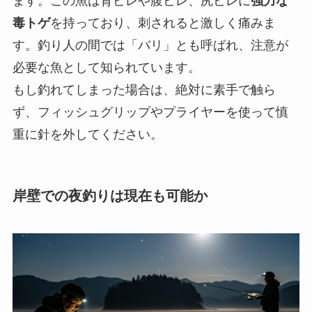
ます。この魚は背ビレや腹ビレ、尻ビレに
強力な
毒トゲ
を持っており、刺されると激しく痛みま
す。釣り人の間では「バリ」とも呼ばれ、注意が
必要な魚として知られています。
もし釣れてしまった場合は、
絶対に素手で触ら
ず
、フィッシュグリップやプライヤーを使って慎
重に針を外してください。
岸壁での夜釣りは現在も可能か