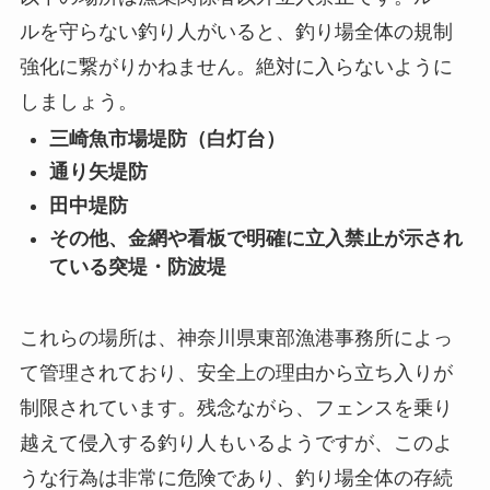
ルを守らない釣り人がいると、釣り場全体の規制
強化に繋がりかねません。絶対に入らないように
しましょう。
三崎魚市場堤防（白灯台）
通り矢堤防
田中堤防
その他、金網や看板で明確に立入禁止が示され
ている突堤・防波堤
これらの場所は、神奈川県東部漁港事務所によっ
て管理されており、安全上の理由から立ち入りが
制限されています。残念ながら、フェンスを乗り
越えて侵入する釣り人もいるようですが、このよ
うな行為は非常に危険であり、釣り場全体の存続