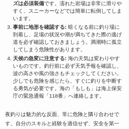
ズは必須装備
です。濡れた岩場は非常に滑りや
すく、スニーカーなどでは簡単に転倒してしま
います。
事前に地形を確認する:
暗くなる前に釣り場に
到着し、足場の状況や潮が満ちてきた際の逃げ
道を必ず確認しておきましょう。満潮時に孤立
してしまう危険性があります。
天候の急変に注意する:
海の天気は変わりやす
いものです。釣行前に必ず天気予報を確認し、
波の高さや風の強さもチェックしてください。
少しでも危険を感じたら、すぐに釣りを中断す
る勇気が必要です。海の「もしも」は海上保安
庁の緊急通報「118番」へ連絡します。
夜釣りは魅力的な反面、常に危険と隣り合わせで
す。自分のスキルと経験を過信せず、安全を第一