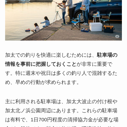
加太での釣りを快適に楽しむためには、
駐車場の
情報を事前に把握しておくこと
が非常に重要で
す。特に週末や祝日は多くの釣り人で混雑するた
め、早めの行動が求められます。
主に利用される駐車場は、加太大波止の付け根や
加太北ノ浜公園周辺にあります。これらの駐車場
は有料で、
1日700円程度の清掃協力金が必要
な場