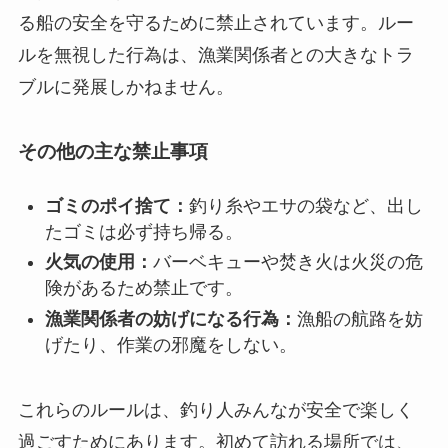
る船の安全を守るために禁止
されています。ルー
ルを無視した行為は、漁業関係者との大きなトラ
ブルに発展しかねません。
その他の主な禁止事項
ゴミのポイ捨て：
釣り糸やエサの袋など、出し
たゴミは必ず持ち帰る。
火気の使用：
バーベキューや焚き火は火災の危
険があるため禁止です。
漁業関係者の妨げになる行為：
漁船の航路を妨
げたり、作業の邪魔をしない。
これらのルールは、釣り人みんなが安全で楽しく
過ごすためにあります。初めて訪れる場所では、