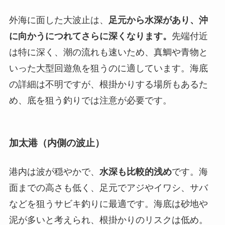
外海に面した大波止は、
足元から水深があり、沖
に向かうにつれてさらに深くなります。
先端付近
は特に深く、潮の流れも速いため、真鯛や青物と
いった大型回遊魚を狙うのに適しています。海底
の詳細は不明ですが、根掛かりする場所もあるた
め、底を狙う釣りでは注意が必要です。
加太港（内側の波止）
港内は波が穏やかで、
水深も比較的浅め
です。海
面までの高さも低く、足元でアジやイワシ、サバ
などを狙うサビキ釣りに最適です。海底は砂地や
泥が多いと考えられ、根掛かりのリスクは低め。