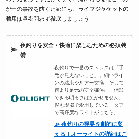
が一の事故を防ぐためにも、
ライフジャケットの
着用
は昼夜問わず徹底しましょう。
夜釣りを安全・快適に楽しむための必須装
🔦
備
夜釣りで一番のストレスは「手
元が見えないこと」。細いライ
ンの結束やルアー交換、そして
何より足元の安全確保に、信頼
できる明るさは欠かせません。
僕も現場で愛用している、タフ
で高輝度なライトがこちら。
≫ 夜釣りの視界を劇的に変
える！オーライトの詳細はこ