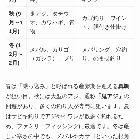
秋 (9
鬼アジ、タチウ
カゴ釣り、ワイン
月～1
オ、カワハギ、青
ド、胴付き仕掛け
1月)
物
冬 (1
メバル、カサゴ
メバリング、穴釣
2月～
（ガシラ）、ブリ
り、のませ釣り
2月)
春は「乗っ込み」と呼ばれる産卵期を迎える
真鯛
が狙い目。秋には大型のアジ、通称
「鬼アジ」
の
回遊があり、多くの釣り人が専門に狙います。夏
はサビキ釣りでアジやイワシが数多く釣れるた
め、ファミリーフィッシングに最適です。冬は厳
しい寒さの中でも、メバルやカサゴといった根魚