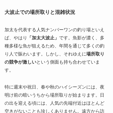
大波止での場所取りと混雑状況
加太を代表する人気ナンバーワンの釣り場といえ
ば、やはり
「加太大波止」
です。魚影が濃く、多
種多様な魚が狙えるため、年間を通じて多くの釣
り人で賑わいます。しかし、それゆえに
場所取り
の競争が激しい
という側面も持ち合わせていま
す。
特に週末や祝日、春や秋のハイシーズンには、
夜
明け前の暗いうちから場所取りが始まります。
日
の出を迎える頃には、人気の先端付近はほとんど
空きがないことも珍しくありません。遠方から訪