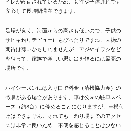
イレが設置されている
ため、女性や子供連れでも
安心して長時間滞在できます。
足場が良く、海面からの高さも低いので、子供の
サビキ釣りデビューにもぴったりですね。大物の
期待は薄いかもしれませんが、アジやイワシなど
を狙って、家族で楽しい思い出を作るには最高の
場所です。
ハイシーズンには入り口で料金（清掃協力金）の
徴収がある場合があります。車は公園の駐車スペ
ース（約8台）に停めることになりますが、車横付
けはできません。それでも、釣り場までのアクセ
スは非常に良いため、不便を感じることは少ない