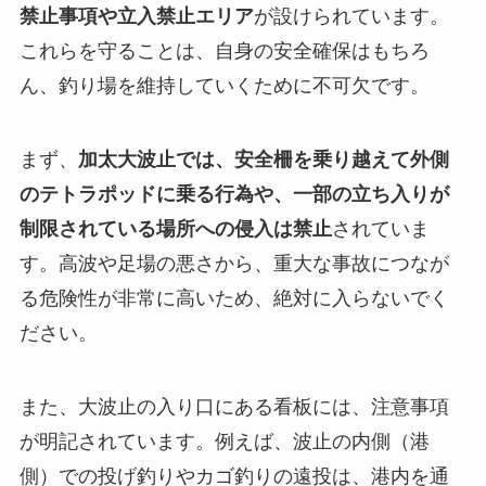
禁止事項や立入禁止エリア
が設けられています。
これらを守ることは、自身の安全確保はもちろ
ん、釣り場を維持していくために不可欠です。
まず、
加太大波止では、安全柵を乗り越えて外側
のテトラポッドに乗る行為や、一部の立ち入りが
制限されている場所への侵入は禁止
されていま
す。高波や足場の悪さから、重大な事故につなが
る危険性が非常に高いため、絶対に入らないでく
ださい。
また、大波止の入り口にある看板には、注意事項
が明記されています。例えば、
波止の内側（港
側）での投げ釣りやカゴ釣りの遠投は、港内を通