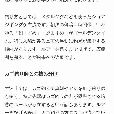
釣り方としては、メタルジグなどを使った
ショア
ジギング
が主流です。朝夕の薄暗い時間帯、いわ
ゆる「朝まずめ」「夕まずめ」がゴールデンタイ
ム。特に
太陽が昇る直前の早朝に釣果が集中する
傾向があります。ルアーを遠くまで投げて、広範
囲を探ることが釣果への近道です。
カゴ釣り師との棲み分け
大波止では、カゴ釣りで真鯛やアジを狙う釣り師
も多く、特に先端はカゴ釣りの方が優先される暗
黙のルールが存在するという話もあります。ルア
ーを投げる際は、カゴ釣りの方のウキが流れてい