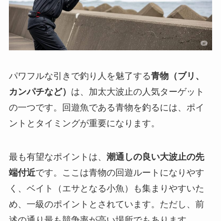
パワフルな引きで釣り人を魅了する
青物（ブリ、
カンパチなど）
は、加太大波止の人気ターゲット
の一つです。回遊魚である青物を釣るには、ポイ
ントとタイミングが重要になります。
最も有望なポイントは、
潮通しの良い大波止の先
端付近
です。ここは青物の回遊ルートになりやす
く、ベイト（エサとなる小魚）も集まりやすいた
め、一級のポイントとされています。ただし、前
述の通り最も競争率が高い場所でもあります。