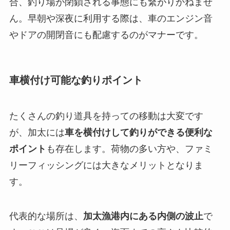
合、釣り場が閉鎖される事態にも繋がりかねませ
ん。早朝や深夜に利用する際は、車のエンジン音
やドアの開閉音にも配慮するのがマナーです。
車横付け可能な釣りポイント
たくさんの釣り道具を持っての移動は大変です
が、加太には
車を横付けして釣りができる便利な
ポイント
も存在します。荷物の多い方や、ファミ
リーフィッシングには大きなメリットとなりま
す。
代表的な場所は、
加太漁港内にある内側の波止
で