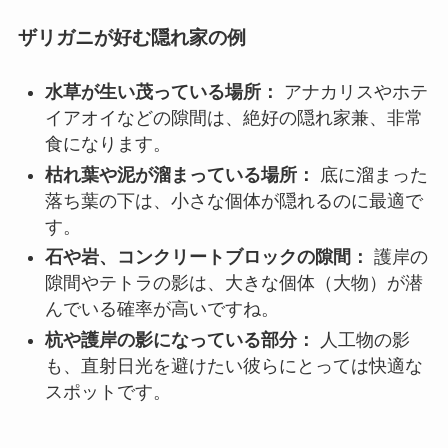
ザリガニが好む隠れ家の例
水草が生い茂っている場所：
アナカリスやホテ
イアオイなどの隙間は、絶好の隠れ家兼、非常
食になります。
枯れ葉や泥が溜まっている場所：
底に溜まった
落ち葉の下は、小さな個体が隠れるのに最適で
す。
石や岩、コンクリートブロックの隙間：
護岸の
隙間やテトラの影は、大きな個体（大物）が潜
んでいる確率が高いですね。
杭や護岸の影になっている部分：
人工物の影
も、直射日光を避けたい彼らにとっては快適な
スポットです。