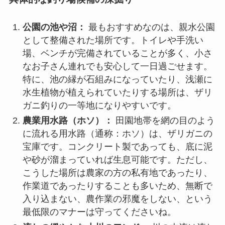
公園の池や沼：
最もおすすめなのは、親水公園
として整備された場所です。トイレや手洗い
場、ベンチが完備されていることが多く、小さ
なお子さん連れでも安心して一日過ごせます。
特に、池の縁が石組みになっていたり、浅瀬に
水生植物が植えられていたりする場所は、ザリ
ガニ釣りの一等地になりやすいです。
農業用水路（ホソ）：
田園地帯を網の目のよう
に流れる用水路（通称：ホソ）は、ザリガニの
宝庫です。コンクリート製であっても、底に泥
や砂が溜まっていれば生息可能です。ただし、
こうした場所は農家の方の私有地であったり、
作業道であったりすることも多いため、無断で
入り込まない、農作業の邪魔をしない、という
最低限のマナーは守ってくださいね。