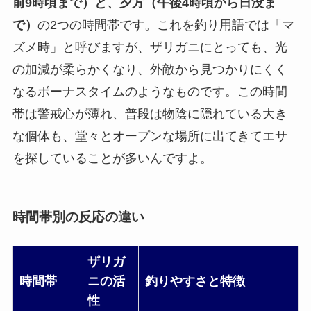
前9時頃まで）と、夕方（午後4時頃から日没ま
で）
の2つの時間帯です。これを釣り用語では「マ
ズメ時」と呼びますが、ザリガニにとっても、光
の加減が柔らかくなり、外敵から見つかりにくく
なるボーナスタイムのようなものです。この時間
帯は警戒心が薄れ、普段は物陰に隠れている大き
な個体も、堂々とオープンな場所に出てきてエサ
を探していることが多いんですよ。
時間帯別の反応の違い
ザリガ
時間帯
ニの活
釣りやすさと特徴
性