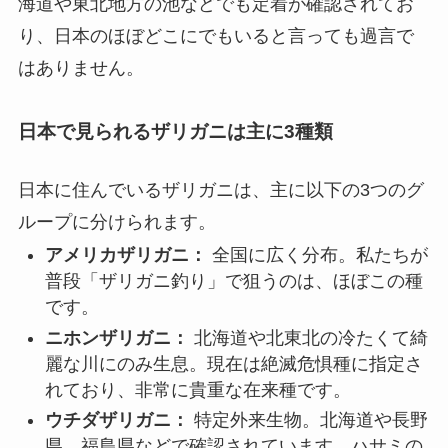
海道や東北地方の池などでも定着が確認されてお
り、日本のほぼどこにでもいると言っても過言で
はありません。
日本で見られるザリガニは主に3種類
日本に住んでいるザリガニは、主に以下の3つのグ
ループに分けられます。
アメリカザリガニ：
全国に広く分布。私たちが
普段「ザリガニ釣り」で狙うのは、ほぼこの種
です。
ニホンザリガニ：
北海道や北東北の冷たくて綺
麗な川にのみ生息。現在は絶滅危惧種に指定さ
れており、非常に貴重な在来種です。
ウチダザリガニ：
特定外来生物。北海道や長野
県、福島県などで確認されています。ハサミの