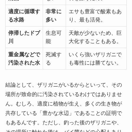
適度に循環す
非常に
エサも豊富で酸素もあ
る水路
多い
り、最も活発。
停滞したドブ
生息可
天敵が少ないため、巨
川
能
大化することもある。
重金属などで
死滅す
いくら強いザリガニで
汚染された水
る
も毒性には勝てない。
結論として、ザリガニがいるからといって、その
場所が致命的に汚染されているわけではありませ
ん。むしろ、適度に植物が生え、多くの生き物が
共存している「豊かな水辺」であることの証明で
もあるんです。ただし、釣った後のザリガニや、
その場所に触れた後は、バイ菌などの心配もあり