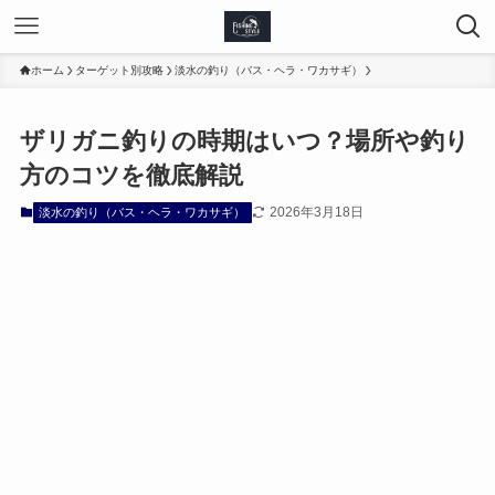
ホーム
ターゲット別攻略
淡水の釣り（バス・ヘラ・ワカサギ）
ザリガニ釣りの時期はいつ？場所や釣り
方のコツを徹底解説
2026年3月18日
淡水の釣り（バス・ヘラ・ワカサギ）