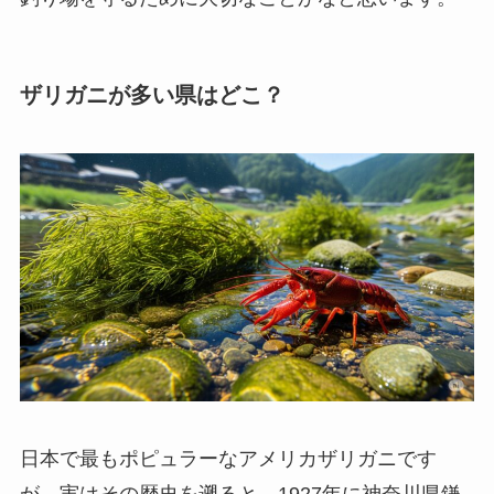
ザリガニが多い県はどこ？
日本で最もポピュラーなアメリカザリガニです
が、実はその歴史を遡ると、1927年に神奈川県鎌