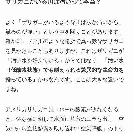
ザリガニがいる川は汚いって本当？
よく「ザリガニがいるような川は水が汚いから、
触るのが怖い」という声を聞くことがあります。
確かに、ドブ川のような場所で真っ赤なザリガニ
を見かけることもありますが、これはザリガニが
「汚い水を好んでいる」からではなく、
「汚い水
（低酸素状態）でも耐えられる驚異的な生命力を
持っている」
からなんです。ここは大きな違いで
すね。
アメリカザリガニは、水中の酸素が少なくなる
と、体を横に倒して水面に片方のエラを出し、空
気中から直接酸素を取り込む「空気呼吸」のよう