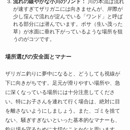
流れの緩やかな小川のワンド：
川の本流は流れ
が速すぎてザリガニには向きませんが、岸際が
少し窪んで流れが淀んでいる「ワンド」と呼ば
れる部分には潜んでいます。ボサ（生い茂った
草）が水面に垂れ下がっているような場所を狙
うのがコツです。
場所選びの安全面とマナー
ザリガニ釣りに夢中になると、どうしても視線が
下に向きがちです。足元が滑りやすい場所や、急
に深くなっている場所には十分注意してくださ
い。特にお子さんを連れて行く場合は、絶対に目
を離さないようにしましょう。また、ゴミを捨て
ない、騒ぎすぎないといった基本的なマナーも、
釣り場を守るために大切なことかなと思います。