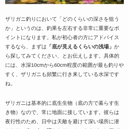
ザリガニ釣りにおいて「どのくらいの深さを狙う
か」というのは、釣果を左右する非常に重要なポ
イントになります。私が初心者の方にアドバイス
するなら、まずは
「底が見えるくらいの浅場」
か
ら探してみてください、とお伝えします。具体的
には、水深10cmから60cm程度の範囲が最も釣りや
すく、ザリガニも頻繁に行き来している水深です
ね。
ザリガニは基本的に底生生物（底の方で暮らす生
き物）なので、常に地面に接しています。彼らは
夜行性のため、日中は天敵を避けて深い場所に潜