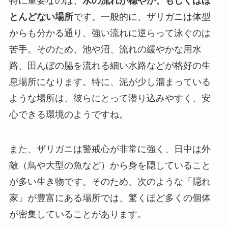
特に重要なのは、
水の流れが穏やか、もしくはほ
とんどない場所
です。一般的に、ザリガニは体型
からも分かる通り、強い流れに逆らって泳ぐのは
苦手。そのため、池や沼、流れの緩やかな用水
路、田んぼの脇を流れる細い水路などが格好の生
息場所になります。特に、泥が少し溜まっている
ような場所は、彼らにとって潜り込みやすく、安
心できる環境のようですね。
また、ザリガニは警戒心が非常に強く、日中は外
敵（鳥や大型の魚など）から身を隠していること
が多い生き物です。そのため、次のような「隠れ
家」が豊富にある場所では、驚くほど多くの個体
が密集していることがあります。