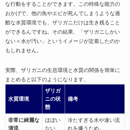
な行動をすることができます。この特殊な能力の
おかげで、他の魚やエビが死んでしまうような過
酷な水質環境でも、ザリガニだけは生き残ること
ができるんですね。その結果、「ザリガニしかい
ない＝水が汚い」というイメージが定着したのか
もしれません。
実際、ザリガニの生息環境と水質の関係を簡単に
まとめると以下のようになります。
ザリガ
水質環境
ニの状
備考
態
非常に綺麗な
ほぼい
冷たすぎる水や速い流
清流
ない
れを嫌うため。