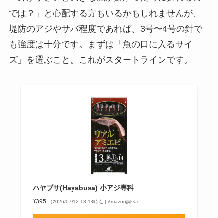
では？」と心配する方もいるかもしれませんが、
堤防のアジやサバ程度であれば、3号〜4号の針で
も強度は十分です。まずは「魚の口に入るサイ
ズ」を選ぶこと。これがスタートラインです。
ハヤブサ(Hayabusa) 小アジ専科
¥395
（2026/07/12 13:13時点 | Amazon調べ）