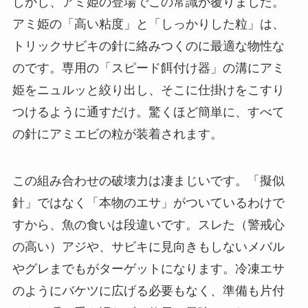
しかし、アミ姫の登場でこの常識が覆りました。
アミ姫の「高い粘度」と「しっかりした粒」は、
トリックサビキの針に絡みつくのに最適な物性な
のです。専用の「スピード餌付け器」の溝にアミ
姫をニュルッと絞り出し、そこに仕掛けをこすり
つけるように通すだけ。驚くほど簡単に、すべて
の針にアミエビの粒が装着されます。
この組み合わせの破壊力は凄まじいです。「擬似
針」ではなく「本物のエサ」がついているわけで
すから、魚の食いは段違いです。スレた（警戒心
の高い）アジや、サビキに見向きもしないメバル
やグレまでもがターゲットになります。冷凍エサ
のようにバケツに広げる必要もなく、準備も片付