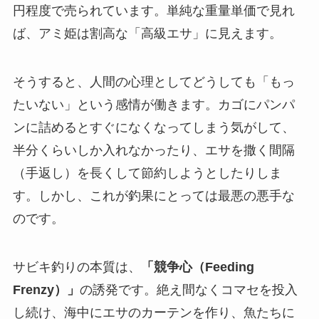
円程度で売られています。単純な重量単価で見れ
ば、アミ姫は割高な「高級エサ」に見えます。
そうすると、人間の心理としてどうしても「もっ
たいない」という感情が働きます。カゴにパンパ
ンに詰めるとすぐになくなってしまう気がして、
半分くらいしか入れなかったり、エサを撒く間隔
（手返し）を長くして節約しようとしたりしま
す。しかし、これが釣果にとっては最悪の悪手な
のです。
サビキ釣りの本質は、
「競争心（Feeding
Frenzy）」
の誘発です。絶え間なくコマセを投入
し続け、海中にエサのカーテンを作り、魚たちに