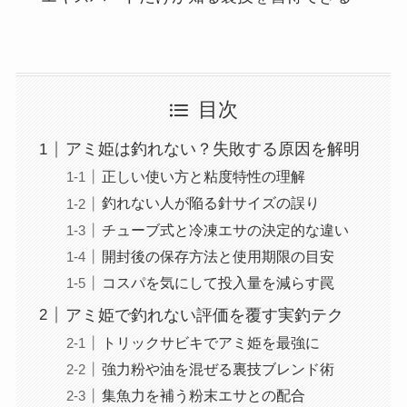
目次
アミ姫は釣れない？失敗する原因を解明
正しい使い方と粘度特性の理解
釣れない人が陥る針サイズの誤り
チューブ式と冷凍エサの決定的な違い
開封後の保存方法と使用期限の目安
コスパを気にして投入量を減らす罠
アミ姫で釣れない評価を覆す実釣テク
トリックサビキでアミ姫を最強に
強力粉や油を混ぜる裏技ブレンド術
集魚力を補う粉末エサとの配合