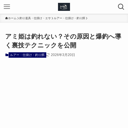
ホーム
釣り道具・仕掛け・エサ
ルアー・仕掛け・釣り餌
アミ姫は釣れない？その原因と爆釣へ導
く裏技テクニックを公開
2026年3月20日
ルアー・仕掛け・釣り餌