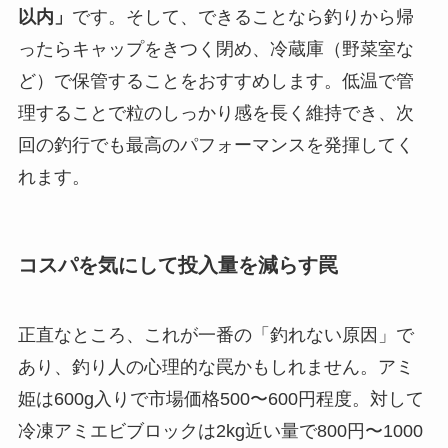
以内」
です。そして、できることなら釣りから帰
ったらキャップをきつく閉め、冷蔵庫（野菜室な
ど）で保管することをおすすめします。低温で管
理することで粒のしっかり感を長く維持でき、次
回の釣行でも最高のパフォーマンスを発揮してく
れます。
コスパを気にして投入量を減らす罠
正直なところ、これが一番の「釣れない原因」で
あり、釣り人の心理的な罠かもしれません。アミ
姫は600g入りで市場価格500〜600円程度。対して
冷凍アミエビブロックは2kg近い量で800円〜1000