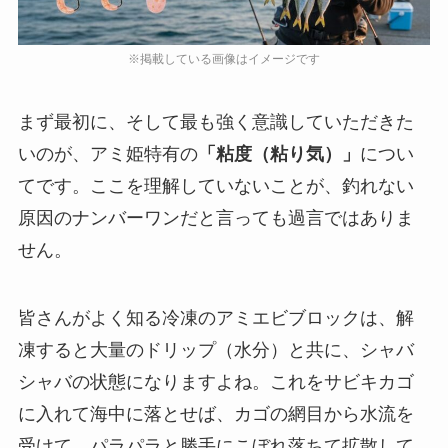
まず最初に、そして最も強く意識していただきた
いのが、アミ姫特有の
「粘度（粘り気）」
につい
てです。ここを理解していないことが、釣れない
原因のナンバーワンだと言っても過言ではありま
せん。
皆さんがよく知る冷凍のアミエビブロックは、解
凍すると大量のドリップ（水分）と共に、シャバ
シャバの状態になりますよね。これをサビキカゴ
に入れて海中に落とせば、カゴの網目から水流を
受けて、パラパラと勝手にこぼれ落ちて拡散して