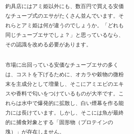
釣具店にはアミ姫以外にも、数百円で買える安価
なチューブ式のエサがたくさん並んでいます。そ
れらとアミ姫は何が違うのでしょうか。「どれも
同じチューブエサでしょ？」と思っているなら、
その認識を改める必要があります。
市場に出回っている安価なチューブエサの多く
は、コストを下げるために、オカラや穀物の微粉
末を主成分として増量し、そこにアミエビのエキ
スや香料で匂いをつけているものが大半です。こ
れらは水中で爆発的に拡散し、白い煙幕を作る能
力には長けています。しかし、そこには魚が最終
的に捕食対象とする「固形物（プロテインの
塊）」が存在しません。