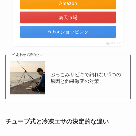
Amazon
楽天市場
Yahooショッピング
ポチップ
あわせて読みたい
ぶっこみサビキで釣れない5つの
原因と釣果激変の対策
チューブ式と冷凍エサの決定的な違い