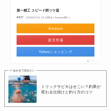
第一精工 スピード餌ツケ器
¥437
（2026/07/12 13:13時点 | Amazon調べ）
Amazon
楽天市場
Yahooショッピング
ポチップ
あわせて読みたい
トリックサビキはせこい？釣果が
変わる仕掛けと釣り方のコツ