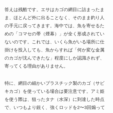
答えは残酷です。エサはカゴの網目に詰まったま
ま、ほとんど外に出ることなく、そのまま釣り人
の手元に戻ってきます。海中では、魚を寄せるた
めの「コマセの帯（煙幕）」が全く形成されてい
ないのです。これでは、いくら魚がいる場所に仕
掛けを投入しても、魚からすれば「何か変な金属
のカゴが沈んできたな」程度にしか認識されず、
寄ってくる理由がありません。
特に、網目の細かいプラスチック製のカゴ（サビ
キカゴ）を使っている場合は要注意です。
アミ姫
を使う際は、狙ったタナ（水深）に到達した時点
で、いつもより鋭く、強くロッドを2〜3回煽って