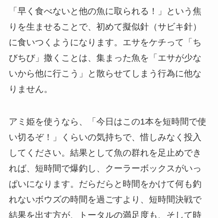
「早く食べないと他の魚に取られる！」という焦
りを生ませることで、初めて擬似針（サビキ針）
に食いつくようになります。
エサをケチって「ち
びちび」撒くことは、集まった魚を「エサが少な
いから他に行こう」と散らせてしまう行為に他な
りません。
アミ姫を使うなら、「今日はこの1本を短時間で使
い切るぞ！」くらいの気持ちで、惜しみなく投入
してください。結果として魚の群れを足止めでき
れば、短時間で爆釣し、クーラーボックスがいっ
ぱいになります。だらだらと時間をかけて何も釣
れないボウズの時間を過ごすより、短時間決戦で
結果を出す方が、トータルの満足度も、そして時