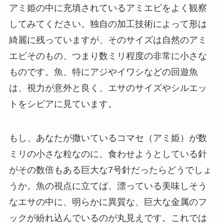
アミ姫の中に充填されているアミエビをよく観察
してみてください。独自の加工技術によって形は
綺麗に残っていますが、そのサイズは自然のアミ
エビそのもの、つまり数ミリ程度の非常に小さな
ものです。魚、特にアジやイワシなどの回遊魚
は、視力が意外と良く、エサのサイズやシルエッ
トをシビアに見ています。
もし、あなたが撒いているコマセ（アミ姫）が数
ミリの小さな粒なのに、食わせようとしている針
がその数倍もある巨大な7号針だったらどうでしょ
うか。魚の視点に立てば、漂っている美味しそう
なエサの中に、明らかに異質な、巨大な金属のフ
ックが紛れ込んでいるのが丸見えです。これでは