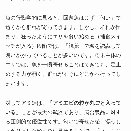
魚の行動学的に見ると、回遊魚はまず「匂い」で
遠くから群れが寄ってきます。しかし、群れが留
まり、狂ったようにエサを食い始める（捕食スイ
ッチが入る）段階では、「視覚」で粒を認識して
襲いかかっていることが多いのです。粉末主体の
エサでは、魚を一瞬寄せることはできても、足止
めする力が弱く、群れがすぐにどこかへ行ってし
まいます。
対してアミ姫は、
「アミエビの粒が丸ごと入って
いる」
ことが最大の武器であり、競合製品に対す
る圧倒的な優位性です。匂いで寄せた後、漂うし