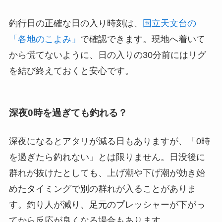
釣行日の正確な日の入り時刻は、
国立天文台の
「各地のこよみ」
で確認できます。現地へ着いて
から慌てないように、日の入りの30分前にはリグ
を結び終えておくと安心です。
深夜0時を過ぎても釣れる？
深夜になるとアタリが減る日もありますが、「0時
を過ぎたら釣れない」とは限りません。日没後に
群れが抜けたとしても、上げ潮や下げ潮が効き始
めたタイミングで別の群れが入ることがありま
す。釣り人が減り、足元のプレッシャーが下がっ
てから反応が良くなる場合もあります。