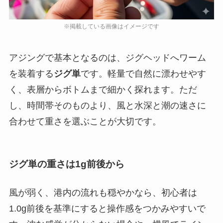
アジングで基本となるのは、ジグヘッドへワーム
を装着する
ジグ単
です。軽量で自然に漂わせやす
く、表層からボトムまで細かく探れます。ただ
し、時間帯そのものより、風と水深と潮の速さに
合わせて重さを選ぶことが大切です。
ジグ単の重さは1g前後から
風が弱く、港内の流れも穏やかなら、初心者は
1.0g前後を基準にすると操作感をつかみやすいで