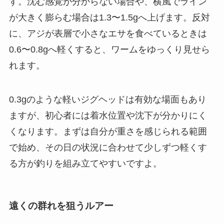
す。沈む感覚が分からない場合や、横風でライン
が大きく膨らむ場合は1.3〜1.5gへ上げます。反対
に、アジが表層で小さなエサを食べているときは
0.6〜0.8gへ軽くすると、ワームをゆっくり見せら
れます。
0.3gのような軽いジグヘッドは有効な場面もあり
ますが、初心者には着水位置や沈下が分かりにく
くなります。まずは自分が重さを感じられる範囲
で始め、その日の状況に合わせて少しずつ軽くす
る方が釣りを組み立てやすいですよ。
遠くの群れを狙うルアー