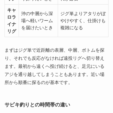
キャ
沖の中層から深
ジグ単よりアタリがぼ
ロラ
場へ軽いワーム
やけやすく、仕掛けも
イナ
を届けたいとき
複雑になる
リグ
まずはジグ単で近距離の表層、中層、ボトムを探
り、それでも反応がなければ遠投リグへ切り替え
ます。最初から遠くへ投げ続けると、足元にいる
アジを通り越してしまうこともあります。近い場
所から順番に探るのが基本です。
サビキ釣りとの時間帯の違い