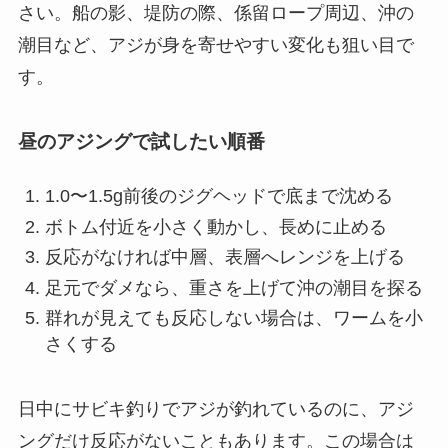
さい。船の影、堤防の際、係留ロープ周辺、沖の
潮目など、アジが身を寄せやすい変化も狙い目で
す。
昼のアジングで試したい順番
1.0〜1.5g前後のジグヘッドで底まで沈める
ボトム付近を小さく動かし、長めに止める
反応がなければ中層、表層へレンジを上げる
足元でダメなら、重さを上げて沖の潮目を探る
群れが見えても反応しない場合は、ワームを小
さくする
日中にサビキ釣りでアジが釣れているのに、アジ
ングだけ反応がないこともあります。この場合は