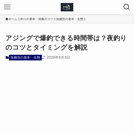
ホーム
釣りの基本・攻略のコツ
魚種別の基本・生態
アジングで爆釣できる時間帯は？夜釣り
のコツとタイミングを解説
2026年8月3日
魚種別の基本・生態