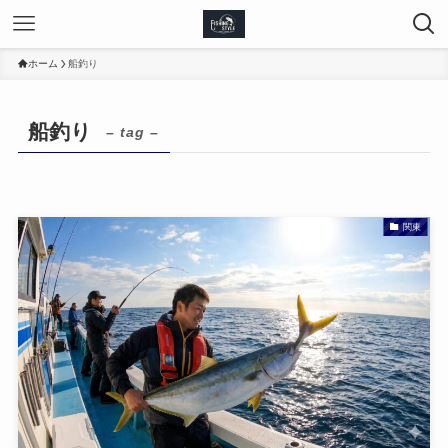
ホーム
船釣り
船釣り
– tag –
関東