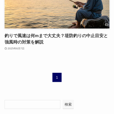
釣りで風速は何mまで大丈夫？堤防釣りの中止目安と
強風時の対策を解説
2025年8月7日
1
検索