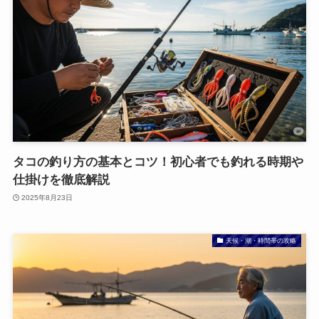
タコの釣り方の基本とコツ！初心者でも釣れる時期や
仕掛けを徹底解説
2025年8月23日
天候・潮・時間帯の攻略