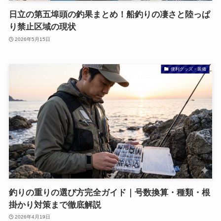
日立の第五埠頭の釣果まとめ！船釣りの凄さと陸っぱ
り禁止区域の現状
2026年5月15日
便利グッズ・装備
釣りの重りの選び方完全ガイド｜号数換算・種類・根
掛かり対策まで徹底解説
2026年4月19日