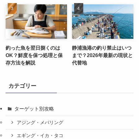
釣った魚を翌日捌くのは
静浦漁港の釣り禁止はいつ
OK？鮮度を保つ処理と保
まで？2026年最新の現状と
存方法を解説
代替地
カテゴリー
ターゲット別攻略
アジング・メバリング
エギング・イカ・タコ