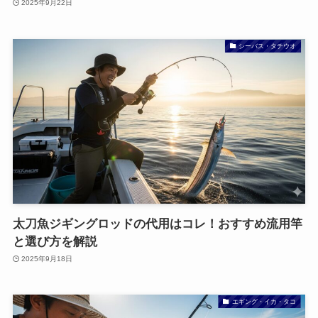
2025年9月22日
シーバス・タチウオ
太刀魚ジギングロッドの代用はコレ！おすすめ流用竿
と選び方を解説
2025年9月18日
エギング・イカ・タコ