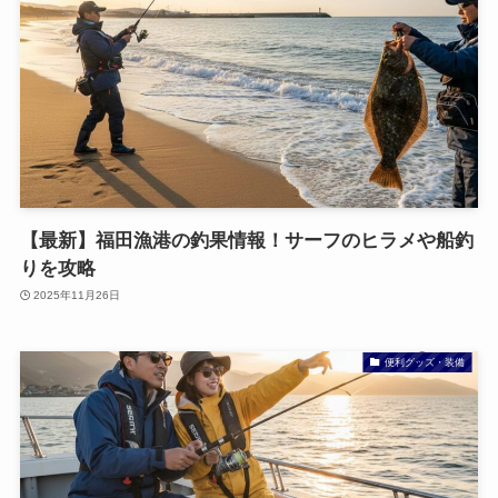
【最新】福田漁港の釣果情報！サーフのヒラメや船釣
りを攻略
2025年11月26日
便利グッズ・装備