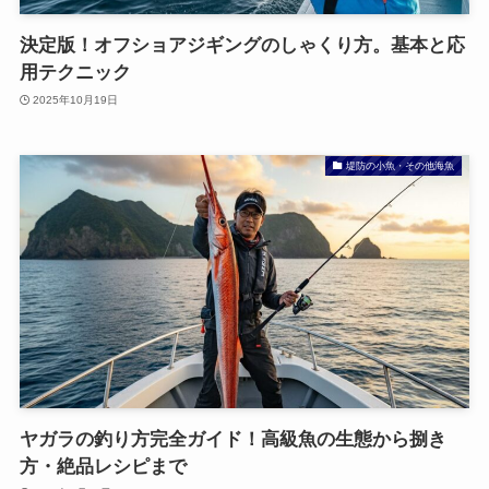
決定版！オフショアジギングのしゃくり方。基本と応
用テクニック
2025年10月19日
堤防の小魚・その他海魚
ヤガラの釣り方完全ガイド！高級魚の生態から捌き
方・絶品レシピまで