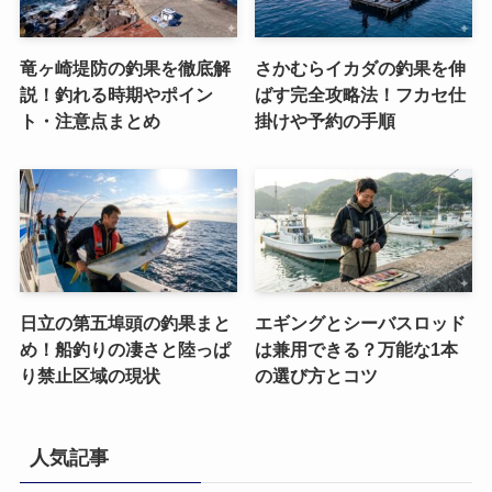
竜ヶ崎堤防の釣果を徹底解
さかむらイカダの釣果を伸
説！釣れる時期やポイン
ばす完全攻略法！フカセ仕
ト・注意点まとめ
掛けや予約の手順
日立の第五埠頭の釣果まと
エギングとシーバスロッド
め！船釣りの凄さと陸っぱ
は兼用できる？万能な1本
り禁止区域の現状
の選び方とコツ
人気記事