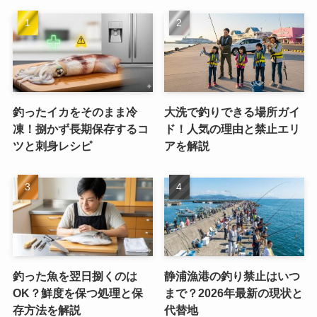
釣ったイカをそのまま冷
大洗で釣りできる場所ガイ
凍！捌かず長期保存するコ
ド！人気の理由と禁止エリ
ツと刺身レシピ
アを解説
釣った魚を翌日捌くのは
静浦漁港の釣り禁止はいつ
OK？鮮度を保つ処理と保
まで？2026年最新の現状と
存方法を解説
代替地