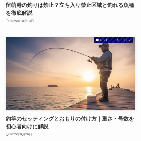
留萌港の釣りは禁止？立ち入り禁止区域と釣れる魚種
を徹底解説
2025年10月13日
ロッド・リール・ライン
釣竿のセッティングとおもりの付け方｜重さ・号数を
初心者向けに解説
2025年9月26日