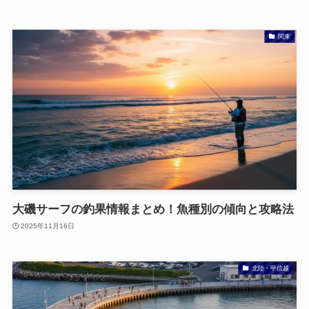
関東
大磯サーフの釣果情報まとめ！魚種別の傾向と攻略法
2025年11月16日
北陸・甲信越