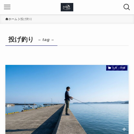
ホーム
投げ釣り
投げ釣り
– tag –
九州・沖縄