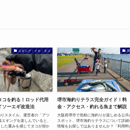
エギング・イカ・タコ
タコを釣る！ロッド代用
堺市海釣りテラス完全ガイド！料
イソーエギ改造法
金・アクセス・釣れる魚まで解説
釣りスタイル、運営者の「アツ
大阪府堺市で気軽に海釣りが楽しめる公共
段エギングを楽しんでいると、
スポット、堺市海釣りテラスについて詳細
とした重みを感じてタコが掛か
情報をお探しではありませんか？「利用料