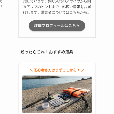
指しています。釣り入門のノウハウから釣
の
け
果アップのヒントまで、幅広い情報をお届
けします。運営者についてはこちらから。
詳細プロフィールはこちら
迷ったらこれ！おすすめ道具
＼ 初心者さんはまずここから！ ／