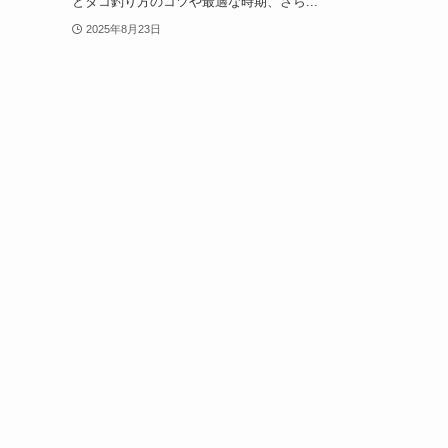
とタコ釣り方のコツや最適な時期、さら...
2025年8月23日