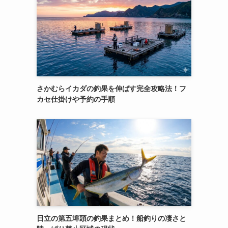
さかむらイカダの釣果を伸ばす完全攻略法！フ
カセ仕掛けや予約の手順
日立の第五埠頭の釣果まとめ！船釣りの凄さと