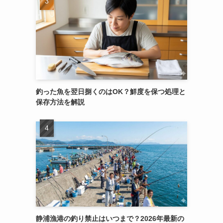
釣った魚を翌日捌くのはOK？鮮度を保つ処理と
保存方法を解説
静浦漁港の釣り禁止はいつまで？2026年最新の