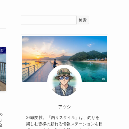
検索
関西
アツシ
の
36歳男性。「釣りスタイル」は、釣りを
な
楽しむ皆様の頼れる情報ステーションを目
金