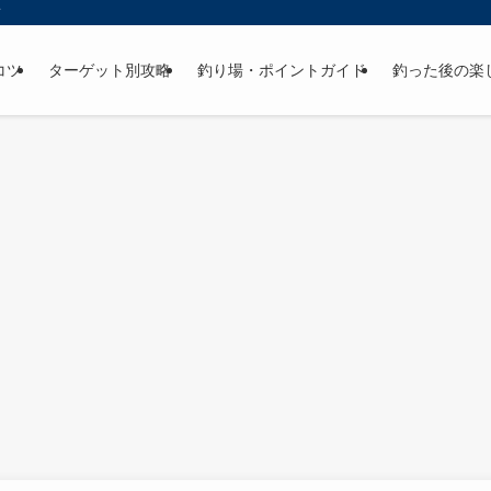
ド
コツ
ターゲット別攻略
釣り場・ポイントガイド
釣った後の楽