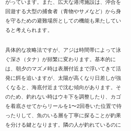
がっています。また、広大な港湾施設は、沖合を
回遊する大型の捕食者（青物やサメなど）から身
を守るための避難場所としての機能も果たしてい
ると考えられます。
具体的な攻略法ですが、アジは時間帯によって泳
ぐ深さ（タナ）が頻繁に変わります。基本的に
は、
朝夕のマズメ時は表層付近
まで浮いてきて活
発に餌を追いますが、太陽が高くなり日差しが強
くなると、海底付近まで沈む傾向があります。そ
のため、釣れない時はウキ下を調整したり、カゴ
を着底させてからリールを1〜2回巻いた位置で待
ったりして、魚のいる層を丁寧に探ることが釣果
を分ける鍵となります。隣の人が釣れているのに