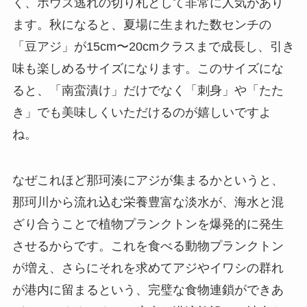
く、ボウズ逃れの切り札として非常に人気があり
ます。秋になると、夏場に生まれた数センチの
「豆アジ」が15cm〜20cmクラスまで成長し、引き
味も楽しめるサイズになります。このサイズにな
ると、「南蛮漬け」だけでなく「刺身」や「たた
き」でも美味しくいただけるのが嬉しいですよ
ね。
なぜこれほど那珂湊にアジが集まるかというと、
那珂川から流れ込む栄養豊富な淡水が、海水と混
ざり合うことで植物プランクトンを爆発的に発生
させるからです。これを食べる動物プランクトン
が増え、さらにそれを求めてアジやイワシの群れ
が港内に留まるという、完璧な食物連鎖ができあ