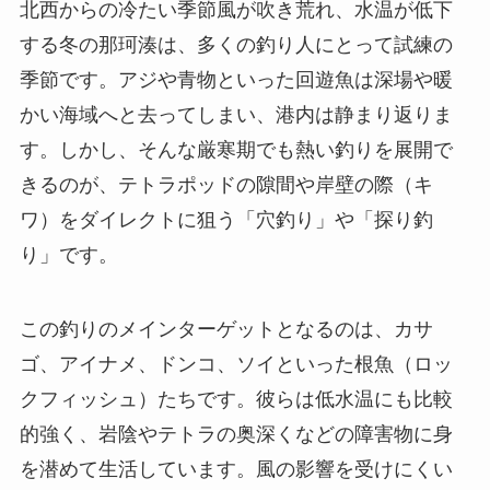
北西からの冷たい季節風が吹き荒れ、水温が低下
する冬の那珂湊は、多くの釣り人にとって試練の
季節です。アジや青物といった回遊魚は深場や暖
かい海域へと去ってしまい、港内は静まり返りま
す。しかし、そんな厳寒期でも熱い釣りを展開で
きるのが、テトラポッドの隙間や岸壁の際（キ
ワ）をダイレクトに狙う「穴釣り」や「探り釣
り」です。
この釣りのメインターゲットとなるのは、カサ
ゴ、アイナメ、ドンコ、ソイといった根魚（ロッ
クフィッシュ）たちです。彼らは低水温にも比較
的強く、岩陰やテトラの奥深くなどの障害物に身
を潜めて生活しています。風の影響を受けにくい