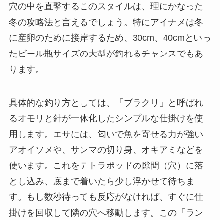
穴の中を直撃するこのスタイルは、理にかなった
冬の攻略法と言えるでしょう。特にアイナメは冬
に産卵のために接岸するため、30cm、40cmといっ
たビール瓶サイズの大型が釣れるチャンスでもあ
ります。
具体的な釣り方としては、「ブラクリ」と呼ばれ
るオモリと針が一体化したシンプルな仕掛けを使
用します。エサには、匂いで魚を寄せる力が強い
アオイソメや、サンマの切り身、オキアミなどを
使います。これをテトラポッドの隙間（穴）に落
とし込み、底まで着いたら少し浮かせて待ちま
す。もし数秒待っても反応がなければ、すぐに仕
掛けを回収して隣の穴へ移動します。この「ラン