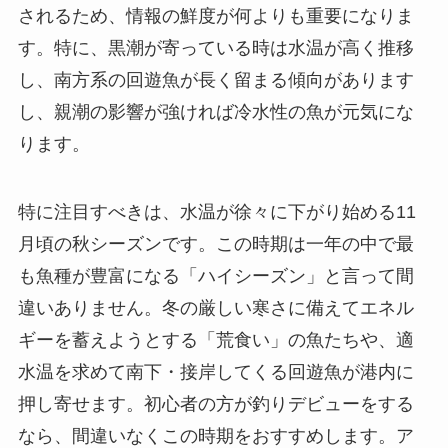
されるため、情報の鮮度が何よりも重要になりま
す。特に、黒潮が寄っている時は水温が高く推移
し、南方系の回遊魚が長く留まる傾向があります
し、親潮の影響が強ければ冷水性の魚が元気にな
ります。
特に注目すべきは、水温が徐々に下がり始める
11
月頃の秋シーズン
です。この時期は一年の中で最
も魚種が豊富になる「ハイシーズン」と言って間
違いありません。冬の厳しい寒さに備えてエネル
ギーを蓄えようとする「荒食い」の魚たちや、適
水温を求めて南下・接岸してくる回遊魚が港内に
押し寄せます。初心者の方が釣りデビューをする
なら、間違いなくこの時期をおすすめします。ア