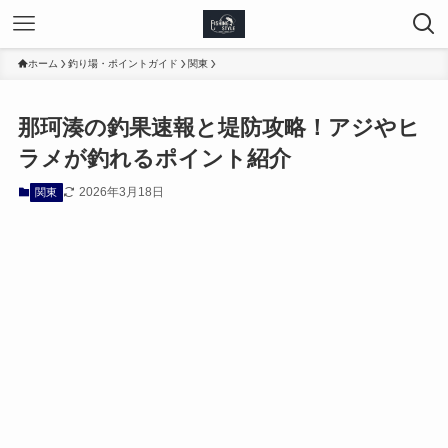
ホーム
釣り場・ポイントガイド
関東
那珂湊の釣果速報と堤防攻略！アジやヒ
ラメが釣れるポイント紹介
2026年3月18日
関東