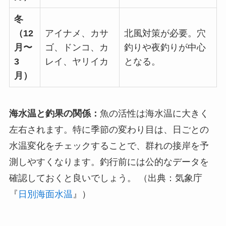
冬
（12
アイナメ、カサ
北風対策が必要。穴
月〜
ゴ、ドンコ、カ
釣りや夜釣りが中心
3
レイ、ヤリイカ
となる。
月）
海水温と釣果の関係：
魚の活性は海水温に大きく
左右されます。特に季節の変わり目は、日ごとの
水温変化をチェックすることで、群れの接岸を予
測しやすくなります。釣行前には公的なデータを
確認しておくと良いでしょう。 （出典：気象庁
『
日別海面水温
』）