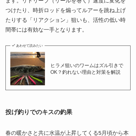
ます。リトリーブ（リールを巻く）速度に変化を
つけたり、時折ロッドを煽ってルアーを跳ね上げ
たりする「リアクション」狙いも、活性の低い時
間帯には有効な一手となります。
あわせて読みたい
ヒラメ狙いのワームはズル引きで
OK？釣れない理由と対策を解説
投げ釣りでのキスの釣果
春の暖かさと共に水温が上昇してくる5月頃から本