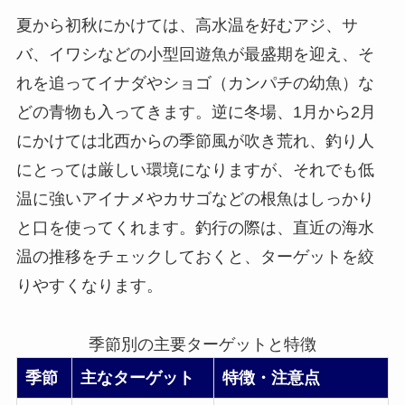
夏から初秋にかけては、高水温を好むアジ、サ
バ、イワシなどの小型回遊魚が最盛期を迎え、そ
れを追ってイナダやショゴ（カンパチの幼魚）な
どの青物も入ってきます。逆に冬場、1月から2月
にかけては北西からの季節風が吹き荒れ、釣り人
にとっては厳しい環境になりますが、それでも低
温に強いアイナメやカサゴなどの根魚はしっかり
と口を使ってくれます。釣行の際は、直近の海水
温の推移をチェックしておくと、ターゲットを絞
りやすくなります。
季節別の主要ターゲットと特徴
季節
主なターゲット
特徴・注意点