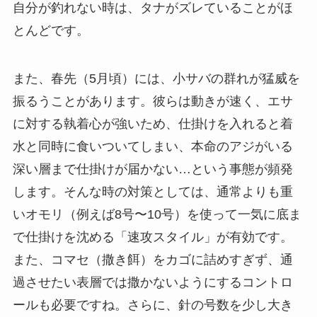
自分が釣れない時は、タナがズレていることがほ
とんどです。
また、春先（5月頃）には、小サバの群れが猛威を
振るうことがあります。彼らは動きが速く、エサ
に対する執着心が強いため、仕掛けを入れると着
水と同時に食いついてしまい、本命のアジがいる
深い層まで仕掛けが届かない…という事態が頻発
します。そんな時の対策としては、通常よりも重
いオモリ（例えば8号〜10号）を使って一気に底ま
で仕掛けを沈める「速攻スタイル」が有効です。
また、コマセ（撒き餌）をカゴに詰めすぎず、通
過させたい表層では撒かないようにするコントロ
ールも必要ですね。さらに、針の号数を少し大き