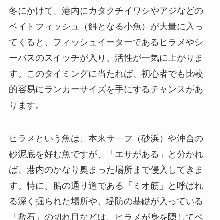
冬にかけて、港内にカタクチイワシやアジなどの
ベイトフィッシュ（餌となる小魚）が大量に入っ
てくると、フィッシュイーターであるヒラメやシ
ーバスのスイッチが入り、活性が一気に上がりま
す。このタイミングに当たれば、初心者でも比較
的容易にランカーサイズを手にするチャンスがあ
ります。
ヒラメという魚は、本来サーフ（砂浜）や沖合の
砂泥底を好む魚ですが、「エサがある」と分かれ
ば、港内のかなり奥まった場所まで侵入してきま
す。特に、船の通り道である「ミオ筋」と呼ばれ
る深く掘られた場所や、堤防の基礎が入っている
「敷石」の切れ目などは、ヒラメが身を隠してベ