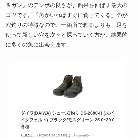
＆ガン」のテンポの良さが、釣果を伸ばす最大の
コツです。「魚がいればすぐに食ってくる」のが
穴釣りの特徴なので、一箇所で粘るよりも、足を
使って新しい穴を次々と探っていく方が、結果的
に多くの魚に出会えます。
ダイワ(DAIWA) シューズ/釣り DS-2680-H (スパ
イクフェルト) ブラック/モスグリーン 25.0~29.0
各種
¥18,523
（2026/07/14 15:13時点 | Amazon調べ）