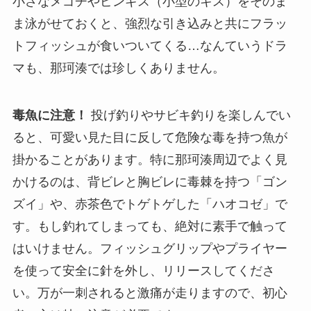
小さなメゴチやピンギス（小型のキス）をそのま
ま泳がせておくと、強烈な引き込みと共にフラッ
トフィッシュが食いついてくる…なんていうドラ
マも、那珂湊では珍しくありません。
毒魚に注意！
投げ釣りやサビキ釣りを楽しんでい
ると、可愛い見た目に反して危険な毒を持つ魚が
掛かることがあります。特に那珂湊周辺でよく見
かけるのは、背ビレと胸ビレに毒棘を持つ「ゴン
ズイ」や、赤茶色でトゲトゲした「ハオコゼ」で
す。もし釣れてしまっても、絶対に素手で触って
はいけません。フィッシュグリップやプライヤー
を使って安全に針を外し、リリースしてくださ
い。万が一刺されると激痛が走りますので、初心