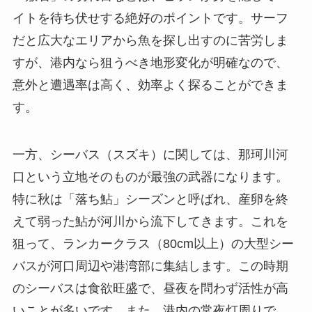
イトを待ち伏せする絶好のポイントです。サーフ
だと広大なエリアから魚を探し出すのに苦労しま
すが、港内なら狙うべき地形変化が明確なので、
意外と遭遇率は高く、効率よく探ることができま
す。
一方、シーバス（スズキ）に関しては、那珂川河
口という立地そのものが最強の武器になります。
特に秋は「落ち鮎」シーズンと呼ばれ、産卵を終
えて弱った鮎が河川から流下してきます。これを
狙って、ランカークラス（80cm以上）の大型シー
バスが河口周辺や港湾部に集結します。この時期
のシーバスは食欲旺盛で、昼夜を問わず活性が高
いことが多いです。また、港内の常夜灯周りで