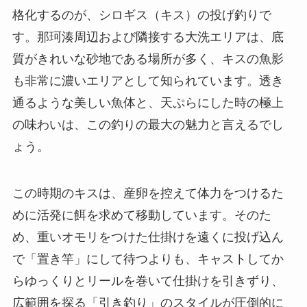
格化するのが、シロギス（キス）の投げ釣りで
す。那珂湊周辺および隣接する大洗エリアは、底
質がきれいな砂地である場所が多く、キスの魚影
も非常に濃いエリアとして知られています。透き
通るような美しい魚体と、天ぷらにした時の極上
の味わいは、この釣りの最大の魅力と言えるでし
ょう。
この時期のキスは、産卵を控えて体力をつけるた
めに活発に餌を求めて移動しています。そのた
め、重いオモリをつけた仕掛けを遠くに投げ込ん
で「置き竿」にして待つよりも、キャストしてか
らゆっくりとリールを巻いて仕掛けを引きずり、
広範囲を探る「引き釣り」のスタイルが圧倒的に