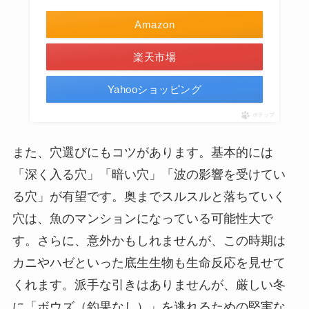
Amazon
楽天市場
Yahooショッピング
ポチップ
また、穴選びにもコツがあります。基本的には
「深く入る穴」「暗い穴」「波の影響を受けてい
る穴」が有望です。奥までスルスルと落ちていく
穴は、魚のマンションになっている可能性大で
す。さらに、意外かもしれませんが、この時期は
カニやハゼといった底生生物も生命反応を見せて
くれます。派手な引きはありませんが、厳しい冬
に「ボウズ（釣果なし）」を逃れるための堅実な