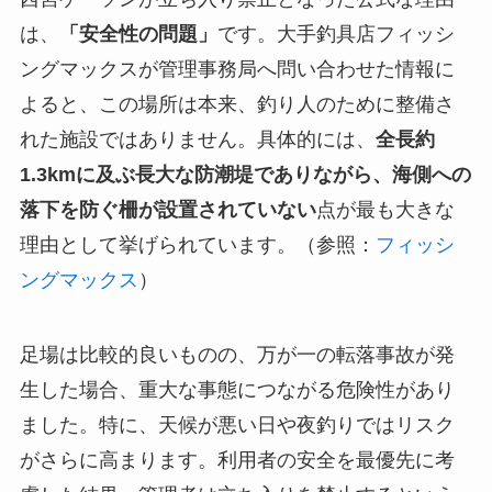
は、
「安全性の問題」
です。大手釣具店フィッシ
ングマックスが管理事務局へ問い合わせた情報に
よると、この場所は本来、釣り人のために整備さ
れた施設ではありません。具体的には、
全長約
1.3kmに及ぶ長大な防潮堤でありながら、海側への
落下を防ぐ柵が設置されていない
点が最も大きな
理由として挙げられています。（参照：
フィッシ
ングマックス
）
足場は比較的良いものの、万が一の転落事故が発
生した場合、重大な事態につながる危険性があり
ました。特に、天候が悪い日や夜釣りではリスク
がさらに高まります。利用者の安全を最優先に考