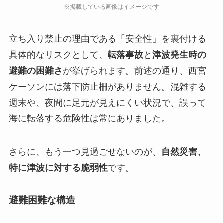
立ち入り禁止の理由である「安全性」を裏付ける
具体的なリスクとして、
転落事故
と
津波発生時の
避難の困難さ
が挙げられます。前述の通り、西宮
ケーソンには落下防止柵がありません。混雑する
週末や、夜間に足元が見えにくい状況で、誤って
海に転落する危険性は常にありました。
さらに、もう一つ見過ごせないのが、
自然災害、
特に津波に対する脆弱性
です。
避難困難な構造