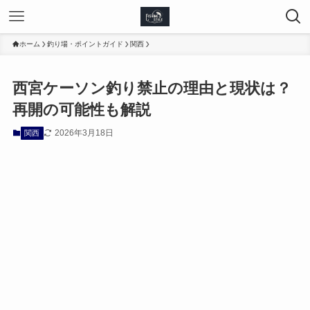
ホーム
釣り場・ポイントガイド
関西
西宮ケーソン釣り禁止の理由と現状は？
再開の可能性も解説
2026年3月18日
関西