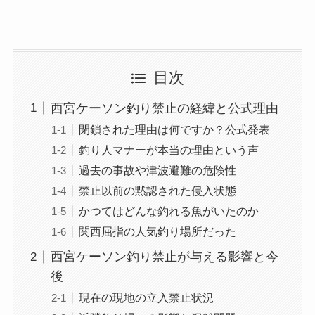
目次
西宮ケーソン釣り禁止の経緯と公式理由
閉鎖された理由は何ですか？公式発表
釣り人マナーが本当の理由という声
過去の事故や津波避難の危険性
禁止以前の黙認された侵入状態
かつてはどんな釣れる魚がいたのか
関西屈指の人気釣り場所だった
西宮ケーソン釣り禁止が与える影響と今
後
現在の現地の立入禁止状況