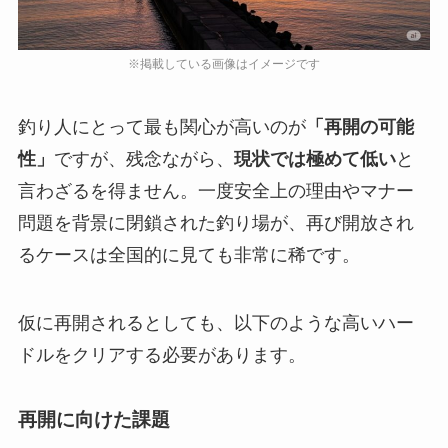
釣り人にとって最も関心が高いのが
「再開の可能
性」
ですが、残念ながら、
現状では極めて低い
と
言わざるを得ません。一度安全上の理由やマナー
問題を背景に閉鎖された釣り場が、再び開放され
るケースは全国的に見ても非常に稀です。
仮に再開されるとしても、以下のような高いハー
ドルをクリアする必要があります。
再開に向けた課題