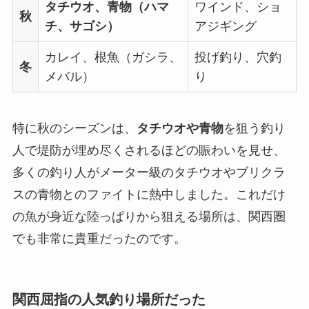
タチウオ、青物（ハマ
ワインド、ショ
秋
チ、サゴシ）
アジギング
カレイ、根魚（ガシラ、
投げ釣り、穴釣
冬
メバル）
り
特に秋のシーズンは、
タチウオや青物
を狙う釣り
人で堤防が埋め尽くされるほどの賑わいを見せ、
多くの釣り人がメーター級のタチウオやブリクラ
スの青物とのファイトに熱中しました。これだけ
の魚が身近な陸っぱりから狙える場所は、関西圏
でも非常に貴重だったのです。
関西屈指の人気釣り場所だった