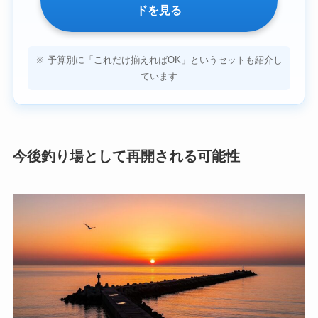
ドを見る
※ 予算別に「これだけ揃えればOK」というセットも紹介し
ています
今後釣り場として再開される可能性