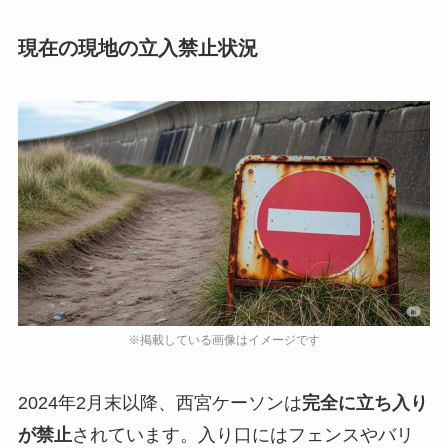
現在の現地の立入禁止状況
2024年2月末以降、西宮ケーソンは
完全に立ち入り
が禁止
されています。入り口にはフェンスやバリ