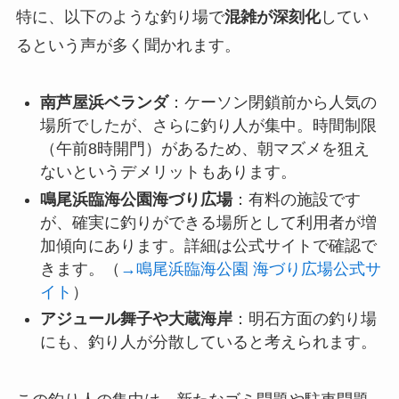
特に、以下のような釣り場で
混雑が深刻化
してい
るという声が多く聞かれます。
南芦屋浜ベランダ
：ケーソン閉鎖前から人気の
場所でしたが、さらに釣り人が集中。時間制限
（午前8時開門）があるため、朝マズメを狙え
ないというデメリットもあります。
鳴尾浜臨海公園海づり広場
：有料の施設です
が、確実に釣りができる場所として利用者が増
加傾向にあります。詳細は公式サイトで確認で
きます。（
→鳴尾浜臨海公園 海づり広場公式サ
イト
）
アジュール舞子や大蔵海岸
：明石方面の釣り場
にも、釣り人が分散していると考えられます。