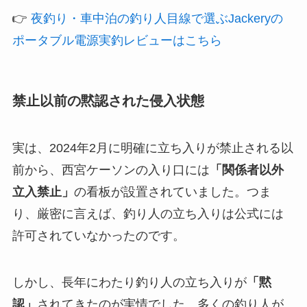
👉
夜釣り・車中泊の釣り人目線で選ぶJackeryの
ポータブル電源実釣レビューはこちら
禁止以前の黙認された侵入状態
実は、2024年2月に明確に立ち入りが禁止される以
前から、西宮ケーソンの入り口には
「関係者以外
立入禁止」
の看板が設置されていました。つま
り、厳密に言えば、釣り人の立ち入りは公式には
許可されていなかったのです。
しかし、長年にわたり釣り人の立ち入りが
「黙
認」
されてきたのが実情でした。多くの釣り人が