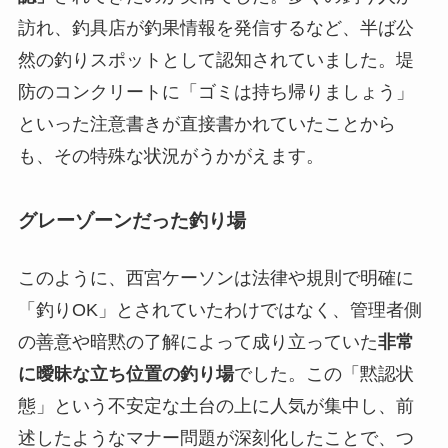
訪れ、釣具店が釣果情報を発信するなど、半ば公
然の釣りスポットとして認知されていました。堤
防のコンクリートに「ゴミは持ち帰りましょう」
といった注意書きが直接書かれていたことから
も、その特殊な状況がうかがえます。
グレーゾーンだった釣り場
このように、西宮ケーソンは法律や規則で明確に
「釣りOK」とされていたわけではなく、管理者側
の善意や暗黙の了解によって成り立っていた
非常
に曖昧な立ち位置の釣り場
でした。この「黙認状
態」という不安定な土台の上に人気が集中し、前
述したようなマナー問題が深刻化したことで、つ