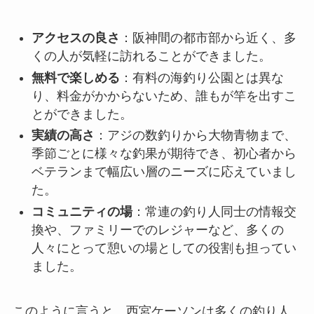
アクセスの良さ
：阪神間の都市部から近く、多
くの人が気軽に訪れることができました。
無料で楽しめる
：有料の海釣り公園とは異な
り、料金がかからないため、誰もが竿を出すこ
とができました。
実績の高さ
：アジの数釣りから大物青物まで、
季節ごとに様々な釣果が期待でき、初心者から
ベテランまで幅広い層のニーズに応えていまし
た。
コミュニティの場
：常連の釣り人同士の情報交
換や、ファミリーでのレジャーなど、多くの
人々にとって憩いの場としての役割も担ってい
ました。
このように言うと、西宮ケーソンは多くの釣り人