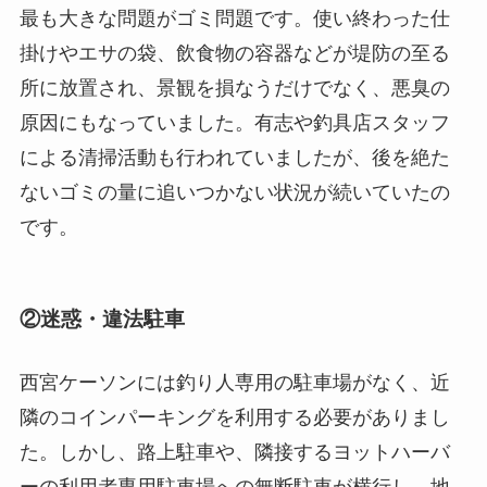
最も大きな問題がゴミ問題です。使い終わった仕
掛けやエサの袋、飲食物の容器などが堤防の至る
所に放置され、景観を損なうだけでなく、悪臭の
原因にもなっていました。有志や釣具店スタッフ
による清掃活動も行われていましたが、後を絶た
ないゴミの量に追いつかない状況が続いていたの
です。
②迷惑・違法駐車
西宮ケーソンには釣り人専用の駐車場がなく、近
隣のコインパーキングを利用する必要がありまし
た。しかし、
路上駐車や、隣接するヨットハーバ
ーの利用者専用駐車場への無断駐車が横行
し、地