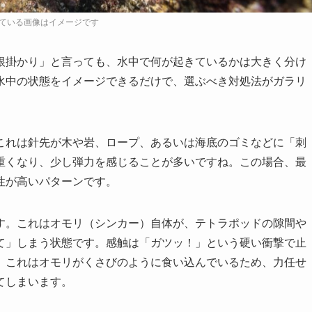
根掛かり」と言っても、水中で何が起きているかは大きく分け
水中の状態をイメージできるだけで、選ぶべき対処法がガラリ
これは針先が木や岩、ロープ、あるいは海底のゴミなどに「刺
重くなり、少し弾力を感じることが多いですね。この場合、最
性が高いパターンです。
す。これはオモリ（シンカー）自体が、テトラポッドの隙間や
て」しまう状態です。感触は「ガツッ！」という硬い衝撃で止
。これはオモリがくさびのように食い込んでいるため、力任せ
てしまいます。