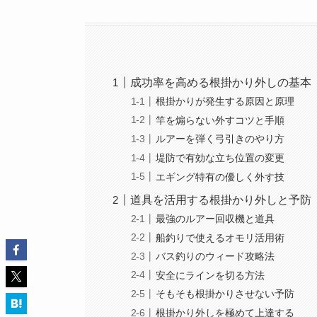
成功率を高める根掛かり外しの基本
根掛かりが発生する原因と原理
竿を煽らない外すコツと手順
ルアーを弾く弓引きのやり方
堤防で有効な立ち位置の変更
エギング特有の優しく外す技
道具を活用する根掛かり外しと予防
最強のルアー回収機と道具
船釣りで使えるオモリ活用術
バス釣りのウィード攻略法
安全にラインを切る方法
そもそも根掛かりさせない予防
根掛かり外しを極めて上達する