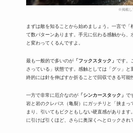
まずは敵を知ることから始めましょう。一言で「
て数パターンあります。手元に伝わる感触から、
と変わってくるんですよ。
最も一般的で多いのが
「フックスタック」
です。
さっている」状態です。感触としては「グッ」と
終的には針を伸ばすか折ることで回収できる可能
一方で非常に厄介なのが
「シンカースタック」
で
岩と岩のクレバス（亀裂）にガッチリと「挟まっ
まり、引いてもビクともしない硬直感があります
に引けば引くほど、さらに奥深くへとロックされ