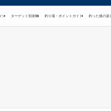
ド
コツ
ターゲット別攻略
釣り場・ポイントガイド
釣った後の楽