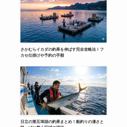
さかむらイカダの釣果を伸ばす完全攻略法！フ
カセ仕掛けや予約の手順
日立の第五埠頭の釣果まとめ！船釣りの凄さと