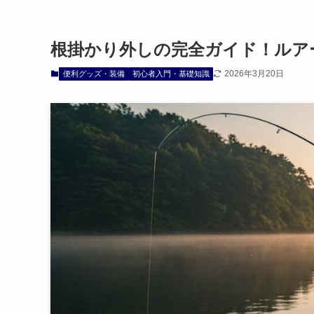
根掛かり外しの完全ガイド！ルア
2026年3月20日
便利グッズ・装備
初心者入門・基礎知識