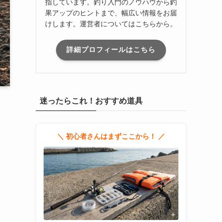
指しています。釣り入門のノウハウから釣
果アップのヒントまで、幅広い情報をお届
けします。運営者についてはこちらから。
詳細プロフィールはこちら
迷ったらこれ！おすすめ道具
＼ 初心者さんはまずここから！ ／