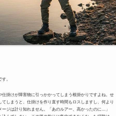
です。
や仕掛けが障害物に引っかかってしまう根掛かりですよね。せ
してしまうと、仕掛けを作り直す時間もロスしますし、何より
メージは計り知れません。「あのルアー、高かったのに…」