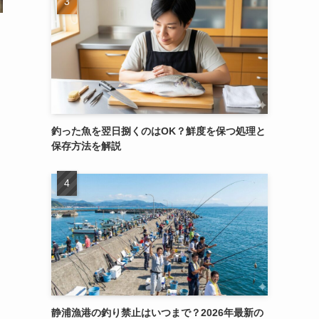
釣った魚を翌日捌くのはOK？鮮度を保つ処理と
保存方法を解説
静浦漁港の釣り禁止はいつまで？2026年最新の