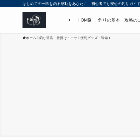
はじめての一匹を釣る感動をあなたに。初心者でも安心の釣りガイ
HOME
釣りの基本・攻略の
ホーム
釣り道具・仕掛け・エサ
便利グッズ・装備