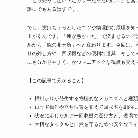
「もう売ってない限定カラーだったのに…」と落
誰にでもあるはずです。
でも、実はちょっとしたコツや物理的な原理を知
上がるんです。「運が悪かった」で済ませるので
ルから「腕の見せ所」へと変わります。今回は、
りの外し方や、回収機などの便利な道具、そして
にも分かりやすく、かつマニアックな視点も交え
【この記事で分かること】
根掛かりが発生する物理的なメカニズムと種類
ロッド操作や立ち位置を変えて回収率を劇的に
状況に応じたルアー回収機の選び方と、現場で
大切なタックルと自然を守るための安全なライ