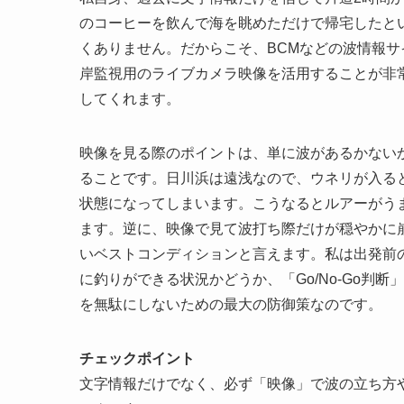
のコーヒーを飲んで海を眺めただけで帰宅したと
くありません。だからこそ、BCMなどの波情報
岸監視用のライブカメラ映像を活用することが非
してくれます。
映像を見る際のポイントは、単に波があるかない
ることです。日川浜は遠浅なので、ウネリが入る
状態になってしまいます。こうなるとルアーがう
ます。逆に、映像で見て波打ち際だけが穏やかに
いベストコンディションと言えます。私は出発前
に釣りができる状況かどうか、「Go/No-Go判
を無駄にしないための最大の防御策なのです。
チェックポイント
文字情報だけでなく、必ず「映像」で波の立ち方