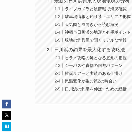
最新の日川浜釣果と現地環境の分析
ライブカメラと波情報で海況確認
駐車場情報と釣り禁止エリアの把握
天気図と風向きから読む海況
神栖市日川浜の地形と有望ポイント
現地の釣具屋で聞くリアルな情報
日川浜の釣果を最大化する攻略法
ヒラメ攻略の鍵となる底潮の把握
シーバスや青物の回遊パターン
推奨ルアーと実績のある仕掛け
気温変化が生む第2の時合い
日川浜の釣果を伸ばすための総括