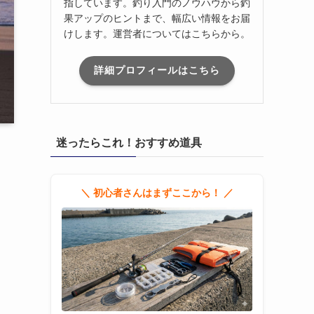
指しています。釣り入門のノウハウから釣
果アップのヒントまで、幅広い情報をお届
けします。運営者についてはこちらから。
詳細プロフィールはこちら
迷ったらこれ！おすすめ道具
＼ 初心者さんはまずここから！ ／