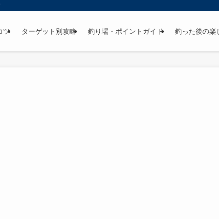
ド
コツ
ターゲット別攻略
釣り場・ポイントガイド
釣った後の楽