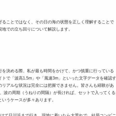
げることではなく、その日の海の状態を正しく理解することで
現地での立ち回りについて解説します。
行を決める際、私が最も時間をかけて、かつ慎重に行っている
トで「波高1.5m」や「風速3m」といった文字データを確認
のリアルな状況は完全には把握できません。皆さんも経験があ
も、波の周期（うねりの間隔）が長ければ、セットで入ってくる
というケースが多々あります。
かけて日川浜まで行き、現地に着いたら大荒れで、結局コンビ