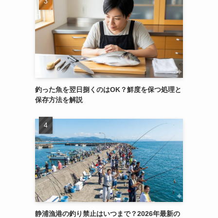
釣った魚を翌日捌くのはOK？鮮度を保つ処理と
保存方法を解説
静浦漁港の釣り禁止はいつまで？2026年最新の