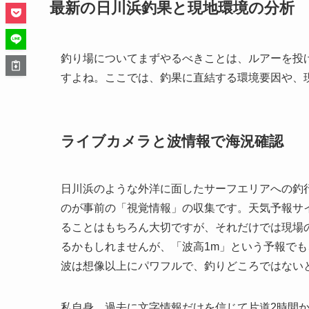
最新の日川浜釣果と現地環境の分析
釣り場についてまずやるべきことは、ルアーを投
すよね。ここでは、釣果に直結する環境要因や、
ライブカメラと波情報で海況確認
日川浜のような外洋に面したサーフエリアへの釣
のが事前の「視覚情報」の収集です。天気予報サイ
ることはもちろん大切ですが、それだけでは現場
るかもしれませんが、「波高1m」という予報で
波は想像以上にパワフルで、釣りどころではない
私自身、過去に文字情報だけを信じて片道2時間