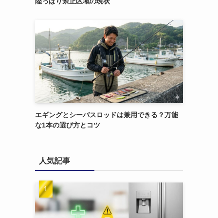
陸っぱり禁止区域の現状
エギングとシーバスロッドは兼用できる？万能
な1本の選び方とコツ
す
人気記事
ニ