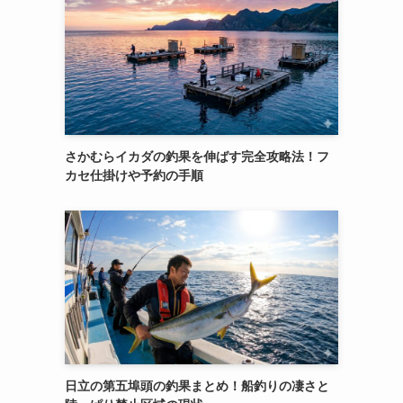
さかむらイカダの釣果を伸ばす完全攻略法！フ
カセ仕掛けや予約の手順
日立の第五埠頭の釣果まとめ！船釣りの凄さと