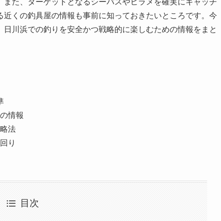
。また、ターゲットとなるシーバスやヒラメを確実にキャッチ
る近くの釣具屋の情報も事前に知っておきたいところです。今
、日川浜での釣りを安全かつ戦略的に楽しむための情報をまと
準
の情報
略法
回り
目次