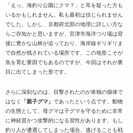
「えっ、海釣り公園にクマ？」と耳を疑った方も
いるかもしれません。私も最初は信じられません
でした。しかし、京都府北部の地理に詳しい方な
らご存知かと思いますが、宮津市海洋つり場は背
後に豊かな山林が迫っており、海岸線ギリギリま
で自然が残されている場所です。この地形こそが
魚を育む要因でもあるのですが、今回はそれが裏
目に出てしまった形です。
さらに深刻なのは、目撃されたのが単独の個体で
はなく
「親子グマ」
であったという点です。動物
の生態として、母グマは子グマを守るために非常
に神経質かつ攻撃的になる習性があります。もし
釣り人が遭遇してしまった場合、逃げることも戦