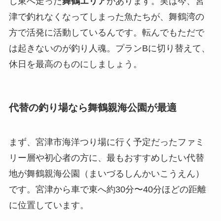
し東へ走った
舞鶴エリア
があります。実は今、宮
津で釣れなくなってしまった魚たちが、舞鶴湾の
方で活発に活動しているんです。転んでもただで
は起きないのが釣り人魂。プランBに切り替えて、
休日を最高のものにしましょう。
代替の釣り場なら舞鶴親海公園が最適
まず、宮津市海洋つり場に行く予定だったファミ
リー層や初心者の方に、最もおすすめしたい代替
地が
舞鶴親海公園（まいづるしんかいこうえん）
です。宮津から車で東へ約30分〜40分ほどの距離
に位置しています。