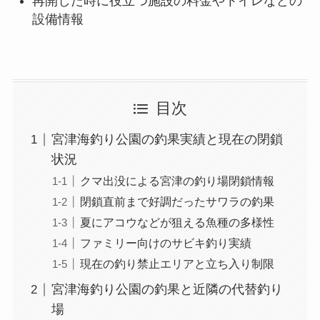
再開した時に役立つ施設の料金やトイレなどの
設備情報
目次
宮津海釣り公園の釣果実績と現在の閉鎖
状況
クマ出没による宮津の釣り場閉鎖情報
閉鎖直前まで好調だったサワラの釣果
夏にアコウなどが狙える魚種の多様性
ファミリー向けのサビキ釣り実績
現在の釣り禁止エリアと立ち入り制限
宮津海釣り公園の釣果と近隣の代替釣り
場