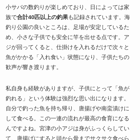
小サバの数釣りが楽しめており、日によっては家
族で
合計40匹以上の釣果
も記録されています。海
釣り公園の良いところは、足場が安定しているた
め、小さな子供でも安全に竿を出せる点です。ア
ジが回ってくると、仕掛けを入れるだけで次々と
魚がかかる「入れ食い」状態になり、子供たちの
歓声が響き渡ります。
私自身も経験がありますが、子供にとって「魚が
釣れる」という体験は強烈な思い出になります。
自分で釣った魚を持ち帰り、唐揚げや南蛮漬けに
して食べる。この一連の流れが最高の食育になる
んですよね。宮津の小アジは身がふっくらしてい
て、唐揚げにすると頭から骨までサクサク食べら