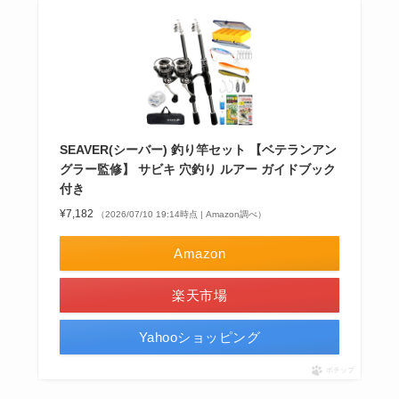
SEAVER(シーバー) 釣り竿セット 【ベテランアン
グラー監修】 サビキ 穴釣り ルアー ガイドブック
付き
¥7,182
（2026/07/10 19:14時点 | Amazon調べ）
Amazon
楽天市場
Yahooショッピング
ポチップ