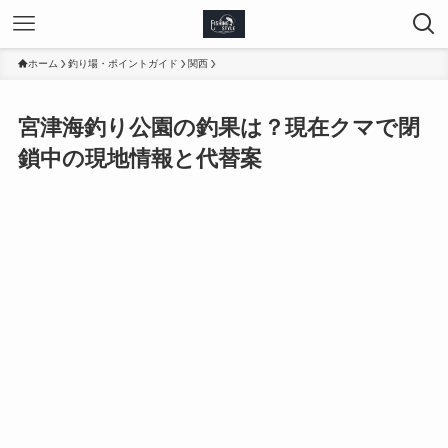
ホーム
釣り場・ポイントガイド
関西
宮津海釣り公園の釣果は？現在クマで閉
鎖中の現地情報と代替案