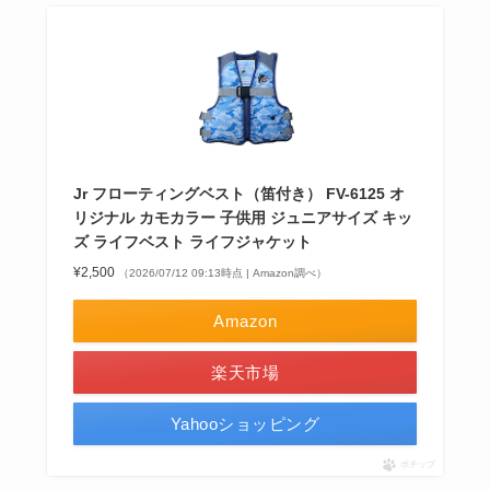
Jr フローティングベスト（笛付き） FV-6125 オ
リジナル カモカラー 子供用 ジュニアサイズ キッ
ズ ライフベスト ライフジャケット
¥2,500
（2026/07/12 09:13時点 | Amazon調べ）
Amazon
楽天市場
Yahooショッピング
ポチップ