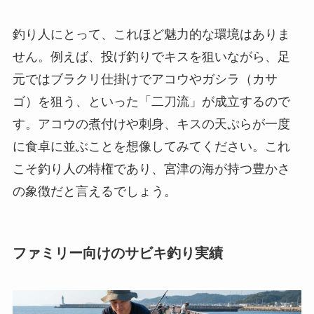
釣り人にとって、これほど魅力的な環境はありま
せん。例えば、投げ釣りでキスを狙いながら、足
元ではブラクリ仕掛けでアコウやガシラ（カサ
ゴ）を狙う、といった「二刀流」が成立するので
す。アコウの煮付けや刺身、キスの天ぷらが一度
に食卓に並ぶことを想像してみてください。これ
こそ釣り人の特権であり、宮津の海が持つ豊かさ
の象徴だと言えるでしょう。
ファミリー向けのサビキ釣り実績