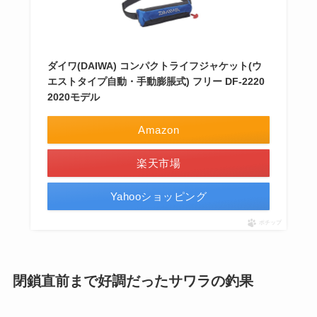
ダイワ(DAIWA) コンパクトライフジャケット(ウ
エストタイプ自動・手動膨脹式) フリー DF-2220
2020モデル
Amazon
楽天市場
Yahooショッピング
ポチップ
閉鎖直前まで好調だったサワラの釣果