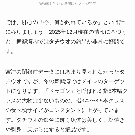
では、肝心の「今、何が釣れているか」という話
に移りましょう。2025年12月現在の情報に基づく
と、舞鶴湾内では
タチウオ
の釣果が非常に好調で
す。
宮津の閉鎖前データにはあまり見られなかったタ
チウオですが、冬の舞鶴湾ではメインのターゲッ
トになります。「ドラゴン」と呼ばれる指5本幅ク
ラスの大物は少ないものの、指3本〜3.5本クラス
の食べ頃サイズがコンスタントに上がっていま
す。タチウオの銀色に輝く魚体は美しく、塩焼き
や刺身、天ぷらにすると絶品です。