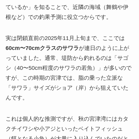
ているか」を知ることで、近隣の海域（舞鶴や伊
根など）での釣果予測に役立つからです。
実は閉鎖直前の2025年11月上旬まで、ここでは
60cm〜70cmクラスのサワラ
が連日のように上が
っていました。通常、堤防から釣れるのは「サゴ
シ（40〜50cm程度のサワラの若魚）」が多いので
すが、この時期の宮津では、脂の乗った立派な
「サワラ」サイズがショア（岸）から狙えていた
んです。
これは個人的な推測ですが、秋の宮津湾にはカタ
クチイワシや小アジといったベイトフィッシュ
（餌となる小魚）が大量に入り込んでいたのだと