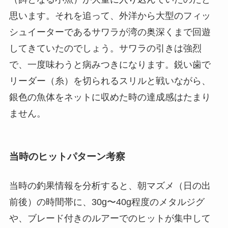
思います。それを追って、外洋から大型のフィッ
シュイーターであるサワラが湾の奥深くまで回遊
してきていたのでしょう。サワラの引きは強烈
で、一度味わうと病みつきになります。鋭い歯で
リーダー（糸）を切られるスリルと戦いながら、
銀色の魚体をネットに収めた時の達成感はたまり
ません。
当時のヒットパターン考察
当時の釣果情報を分析すると、朝マズメ（日の出
前後）の時間帯に、30g〜40g程度のメタルジグ
や、ブレード付きのルアーでのヒットが集中して