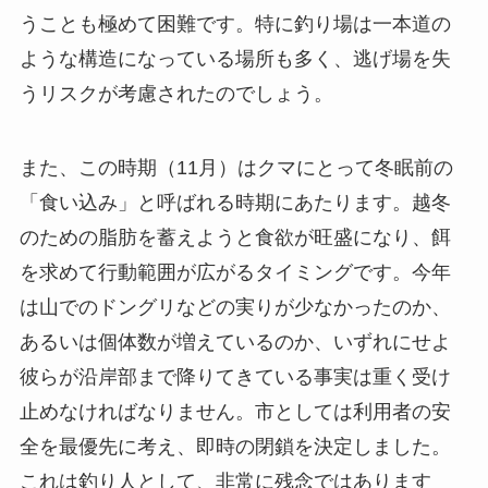
うことも極めて困難です。特に釣り場は一本道の
ような構造になっている場所も多く、逃げ場を失
うリスクが考慮されたのでしょう。
また、この時期（11月）はクマにとって冬眠前の
「食い込み」と呼ばれる時期にあたります。越冬
のための脂肪を蓄えようと食欲が旺盛になり、餌
を求めて行動範囲が広がるタイミングです。今年
は山でのドングリなどの実りが少なかったのか、
あるいは個体数が増えているのか、いずれにせよ
彼らが沿岸部まで降りてきている事実は重く受け
止めなければなりません。市としては利用者の安
全を最優先に考え、即時の閉鎖を決定しました。
これは釣り人として、非常に残念ではあります