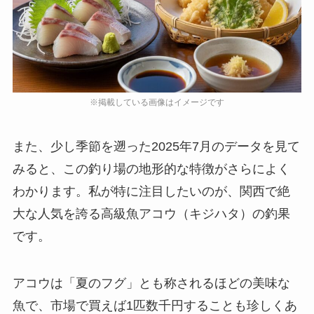
また、少し季節を遡った2025年7月のデータを見て
みると、この釣り場の地形的な特徴がさらによく
わかります。私が特に注目したいのが、関西で絶
大な人気を誇る
高級魚アコウ（キジハタ）
の釣果
です。
アコウは「夏のフグ」とも称されるほどの美味な
魚で、市場で買えば1匹数千円することも珍しくあ