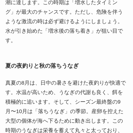
潮に達します。この時期は「増水したタイミン
グ」が最大のチャンスです。ただし、危険を伴う
ような激流の時は必ず避けるようにしましょう。
水が引き始めた「増水後の落ち着き」が狙い目で
す。
夏の夜釣りと秋の落ちうなぎ
真夏の8月は、日中の暑さを避けた夜釣りが快適で
す。水温が高いため、うなぎの代謝も良く、餌を
積極的に追います。そして、シーズン最終盤の9
月〜10月は「落ちうなぎ」の季節。産卵を控えた
大型の個体が海へ下るために動き出します。この
時期のうなぎは栄養を蓄えて丸々と太っており、