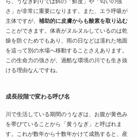
ら、うなぎ釣りでは餌の「鮮度」や「匂いの強
さ」が非常に重要になります。また、エラ呼吸が
主体ですが、
補助的に皮膚からも酸素を取り込む
ことができます。体表がヌルヌルしているのは乾
燥を防ぐためでもあり、雨の日などは濡れた地面
を這って別の水場へ移動することさえあります。
この生命力の強さが、過酷な環境の川でも生き抜
ける理由なんですね。
成長段階で変わる呼び名
川で生活している期間のうなぎは、お腹が黄色み
を帯びていることから「黄うなぎ」と呼ばれま
す。これが数年から十数年かけて成熟すると、産