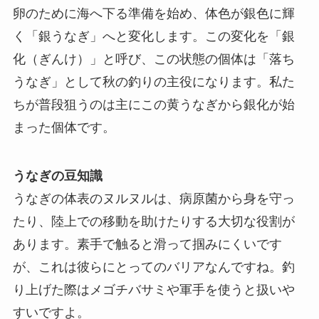
卵のために海へ下る準備を始め、体色が銀色に輝
く「銀うなぎ」へと変化します。この変化を「銀
化（ぎんけ）」と呼び、この状態の個体は「落ち
うなぎ」として秋の釣りの主役になります。私た
ちが普段狙うのは主にこの黄うなぎから銀化が始
まった個体です。
うなぎの豆知識
うなぎの体表のヌルヌルは、病原菌から身を守っ
たり、陸上での移動を助けたりする大切な役割が
あります。素手で触ると滑って掴みにくいです
が、これは彼らにとってのバリアなんですね。釣
り上げた際はメゴチバサミや軍手を使うと扱いや
すいですよ。