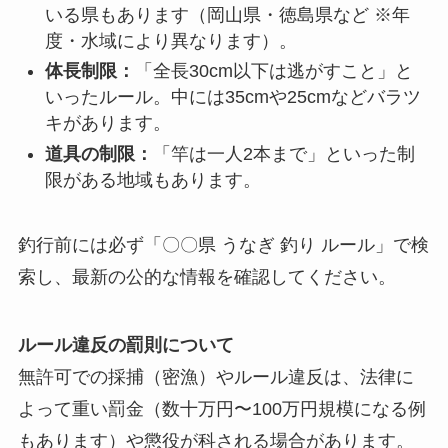
いる県もあります（岡山県・徳島県など ※年
度・水域により異なります）。
体長制限：
「全長30cm以下は逃がすこと」と
いったルール。中には35cmや25cmなどバラツ
キがあります。
道具の制限：
「竿は一人2本まで」といった制
限がある地域もあります。
釣行前には必ず「〇〇県 うなぎ 釣り ルール」で検
索し、最新の公的な情報を確認してください。
ルール違反の罰則について
無許可での採捕（密漁）やルール違反は、法律に
よって重い罰金（数十万円〜100万円規模になる例
もあります）や懲役が科される場合があります。