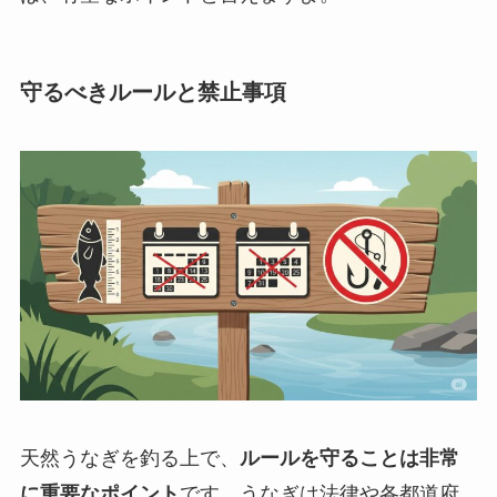
守るべきルールと禁止事項
天然うなぎを釣る上で、
ルールを守ることは非常
に重要なポイント
です。うなぎは法律や各都道府