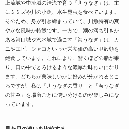
上流域や中流域の清流で育つ「川うなぎ」は、主
にミミズや川の小魚、水生昆虫を食べています。
そのため、身が引き締まっていて、川魚特有の爽
やかな風味が特徴です。一方で、潮の満ち引きが
ある河口域や汽水域で過ごす「海うなぎ」は、カ
ニやエビ、シャコといった栄養価の高い甲殻類を
飽食しています。これにより、驚くほどの脂が乗
り、口の中でとろけるような濃厚な味わいになり
ます。どちらが美味しいかは好みが分かれるとこ
ろですが、私は「川うなぎの香り」と「海うなぎ
の甘み」を場所ごとに使い分けるのが楽しみにな
っています。
見た目の違いを比較する