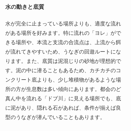
水の動きと底質
水が完全に止まっている場所よりも、適度な流れ
がある場所を好みます。特に流れの「ヨレ」がで
きる場所や、本流と支流の合流点は、上流から餌
が流れてきやすいため、うなぎの回遊ルートにな
ります。また、底質は泥混じりの砂地が理想的で
す。泥の中に潜ることもあるため、カチカチのコ
ンクリート底よりも、少し堆積物があるような場
所の方が生息数は多い傾向にあります。都会のど
真ん中を流れる「ドブ川」に見える場所でも、底
に泥があり、隠れる石があれば、条件が揃えば良
型のうなぎが潜んでいることもあります。