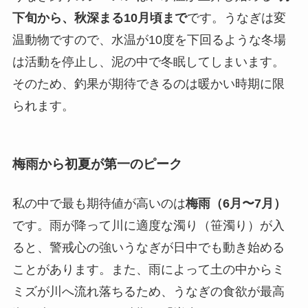
下旬から、秋深まる10月頃まで
です。うなぎは変
温動物ですので、水温が10度を下回るような冬場
は活動を停止し、泥の中で冬眠してしまいます。
そのため、釣果が期待できるのは暖かい時期に限
られます。
梅雨から初夏が第一のピーク
私の中で最も期待値が高いのは
梅雨（6月〜7月）
です。雨が降って川に適度な濁り（笹濁り）が入
ると、警戒心の強いうなぎが日中でも動き始める
ことがあります。また、雨によって土の中からミ
ミズが川へ流れ落ちるため、うなぎの食欲が最高