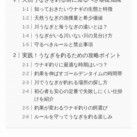
知っておきたいウナギの生態と特徴
天然うなぎの漁獲量と希少価値
川うなぎと海うなぎの違いとは？
うなぎがいる川いない川の見分け方
守るべきルールと禁止事項
実践！うなぎを釣るための攻略ポイント
ウナギ釣りに最適な時期はいつ？
釣果を伸ばすゴールデンタイムの時間帯
川でうなぎが釣れる場所の探し方
初心者も安心の定番で失敗しにくい仕掛
けを紹介
釣果が変わるウナギ釣りの餌選び
ルールを守ってうなぎを釣る楽しみ