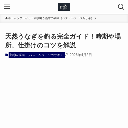
ホーム
ターゲット別攻略
淡水の釣り（バス・ヘラ・ワカサギ）
天然うなぎを釣る完全ガイド！時期や場
所、仕掛けのコツを解説
2026年4月3日
淡水の釣り（バス・ヘラ・ワカサギ）