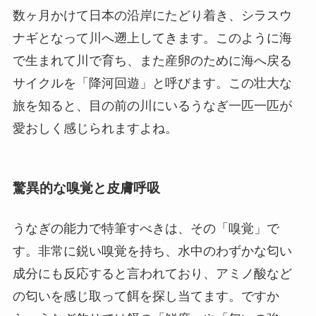
数ヶ月かけて日本の沿岸にたどり着き、シラスウ
ナギとなって川へ遡上してきます。このように海
で生まれて川で育ち、また産卵のために海へ戻る
サイクルを「降河回遊」と呼びます。この壮大な
旅を知ると、目の前の川にいるうなぎ一匹一匹が
愛おしく感じられますよね。
驚異的な嗅覚と皮膚呼吸
うなぎの能力で特筆すべきは、その「嗅覚」で
す。非常に鋭い嗅覚を持ち、水中のわずかな匂い
成分にも反応すると言われており、アミノ酸など
の匂いを感じ取って餌を探し当てます。ですか