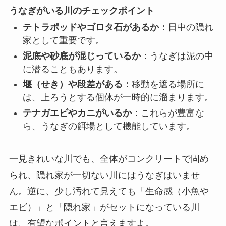
うなぎがいる川のチェックポイント
テトラポッドやゴロタ石があるか：
日中の隠れ
家として重要です。
泥底や砂底が混じっているか：
うなぎは泥の中
に潜ることもあります。
堰（せき）や段差がある：
移動を遮る場所に
は、上ろうとする個体が一時的に溜まります。
テナガエビやカニがいるか：
これらが豊富な
ら、うなぎの餌場として機能しています。
一見きれいな川でも、全体がコンクリートで固め
られ、隠れ家が一切ない川にはうなぎはいませ
ん。逆に、少し汚れて見えても「生命感（小魚や
エビ）」と「隠れ家」がセットになっている川
は、有望なポイントと言えますよ。