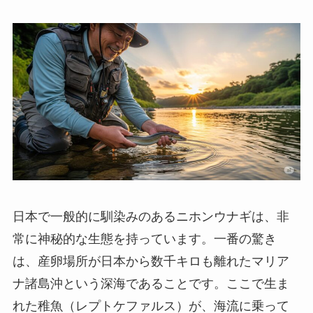
日本で一般的に馴染みのあるニホンウナギは、非
常に神秘的な生態を持っています。一番の驚き
は、産卵場所が日本から数千キロも離れたマリア
ナ諸島沖という深海であることです。ここで生ま
れた稚魚（レプトケファルス）が、海流に乗って