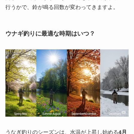
行うかで、鈴が鳴る回数が変わってきますよ。
ウナギ釣りに最適な時期はいつ？
うなぎ釣りのシーズンは、水温が上昇し始める
4月