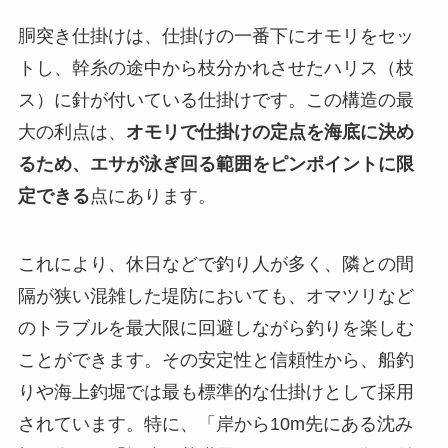
胴突き仕掛けは、仕掛けの一番下にオモリをセッ
トし、幹糸の途中から枝分かれさせたハリス（枝
ス）に針が付いている仕掛けです。この構造の最
大の利点は、
オモリで仕掛けの定点を海底に決め
るため、エサが泳ぎ回る範囲をピンポイントに限
定できる
点にあります。
これにより、休日などで釣り人が多く、隣との間
隔が狭い混雑した堤防においても、オマツリなど
のトラブルを最大限に回避しながら釣りを楽しむ
ことができます。その安定性と信頼性から、船釣
りや海上釣堀では最も標準的な仕掛けとして採用
されています。特に、「岸から10m先にある沈み