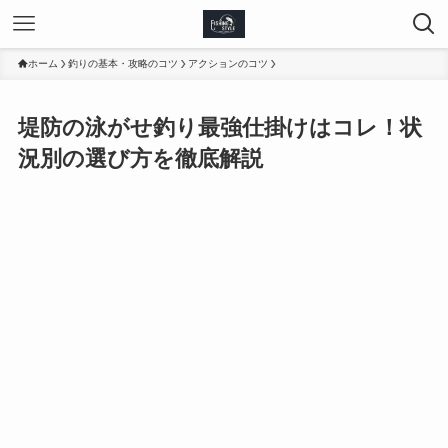
ホーム
釣りの基本・攻略のコツ
アクションのコツ
堤防の泳がせ釣り最強仕掛けはコレ！状
況別の選び方を徹底解説