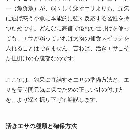
ー（魚食魚）が、弱々しく泳ぐエサよりも、元気
に逃げ惑う小魚に本能的に強く反応する習性を持
つためです。どんなに高価で優れた仕掛けを使っ
ても、エサが弱っていれば大物の捕食スイッチを
入れることはできません。言わば、活きエサこそ
が仕掛けの心臓部なのです。
ここでは、釣果に直結するエサの準備方法と、エ
サを長時間元気に保つための正しい針の付け方
を、より深く掘り下げて解説します。
活きエサの種類と確保方法