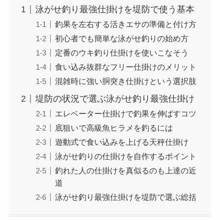
泳がせ釣り最強仕掛けを堤防で使う基本
釣果を左右する活きエサの準備と付け方
初心者でも簡単な泳がせ釣りの始め方
定番のウキ釣り仕掛けを使いこなそう
食い込み抜群なフリー仕掛けのメリット
混雑時に強い胴突き仕掛けという選択肢
堤防の状況で選ぶ泳がせ釣り最強仕掛け
エレベーター仕掛けで釣果を伸ばすコツ
底狙いで高級魚ヒラメを釣るには
遊動式で食い込みを上げる天秤仕掛け
泳がせ釣りの仕掛けを自作するポイント
釣れた人の仕掛けを真似るのも上達の近
道
泳がせ釣り最強仕掛けを堤防で選ぶ総括