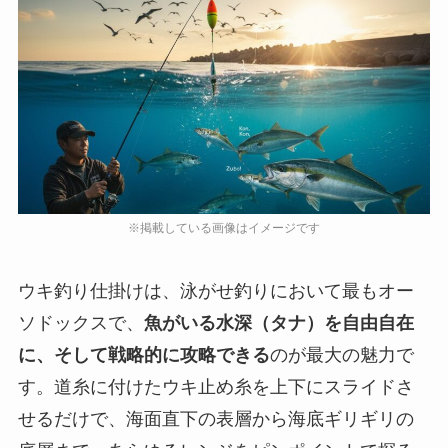
ウキ釣り仕掛けは、泳がせ釣りにおいて最もオー
ソドックスで、
魚がいる水深（タナ）を自由自在
に、そして戦略的に攻略できる
のが最大の魅力で
す。道糸に付けたウキ止め糸を上下にスライドさ
せるだけで、海面直下の表層から海底ギリギリの