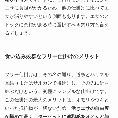
エサに負担がかかるため、他の仕掛けに比べてエ
サが弱りやすいという側面もあります。エサのス
トックに余裕がある時に選択すべき釣り方と言え
るでしょう。
食い込み抜群なフリー仕掛けのメリット
フリー仕掛けは、その名の通り、道糸とハリスを
直結（またはサルカンで接続）し、その先に針を
結ぶだけという、究極にシンプルな仕掛けです。
この仕掛けの最大のメリットは、オモリやウキと
いった抵抗物が一切ないため、
活きエサの自由度
が極めて高く、ターゲットに違和感をほとんど与