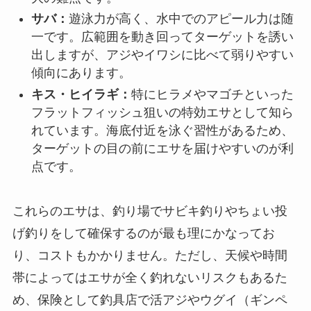
サバ：
遊泳力が高く、水中でのアピール力は随
一です。広範囲を動き回ってターゲットを誘い
出しますが、アジやイワシに比べて弱りやすい
傾向にあります。
キス・ヒイラギ：
特にヒラメやマゴチといった
フラットフィッシュ狙いの特効エサとして知ら
れています。海底付近を泳ぐ習性があるため、
ターゲットの目の前にエサを届けやすいのが利
点です。
これらのエサは、釣り場でサビキ釣りやちょい投
げ釣りをして確保するのが最も理にかなってお
り、コストもかかりません。ただし、天候や時間
帯によってはエサが全く釣れないリスクもあるた
め、保険として釣具店で活アジやウグイ（ギンペ