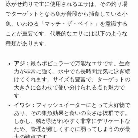
泳がせ釣りで主に使用されるエサは、その釣り場
でターゲットとなる魚が普段から捕食している小
魚、いわゆる「マッチ・ザ・ベイト」を意識する
ことが重要です。代表的なエサには以下のような
種類があります。
アジ：
最もポピュラーで万能なエサです。生命
力が非常に強く、水中でも長時間元気に泳ぎ続
けてくれます。サイズも豊富で、ターゲットの
大きさに合わせて使い分けられる点も魅力で
す。
イワシ：
フィッシュイーターにとって大好物で
あり、その集魚効果と食いの良さは抜群です。
しかし、鱗が剥がれやすく非常にデリケートな
ため、管理が難しくすぐに弱ってしまうのが最
大の難点です。