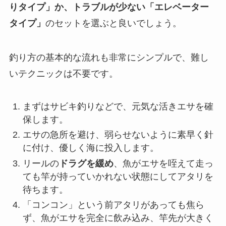
りタイプ」か、トラブルが少ない「エレベーター
タイプ」
のセットを選ぶと良いでしょう。
釣り方の基本的な流れも非常にシンプルで、難し
いテクニックは不要です。
まずはサビキ釣りなどで、元気な活きエサを確
保します。
エサの急所を避け、弱らせないように素早く針
に付け、優しく海に投入します。
リールの
ドラグを緩め
、魚がエサを咥えて走っ
ても竿が持っていかれない状態にしてアタリを
待ちます。
「コンコン」という前アタリがあっても焦ら
ず、魚がエサを完全に飲み込み、竿先が大きく