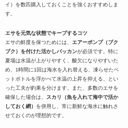
イ）を数匹購入しておくことを強くおすすめしま
す。
エサを元気な状態でキープするコツ
エサの鮮度を保つためには、
エアーポンプ（ブク
ブク）を付けた活かしバッカン
が必須です。特に
夏場は水温が上がりやすく、酸欠になりやすいた
め、1時間に1回は海水を入れ替える、凍らせたペ
ットボトルを浮かべて水温の上昇を抑える、とい
った工夫が釣果を分けます。また、多数のエサを
確保した場合は、
スカリ（魚を入れて海中で活か
しておく網）
を併用し、常に新鮮な海水に触れさ
せておくのが理想的です。