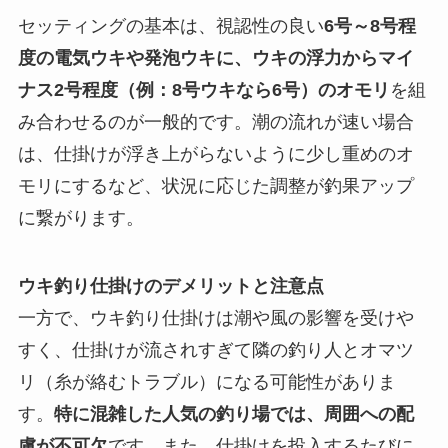
セッティングの基本は、視認性の良い
6号～8号程
度の電気ウキや発泡ウキに、ウキの浮力からマイ
ナス2号程度（例：8号ウキなら6号）のオモリ
を組
み合わせるのが一般的です。潮の流れが速い場合
は、仕掛けが浮き上がらないように少し重めのオ
モリにするなど、状況に応じた調整が釣果アップ
に繋がります。
ウキ釣り仕掛けのデメリットと注意点
一方で、ウキ釣り仕掛けは潮や風の影響を受けや
すく、仕掛けが流されすぎて隣の釣り人とオマツ
リ（糸が絡むトラブル）になる可能性がありま
す。
特に混雑した人気の釣り場では、周囲への配
慮が不可欠
です。また、仕掛けを投入するたびに