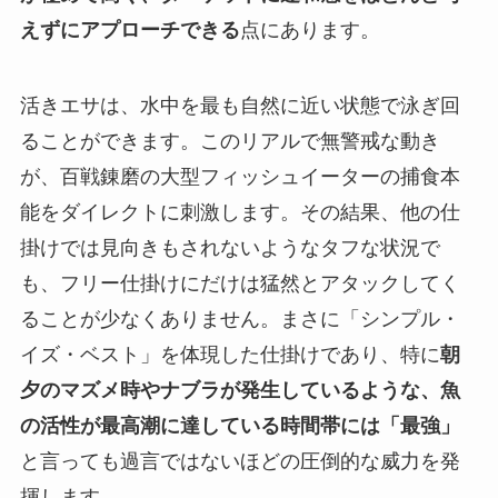
えずにアプローチできる
点にあります。
活きエサは、水中を最も自然に近い状態で泳ぎ回
ることができます。このリアルで無警戒な動き
が、百戦錬磨の大型フィッシュイーターの捕食本
能をダイレクトに刺激します。その結果、他の仕
掛けでは見向きもされないようなタフな状況で
も、フリー仕掛けにだけは猛然とアタックしてく
ることが少なくありません。まさに「シンプル・
イズ・ベスト」を体現した仕掛けであり、特に
朝
夕のマズメ時やナブラが発生しているような、魚
の活性が最高潮に達している時間帯には「最強」
と言っても過言ではないほどの圧倒的な威力を発
揮します。