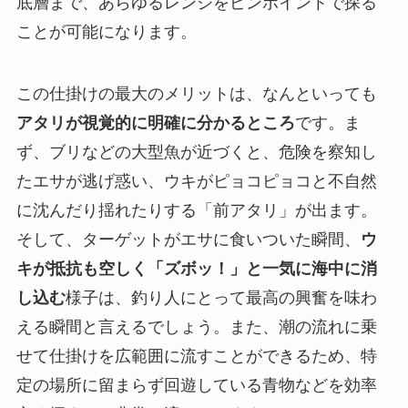
底層まで、あらゆるレンジをピンポイントで探る
ことが可能になります。
この仕掛けの最大のメリットは、なんといっても
アタリが視覚的に明確に分かるところ
です。ま
ず、ブリなどの大型魚が近づくと、危険を察知し
たエサが逃げ惑い、ウキがピョコピョコと不自然
に沈んだり揺れたりする「前アタリ」が出ます。
そして、ターゲットがエサに食いついた瞬間、
ウ
キが抵抗も空しく「ズボッ！」と一気に海中に消
し込む
様子は、釣り人にとって最高の興奮を味わ
える瞬間と言えるでしょう。また、潮の流れに乗
せて仕掛けを広範囲に流すことができるため、特
定の場所に留まらず回遊している青物などを効率