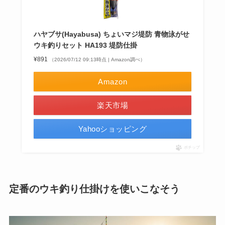
ハヤブサ(Hayabusa) ちょいマジ堤防 青物泳がせ
ウキ釣りセット HA193 堤防仕掛
¥891
（2026/07/12 09:13時点 | Amazon調べ）
Amazon
楽天市場
Yahooショッピング
ポチップ
定番のウキ釣り仕掛けを使いこなそう