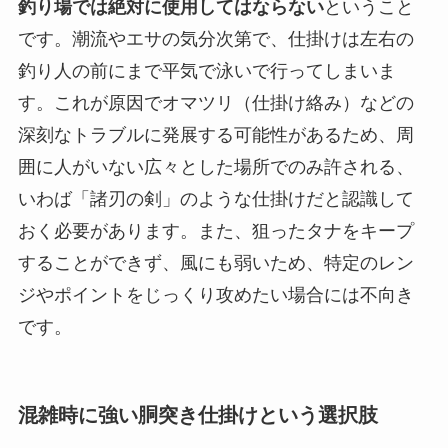
釣り場では絶対に使用してはならない
ということ
です。潮流やエサの気分次第で、仕掛けは左右の
釣り人の前にまで平気で泳いで行ってしまいま
す。これが原因でオマツリ（仕掛け絡み）などの
深刻なトラブルに発展する可能性があるため、周
囲に人がいない広々とした場所でのみ許される、
いわば「諸刃の剣」のような仕掛けだと認識して
おく必要があります。また、狙ったタナをキープ
することができず、風にも弱いため、特定のレン
ジやポイントをじっくり攻めたい場合には不向き
です。
混雑時に強い胴突き仕掛けという選択肢