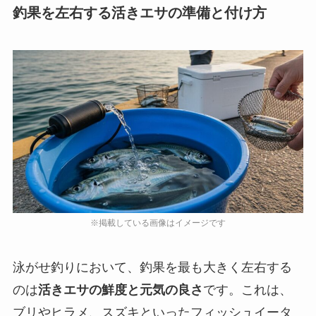
釣果を左右する活きエサの準備と付け方
泳がせ釣りにおいて、釣果を最も大きく左右する
のは
活きエサの鮮度と元気の良さ
です。これは、
ブリやヒラメ、スズキといったフィッシュイータ